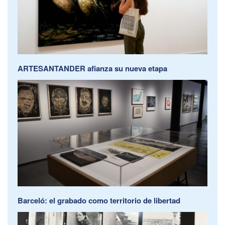
ARTESANTANDER afianza su nueva etapa
Barceló: el grabado como territorio de libertad