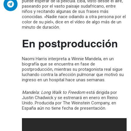
puede esperar de la película. Elba, visto desde el aire,
paseando por el vasto paisaje sudafricano, entre
niños y recitando algunas de sus frases más
conocidas. «Nadie nace odiando a otra persona por el
color de su piel», dice en el vídeo de algo más de un
minuto de duración.
En postproducción
Naomi Harris interpreta a Winnie Mandela, en un
biografía que se encuentra en fase de
postproducción, mientras su protagonista real sigue
luchando contra la afección pulmonar que motivó su
ingreso en un hospital hace unas semanas.
Mandela: Long Walk to Freedom
está dirigida por
Justin Chadwick y se estrenará en enero en Reino
Unido. Producida por The Weinstein Company, en
España aún no tiene fecha de presentación.