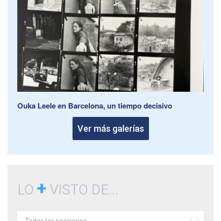
Ouka Leele en Barcelona, un tiempo decisivo
Ver más galerías
+
LO
VISTO DE...
Todas las secciones