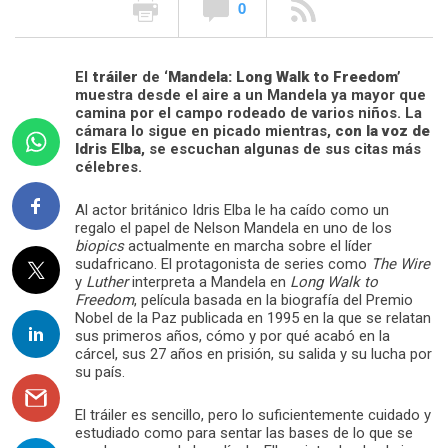
0
El
tráiler
de
‘Mandela: Long Walk to Freedom’
muestra desde el aire a un Mandela ya mayor que
camina por el campo rodeado de varios niños. La
cámara lo sigue en picado mientras,
con la voz de
Idris Elba
, se escuchan algunas de sus citas más
célebres.
Al actor británico Idris Elba le ha caído como un
regalo el papel de Nelson Mandela en uno de los
biopics
actualmente en marcha sobre el líder
sudafricano. El protagonista de series como
The Wire
y
Luther
interpreta a Mandela en
Long Walk to
Freedom
, película basada en la biografía del Premio
Nobel de la Paz publicada en 1995 en la que se relatan
sus primeros años, cómo y por qué acabó en la
cárcel, sus 27 años en prisión, su salida y su lucha por
su país.
El tráiler es sencillo, pero lo suficientemente cuidado y
estudiado como para sentar las bases de lo que se