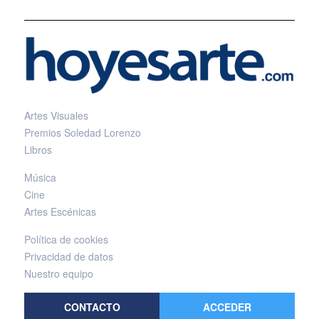
Artes Visuales
Premios Soledad Lorenzo
Libros
Música
Cine
Artes Escénicas
Política de cookies
Privacidad de datos
Nuestro equipo
CONTACTO
ACCEDER