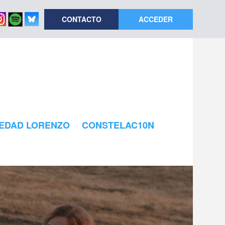
CONTACTO
ACCEDER
EDAD LORENZO
CONSTELAC10N