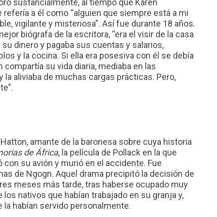
joró sustancialmente, al tiempo que Karen
 refería a él como “alguien que siempre está a mi
e, vigilante y misteriosa”. Así fue durante 18 años.
r biógrafa de la escritora, “era el visir de la casa
a su dinero y pagaba sus cuentas y salarios,
los y la cocina. Si ella era posesiva con él se debía
 compartía su vida diaria, mediaba en las
 y la aliviaba de muchas cargas prácticas. Pero,
te”.
Hatton, amante de la baronesa sobre cuya historia
rias de África
, la película de Pollack en la que
 con su avión y murió en el accidente. Fue
linas de Ngogn. Aquel drama precipitó la decisión de
 tres meses más tarde, tras haberse ocupado muy
los nativos que habían trabajado en su granja y,
 la habían servido personalmente.