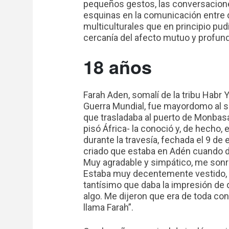
pequeños gestos, las conversaciones
esquinas en la comunicación entre 
multiculturales que en principio pud
cercanía del afecto mutuo y profun
18 años
Farah Aden, somalí de la tribu Habr
Guerra Mundial, fue mayordomo al se
que trasladaba al puerto de Monbasa
pisó África- la conoció y, de hecho, 
durante la travesía, fechada el 9 de
criado que estaba en Adén cuando 
Muy agradable y simpático, me sonri
Estaba muy decentemente vestido, p
tantísimo que daba la impresión de 
algo. Me dijeron que era de toda con
llama Farah”.