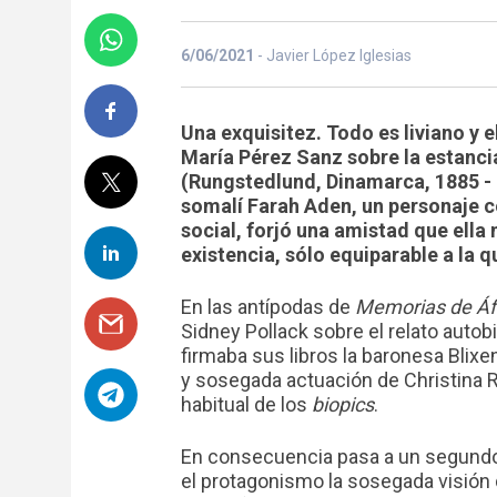
6/06/2021
- Javier López Iglesias
Una exquisitez. Todo es liviano y 
María Pérez Sanz sobre la estancia
(Rungstedlund, Dinamarca, 1885 - 
somalí Farah Aden, un personaje co
social, forjó una amistad que ell
existencia, sólo equiparable a la 
En las antípodas de
Memorias de Áf
Sidney Pollack sobre el relato auto
firmaba sus libros la baronesa Blixe
y sosegada actuación de Christina R
habitual de los
biopics
.
En consecuencia pasa a un segundo 
el protagonismo la sosegada visión de