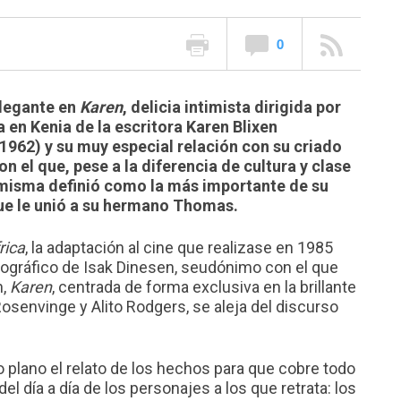
0
elegante en
Karen
, delicia intimista dirigida por
 en Kenia de la escritora Karen Blixen
1962) y su muy especial relación con su criado
n el que, pese a la diferencia de cultura y clase
a misma definió como la más importante de su
que le unió a su hermano Thomas.
rica
, la adaptación al cine que realizase en 1985
biográfico de Isak Dinesen, seudónimo con el que
n,
Karen
, centrada de forma exclusiva en la brillante
osenvinge y Alito Rodgers, se aleja del discurso
plano el relato de los hechos para que cobre todo
l día a día de los personajes a los que retrata: los