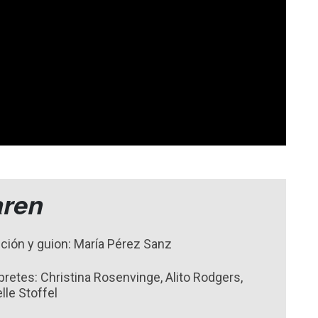
aren
cción y guion: María Pérez Sanz
pretes: Christina Rosenvinge, Alito Rodgers,
lle Stoffel