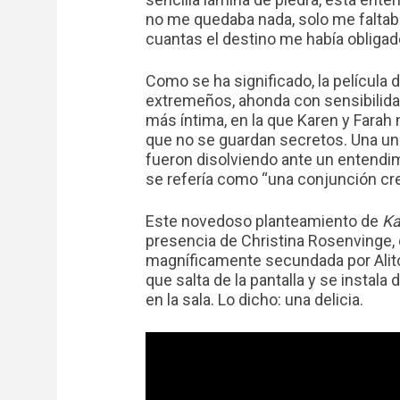
no me quedaba nada, solo me faltab
cuantas el destino me había obligad
Como se ha significado, la película 
extremeños, ahonda con sensibilidad 
más íntima, en la que Karen y Fara
que no se guardan secretos. Una unió
fueron disolviendo ante un entendimi
se refería como “una conjunción cre
Este novedoso planteamiento de
Ka
presencia de Christina Rosenvinge,
magníficamente secundada por Alit
que salta de la pantalla y se instala
en la sala. Lo dicho: una delicia.