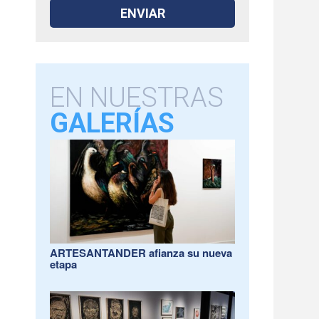
EN NUESTRAS
GALERÍAS
ARTESANTANDER afianza su nueva
etapa