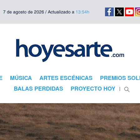
7 de agosto de 2026 / Actualizado a
13:54h
E
MÚSICA
ARTES ESCÉNICAS
PREMIOS SOL
BALAS PERDIDAS
PROYECTO HOY