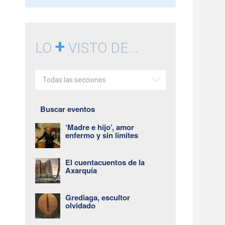
+
LO
VISTO DE...
Todas las secciones
Buscar eventos
‘Madre e hijo’, amor
enfermo y sin límites
El cuentacuentos de la
Axarquía
Grediaga, escultor
olvidado