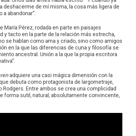
a deshacerme de mí misma, la cosa más ligera de
o a abandonar”.
de María Pérez, rodada en parte en paisajes
y tacto en la parte de la relación más estrecha,
h no se hablan como ama y criado, sino como amigos
n en la que las diferencias de cuna y filosofía se
ento ancestral. Unión a la que la propia escritora
ativa”.
ren
adquiere una casi mágica dimensión con la
 que debuta como protagonista de largometraje,
o Rodgers. Entre ambos se crea una complicidad
 de forma sutil, natural, absolutamente convincente,