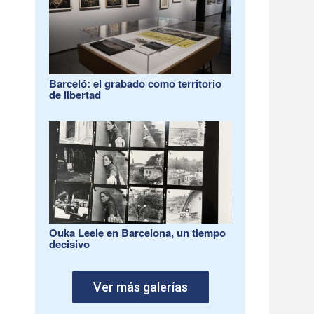
Barceló: el grabado como territorio
de libertad
Ouka Leele en Barcelona, un tiempo
decisivo
Ver más galerías