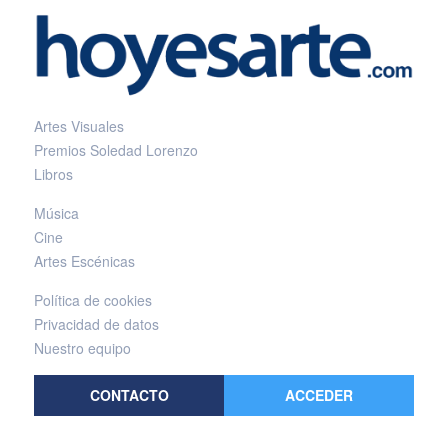
Artes Visuales
Premios Soledad Lorenzo
Libros
Música
Cine
Artes Escénicas
Política de cookies
Privacidad de datos
Nuestro equipo
CONTACTO
ACCEDER