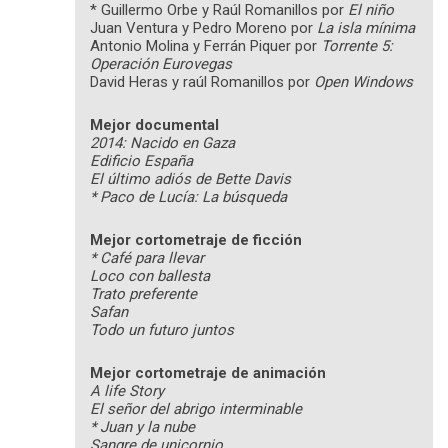
* Guillermo Orbe y Raúl Romanillos por
El niño
Juan Ventura y Pedro Moreno por
La isla mínima
Antonio Molina y Ferrán Piquer por
Torrente 5:
Operación Eurovegas
David Heras y raúl Romanillos por
Open Windows
Mejor documental
2014: Nacido en Gaza
Edificio España
El último adiós de Bette Davis
* Paco de Lucía: La búsqueda
Mejor cortometraje de ficción
* Café para llevar
Loco con ballesta
Trato preferente
Safan
Todo un futuro juntos
Mejor cortometraje de animación
A life Story
El señor del abrigo interminable
* Juan y la nube
Sangre de unicornio