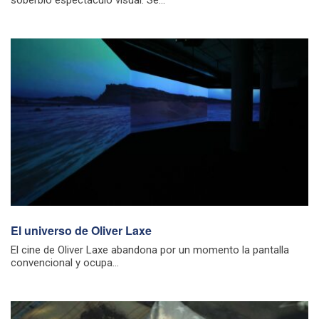
soberbio espectáculo visual. Se...
El universo de Oliver Laxe
El cine de Oliver Laxe abandona por un momento la pantalla
convencional y ocupa...