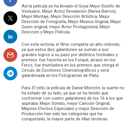
Así la película se ha llevado el Goya Mejor Diseño de
Vestuario, Mejor Actriz Revelación (Nerea Barros),
Mejor Montaje, Mejor Dirección Artística, Mejor
Dirección de Fotografía, Mejor Música Original, Mejor
Guion original, mejor Actor Protagonista, Mejor
Dirección y Mejor Película.
Con esta victoria, el filme completa un año redondo,
ya que estos diez galardones se suman a sus
grandes logros a su paso por distintos festivales y
premios: fue favorita en los Forqué, arrasó en los
Feroz, fue triunfadora en los premios que otorga el
Circulo de Escritores Cinematográficos y será
galardonada en los Fotogramas de Plata.
Para
El niño
, la película de Daniel Monzón, la suerte no
ha estado de su lado, ya que se ha tenido que
conformar con cuatro galardones de los 16 a los que
aspiraba: Mejor Sonido, mejor Canción Original,
Mejores Efectos Especiales y mejor Dirección de
Producción han sido las categorías que ha
conquistado, la mayor parte de ellas técnicas.