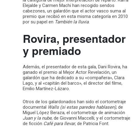
la categoría de mejor interpretación de reparto. Karra
Elejalde y Carmen Machi han recogido sendos
cabezones, un galardón que el actor vasco suma al
premio que recibió en esta misma categoría en 2010
por su papel en
También la lluvia
.
Rovira, presentador
y premiado
Además, el presentador de esta gala, Dani Rovira, ha
ganado el premio al Mejor Actor Revelación, un
galardón que ha dedicado a su «compañera», Clara
Lago, y al «capitán del barco», el director del filme,
Emilio Martínez-Lázaro.
Otros de los galardonados han sido el cortometraje
documental
Walls (si estas paredes hablasen)
, de
Miguel López Beraza; el cortometraje de animación
Juan y la nube
, de Giovanni Maccelli; y el cortometraje
de ficción
Café para llevar
, de Patricia Font.