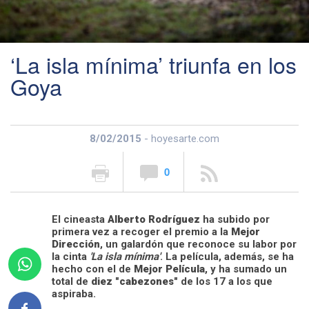
‘La isla mínima’ triunfa en los
Goya
8/02/2015
- hoyesarte.com
0
El cineasta
Alberto Rodríguez
ha subido por
primera vez a recoger el premio a la
Mejor
Dirección
, un galardón que reconoce su labor por
la cinta
'La isla mínima'
. La película, además, se ha
hecho con el de
Mejor Película
, y ha sumado un
total de
diez "cabezones"
de los 17 a los que
aspiraba.