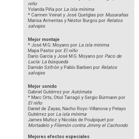
niño
Yolanda Piña por
La isla mínima
* Carmen Veinat y José Quetglas por
Musarañas
Marisa Armentas y Néstor Burgos por
Relatos
salvajes
Mejor montaje
* José M.G. Moyano por
La isla mínima
Mapa Pastor por
El niño
Darío García y José M.G. Moyano por
Paco de
Lucía: La búsqueda
Damián Szifrón y Pablo Barbieri por
Relatos
salvajes
Mejor sonido
Gabriel Gutiérrez por
Autómata
* Marc Orts, Otiol Tarragó y Sergio Bürmann por
El niño
Daniel de Zayas, Nacho Royo-Villanova y Pelayo
Gutiérrez por
La isla mínima
James Muñoz y Nicolás de Poulpiquet por
Mortadelo y Filemón contra Jimmy el Cachondo
Mejores efectos especiales