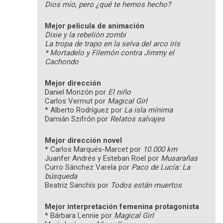
Dios mío, pero ¿qué te hemos hecho?
Mejor película de animación
Dixie y la rebelión zombi
La tropa de trapo en la selva del arco iris
* Mortadelo y Filemón contra Jimmy el
Cachondo
Mejor dirección
Daniel Monzón por
El niño
Carlos Vermut por
Magical Girl
* Alberto Rodríguez por
La isla mínima
Damián Szifrón por
Relatos salvajes
Mejor dirección novel
* Carlos Marqués-Marcet por
10.000 km
Juanfer Andrés y Esteban Roel por
Musarañas
Curro Sánchez Varela por
Paco de Lucía: La
búsqueda
Beatriz Sanchís por
Todos están muertos
Mejor interpretación femenina protagonista
* Bárbara Lennie por
Magical Girl