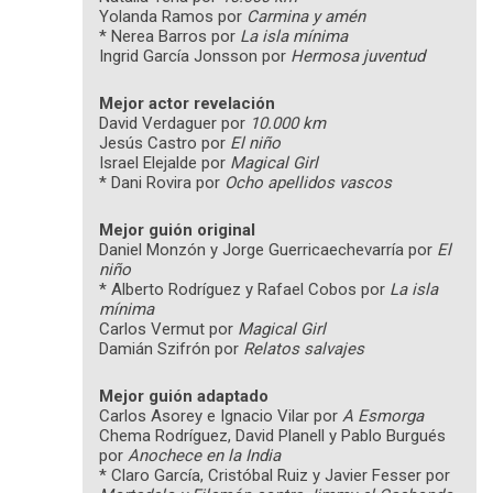
Yolanda Ramos por
Carmina y amén
* Nerea Barros por
La isla mínima
Ingrid García Jonsson por
Hermosa juventud
Mejor actor revelación
David Verdaguer por
10.000 km
Jesús Castro por
El niño
Israel Elejalde por
Magical Girl
* Dani Rovira por
Ocho apellidos vascos
Mejor guión original
Daniel Monzón y Jorge Guerricaechevarría por
El
niño
* Alberto Rodríguez y Rafael Cobos por
La isla
mínima
Carlos Vermut por
Magical Girl
Damián Szifrón por
Relatos salvajes
Mejor guión adaptado
Carlos Asorey e Ignacio Vilar por
A Esmorga
Chema Rodríguez, David Planell y Pablo Burgués
por
Anochece en la India
* Claro García, Cristóbal Ruiz y Javier Fesser por