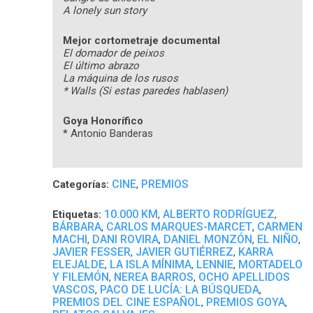
A lonely sun story
Mejor cortometraje documental
El domador de peixos
El último abrazo
La máquina de los rusos
* Walls (Si estas paredes hablasen)
Goya Honorífico
* Antonio Banderas
CINE
PREMIOS
Categorías:
,
10.000 KM
ALBERTO RODRÍGUEZ
Etiquetas:
,
,
BÁRBARA
CARLOS MARQUES-MARCET
CARMEN
,
,
MACHI
DANI ROVIRA
DANIEL MONZÓN
EL NIÑO
,
,
,
,
JAVIER FESSER
JAVIER GUTIÉRREZ
KARRA
,
,
ELEJALDE
LA ISLA MÍNIMA
LENNIE
MORTADELO
,
,
,
Y FILEMÓN
NEREA BARROS
OCHO APELLIDOS
,
,
VASCOS
PACO DE LUCÍA: LA BÚSQUEDA
,
,
PREMIOS DEL CINE ESPAÑOL
PREMIOS GOYA
,
,