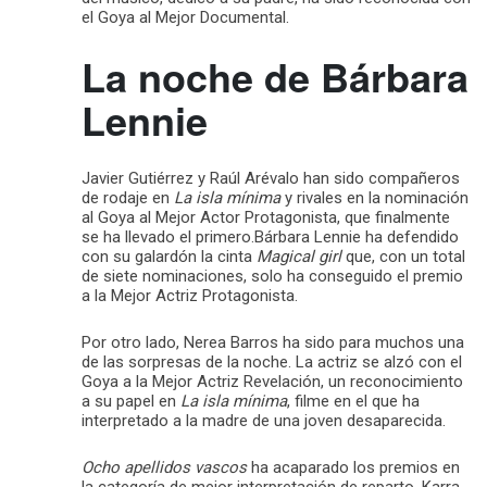
el Goya al Mejor Documental.
La noche de Bárbara
Lennie
Javier Gutiérrez y Raúl Arévalo han sido compañeros
de rodaje en
La isla mínima
y rivales en la nominación
al Goya al Mejor Actor Protagonista, que finalmente
se ha llevado el primero.Bárbara Lennie ha defendido
con su galardón la cinta
Magical girl
que, con un total
de siete nominaciones, solo ha conseguido el premio
a la Mejor Actriz Protagonista.
Por otro lado, Nerea Barros ha sido para muchos una
de las sorpresas de la noche. La actriz se alzó con el
Goya a la Mejor Actriz Revelación, un reconocimiento
a su papel en
La isla mínima
, filme en el que ha
interpretado a la madre de una joven desaparecida.
Ocho apellidos vascos
ha acaparado los premios en