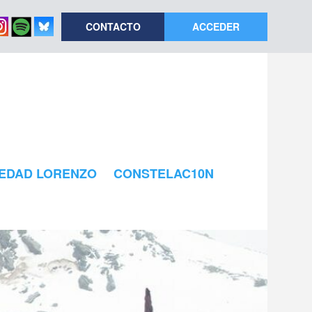
CONTACTO
ACCEDER
EDAD LORENZO
CONSTELAC10N