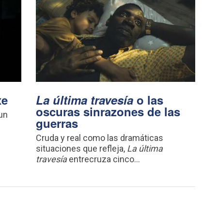
xe
La última travesía
o las
oscuras sinrazones de las
 un
guerras
Cruda y real como las dramáticas
situaciones que refleja,
La última
travesía
entrecruza cinco...