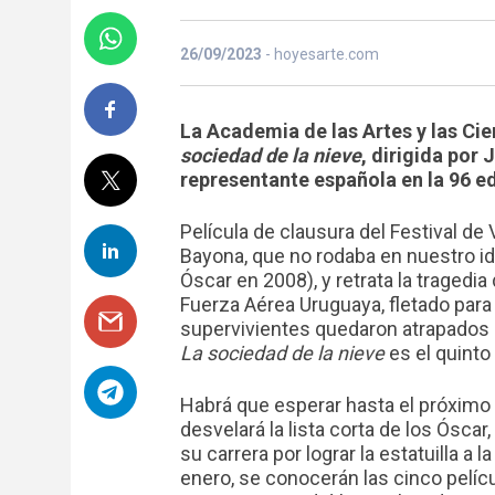
26/09/2023
- hoyesarte.com
La Academia de las Artes y las Ci
sociedad de la nieve
, dirigida por
representante española en la 96 e
Película de clausura del Festival de
Bayona, que no rodaba en nuestro 
Óscar en 2008), y retrata la tragedi
Fuerza Aérea Uruguaya, fletado para l
supervivientes quedaron atrapados e
La sociedad de la nieve
es el quinto
Habrá que esperar hasta el próximo 
desvelará la lista corta de los Óscar
su carrera por lograr la estatuilla a 
enero, se conocerán las cinco pelíc