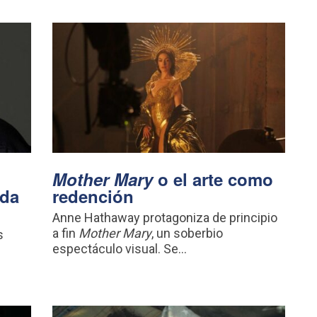
Mother Mary
o el arte como
ada
redención
Anne Hathaway protagoniza de principio
a fin
Mother Mary
, un soberbio
s
espectáculo visual. Se...