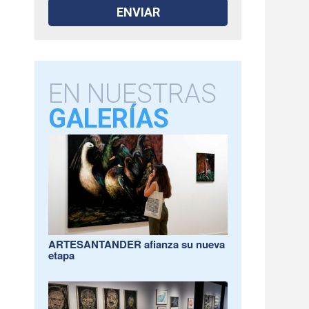
EN NUESTRAS
GALERÍAS
ARTESANTANDER afianza su nueva
etapa