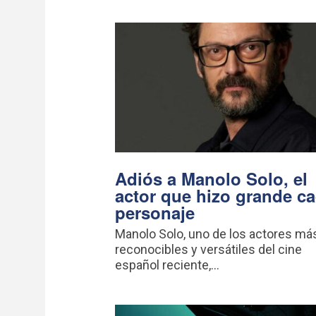
Adiós a Manolo Solo, el
actor que hizo grande c
personaje
Manolo Solo, uno de los actores má
reconocibles y versátiles del cine
español reciente,...