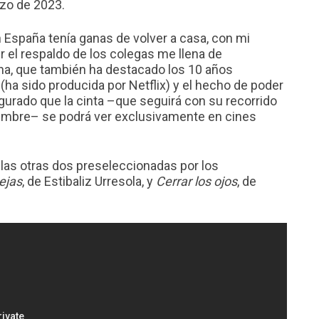
rzo de 2023.
 España tenía ganas de volver a casa, con mi
r el respaldo de los colegas me llena de
na, que también ha destacado los 10 años
(ha sido producida por Netflix) y el hecho de poder
urado que la cinta –que seguirá con su recorrido
iembre– se podrá ver exclusivamente en cines
las otras dos preseleccionadas por los
ejas
, de Estibaliz Urresola, y
Cerrar los ojos
, de