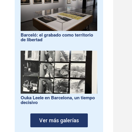
Barceló: el grabado como territorio
de libertad
Ouka Leele en Barcelona, un tiempo
decisivo
Ver más galerías