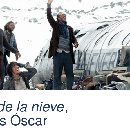
,
de la nieve
s Óscar