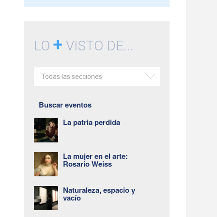
+
LO
VISTO DE...
Todas las secciones
Buscar eventos
La patria perdida
La mujer en el arte:
Rosario Weiss
Naturaleza, espacio y
vacío