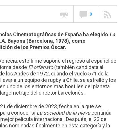
0
encias Cinematográficas de España ha elegido
La
 J.A. Bayona (Barcelona, 1978), como
dición de los Premios Óscar.
 Venecia, este filme supone el regreso al español de
idioma desde
El orfanato
(también candidata al
a de los Andes de 1972, cuando el vuelo 571 de la
levar a un equipo de rugby a Chile, se estrelló y los
n uno de los entornos más hostiles del planeta.
 largometraje del director barcelonés.
21 de diciembre de 2023, fecha en la que se
, para conocer si
La sociedad de la nieve
continúa
la mejor película internacional. Después, el 23 de
ulas nominadas finalmente en esta categoría y la