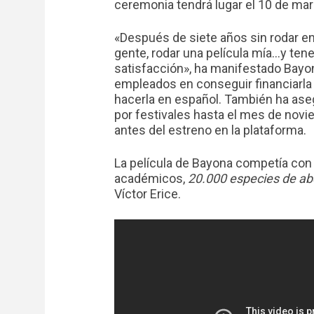
ceremonia tendrá lugar el 10 de ma
«Después de siete años sin rodar en
gente, rodar una película mía…y tene
satisfacción», ha manifestado Bayo
empleados en conseguir financiarla 
hacerla en español. También ha aseg
por festivales hasta el mes de nov
antes del estreno en la plataforma.
La película de Bayona competía con 
académicos,
20.000 especies de ab
Víctor Erice.