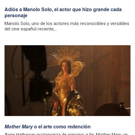
Adiós a Manolo Solo, el actor que hizo grande cada
personaje
Manolo Solo, uno de los actores más reconocibles y versátiles
del cine español reciente,...
Mother Mary
o el arte como redención
Anne Hathaway protagoniza de principio a fin
Mother Mary
, un