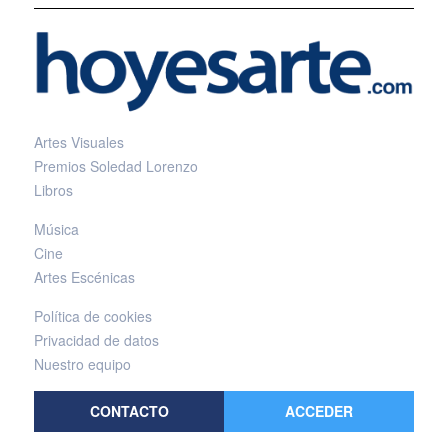
Artes Visuales
Premios Soledad Lorenzo
Libros
Música
Cine
Artes Escénicas
Política de cookies
Privacidad de datos
Nuestro equipo
CONTACTO
ACCEDER