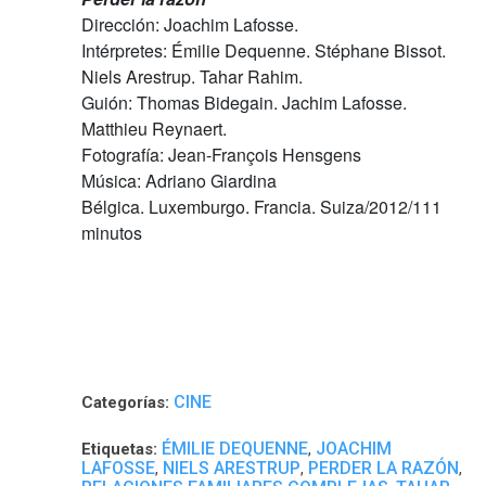
Dirección: Joachim Lafosse.
Intérpretes: Émilie Dequenne. Stéphane Bissot.
Niels Arestrup. Tahar Rahim.
Guión: Thomas Bidegain. Jachim Lafosse.
Matthieu Reynaert.
Fotografía: Jean-François Hensgens
Música: Adriano Giardina
Bélgica. Luxemburgo. Francia. Suiza/2012/111
minutos
CINE
Categorías:
ÉMILIE DEQUENNE
JOACHIM
Etiquetas:
,
LAFOSSE
NIELS ARESTRUP
PERDER LA RAZÓN
,
,
,