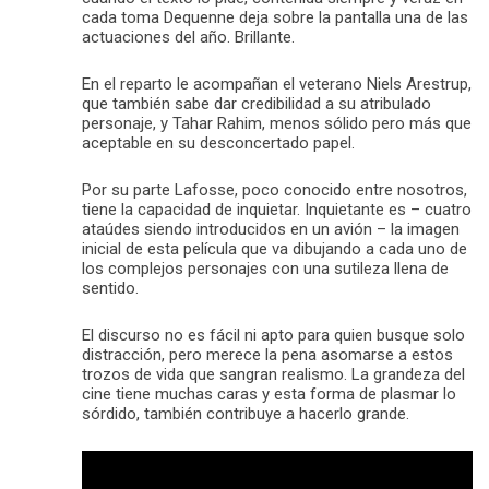
cada toma Dequenne deja sobre la pantalla una de las
actuaciones del año. Brillante.
En el reparto le acompañan el veterano Niels Arestrup,
que también sabe dar credibilidad a su atribulado
personaje, y Tahar Rahim, menos sólido pero más que
aceptable en su desconcertado papel.
Por su parte Lafosse, poco conocido entre nosotros,
tiene la capacidad de inquietar. Inquietante es – cuatro
ataúdes siendo introducidos en un avión – la imagen
inicial de esta película que va dibujando a cada uno de
los complejos personajes con una sutileza llena de
sentido.
El discurso no es fácil ni apto para quien busque solo
distracción, pero merece la pena asomarse a estos
trozos de vida que sangran realismo. La grandeza del
cine tiene muchas caras y esta forma de plasmar lo
sórdido, también contribuye a hacerlo grande.