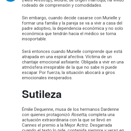
rodeado de comprensión y comodidades.
Sin embargo, cuando decide casarse con Murielle y
formar una familia y la pareja se va a vivir a casa del
padre adoptivo, la dependencia económica y no solo
económica que tendrán hacia el médico se torna
insoportable.
Será entonces cuando Murielle comprende que está
atrapada en una espiral afectiva. Víctima de un
chantaje emocional asfixiante. Obligada a vivir en una
atmósfera irrespirable de la que no sabe ni puede
escapar. Por fuerza, la situación abocará a giros
emocionales inesperados.
Sutileza
Émilie Dequenne, musa de los hermanos Dardenne
con quienes protagonizó
Rosetta
, completa una
actuación extraordinaria con la que se llevó en
Cannes el premio a la Mejor Actriz. Desgarrada
cuando el texto lo pide, contenida siempre y veraz en