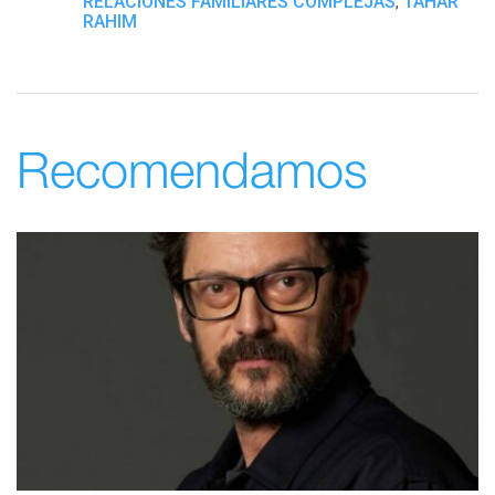
RELACIONES FAMILIARES COMPLEJAS
TAHAR
,
RAHIM
Recomendamos