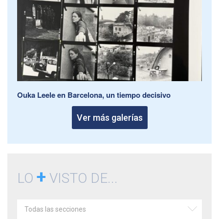
Ouka Leele en Barcelona, un tiempo decisivo
Ver más galerías
+
LO
VISTO DE...
Todas las secciones