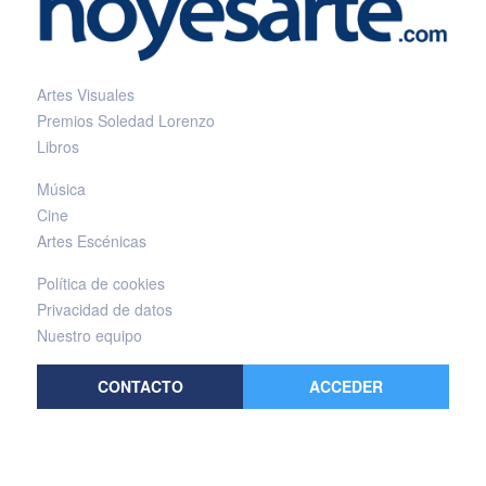
Artes Visuales
Premios Soledad Lorenzo
Libros
Música
Cine
Artes Escénicas
Política de cookies
Privacidad de datos
Nuestro equipo
CONTACTO
ACCEDER