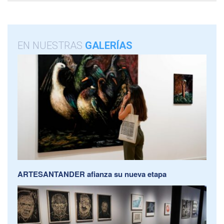
EN NUESTRAS
GALERÍAS
ARTESANTANDER afianza su nueva etapa