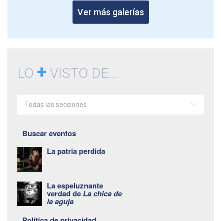
Ver más galerías
+
LO
VISTO DE...
Todas las secciones
Buscar eventos
La patria perdida
La espeluznante
verdad de
La chica de
la aguja
Política de privacidad