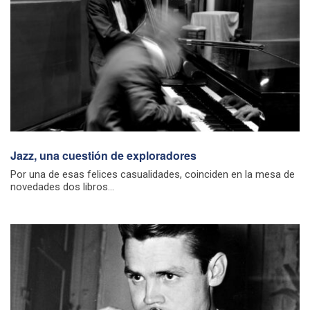
Jazz, una cuestión de exploradores
Por una de esas felices casualidades, coinciden en la mesa de
novedades dos libros...