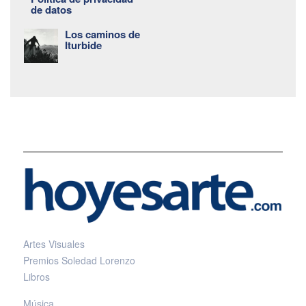
de datos
Los caminos de
Iturbide
Artes Visuales
Premios Soledad Lorenzo
Libros
Música