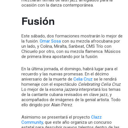
ocasión con la danza contemporánea.
Fusión
Este sábado, dos formaciones mostrarán lo mejor de
la fusión.
Omar Sosa
con su mezcla afrocubana por
un lado, y Colina, Miralta, Sanbeat, CMS Trío con
Chicuelo por otro, con su mezcla flamenca. Músicos
de primera línea apostando por la fusión.
En la última jornada, el domingo, habrá lugar para el
recuerdo y las nuevas promesas. En el décimo
aniversario de la muerte de
Celia Cruz
se le rendirá
homenaje con el espectáculo
Celebrating Celia Cruz
.
Lo mejor de la escena
jazzera
interpretará los temas
de la cantante cubana revisados en clave jazz, y
acompañados de imágenes de la genial artista. Todo
ello dirigido por Alain Pérez.
Asimismo se presentará el proyecto
Clazz
Community
, que este año organiza un concurso
estatal para descubrir nuevos talentos dentro de las