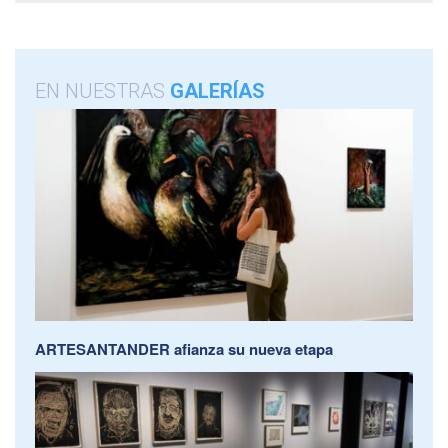
EN NUESTRAS
GALERÍAS
ARTESANTANDER afianza su nueva etapa