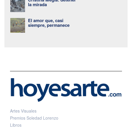
la mirada
El amor que, casi
siempre, permanece
Artes Visuales
Premios Soledad Lorenzo
Libros