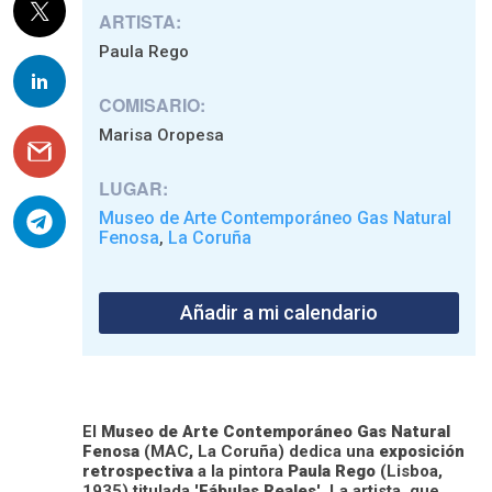
ARTISTA:
Paula Rego
COMISARIO:
Marisa Oropesa
LUGAR:
Museo de Arte Contemporáneo Gas Natural
Fenosa
La Coruña
,
Añadir a mi calendario
El
Museo de Arte Contemporáneo Gas Natural
Fenosa
(MAC, La Coruña) dedica una
exposición
retrospectiva
a la pintora
Paula Rego
(Lisboa,
1935) titulada '
Fábulas Reales
'. La artista, que