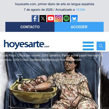
hoyesarte.com, primer diario de arte en lengua española
7 de agosto de 2026 / Actualizado a
13:54h
CONTACTO
ACCEDER
Paula Rego. Chica con un feto, 2005 (detalle). Pastel sobre papel montado en
aluminio. 120x110cm. Cortesía Marlborough Fine Art, London