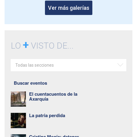
Ver más galerías
+
LO
VISTO DE...
Todas las secciones
Buscar eventos
El cuentacuentos de la
Axarquía
La patria perdida
Cristina Megía: detener