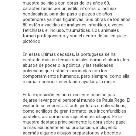
muestra se inicia con obras de los años 60,
caracterizadas por un estilo informal o incluso
neodadaísta, para dar paso a piezas de años
posteriores ya más figurativas. Sus obras de los años
80 están invadidas de imágenes infantiles, a veces
fetichistas e, incluso, traumáticas. Los animales
toman protagonismo y son el centro de su lenguaje
pictórico.
En estas últimas décadas, la portuguesa se ha
centrado más en temas sociales como el aborto, los
abusos de poder o la política, y las realidades
polémicas que están relacionadas con los
comportamientos humanos, pero siempre, como ella
misma reconoce, intentando ayudar a la mujer.
Esta exposición es una excelente ocasión para
dejarse llevar por el personal mundo de Paula Rego. El
visitante se encontrará ante pinturas emblemáticas,
como acrílicos de gran formato, sus inconfundibles
pasteles, así como sus inquietantes dibujos. En la
muestra destaca principalmente la obra sobre papel,
la más abundante en su producción, incluyendo
además algunos dibujos preparatorios y bocetos.