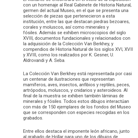
con un homenaje al Real Gabinete de Historia Natural,
germen del actual Museo, en el que se presenta una
selección de piezas que pertenecieron a esta
institución, entre las que destacan piedras bezoares,
corales y moluscos, así como minerales y
fósiles. Además se exhiben microscopios del siglo
XVIII, documentos fundacionales y relacionados con
la adquisición de la Colección Van Berkhey, y
compendios de Historia Natural de los siglos XVI, XVII
y XVIII, como los realizados por K. Gesner, U.
Aldrovandi y A. Seba.
La Colección Van Berkhey está representada por casi
un centenar de ilustraciones que representan
mamíferos, aves, insectos, anfibios y reptiles, peces,
artrópodos, moluscos, y cnidarios y asteroideos. Al
final de la muestra se exhiben también láminas de
minerales y fósiles. Todos estos dibujos interactúan
con más de 150 ejemplares de los fondos del Museo
que se corresponden con especies recogidas en los
grabados.
Entre ellos destaca el imponente león africano, junto
al grabado de Hollar para uno de los dibujos de