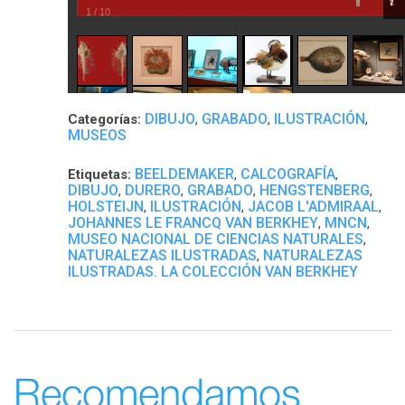
1
/
10
DIBUJO
GRABADO
ILUSTRACIÓN
Categorías:
,
,
,
MUSEOS
BEELDEMAKER
CALCOGRAFÍA
Etiquetas:
,
,
DIBUJO
DURERO
GRABADO
HENGSTENBERG
,
,
,
,
HOLSTEIJN
ILUSTRACIÓN
JACOB L'ADMIRAAL
,
,
,
JOHANNES LE FRANCQ VAN BERKHEY
MNCN
,
,
MUSEO NACIONAL DE CIENCIAS NATURALES
,
NATURALEZAS ILUSTRADAS
NATURALEZAS
,
ILUSTRADAS. LA COLECCIÓN VAN BERKHEY
Recomendamos