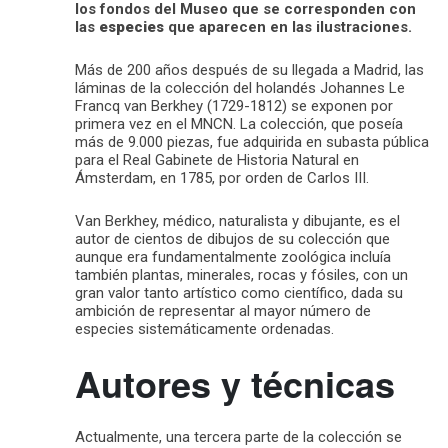
los fondos del Museo que se corresponden con
las
especies
que aparecen en las ilustraciones.
Más de 200 años después de su llegada a Madrid, las
láminas de la colección del holandés Johannes Le
Francq van Berkhey (1729-1812) se exponen por
primera vez en el MNCN. La colección, que poseía
más de 9.000 piezas, fue adquirida en subasta pública
para el Real Gabinete de Historia Natural en
Ámsterdam, en 1785, por orden de Carlos III.
Van Berkhey, médico, naturalista y dibujante, es el
autor de cientos de dibujos de su colección que
aunque era fundamentalmente zoológica incluía
también plantas, minerales, rocas y fósiles, con un
gran valor tanto artístico como científico, dada su
ambición de representar al mayor número de
especies sistemáticamente ordenadas.
Autores y técnicas
Actualmente, una tercera parte de la colección se