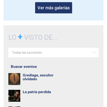
Ver más galerías
+
LO
VISTO DE...
Todas las secciones
Buscar eventos
Grediaga, escultor
olvidado
La patria perdida