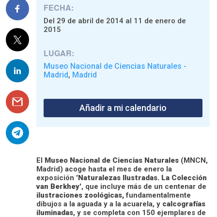
FECHA:
Del 29 de abril de 2014 al 11 de enero de
2015
LUGAR:
Museo Nacional de Ciencias Naturales -
Madrid
Madrid
,
Añadir a mi calendario
El
Museo Nacional de Ciencias Naturales
(MNCN,
Madrid) acoge hasta el mes de enero la
exposición '
Naturalezas Ilustradas. La Colección
van Berkhey
', que incluye más de un centenar de
ilustraciones zoológicas,
fundamentalmente
dibujos a la aguada y a la acuarela, y
calcografías
iluminadas
, y se completa con 150 ejemplares de