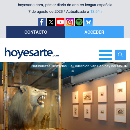
hoyesarte.com, primer diario de arte en lengua española
7 de agosto de 2026 / Actualizado a
13:54h
CONTACTO
ACCEDER
Naturalezas ilustradas. La Colección Van Berkhey del MNCN.