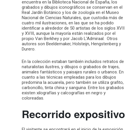
encuentra en la Biblioteca Nacional de España, los
grabados y dibujos iconográficos se conservan en el
Real Jardín Botánico y los de zoología en el Museo
Nacional de Ciencias Naturales, que custodia más de
cuatro mil ilustraciones, en las que se ha podido
identificar a alrededor de 50 artistas de los siglos XVII
y XVIII, aunque la mayoría están realizados por el
propio Van Berkhey y por Jacob L’Admiraal. Otros
autores son Beeldemaker, Holsteijn, Hengstenberg y
Durero.
En la colección estaban también incluidos retratos de
naturalistas ilustres, y dibujos o grabados de trajes,
animales fantásticos y paisajes rurales o urbanos. En
cuanto a las técnicas empleadas para los dibujos
predomina la acuarela, pero también se utiliza grafito,
carboncillo, tinta china y sanguina. Entre los grabados
existen xilografías y calcografías en negro y
coloreadas.
Recorrido expositivo
El visitante se encontrará en el inicio de la exposición