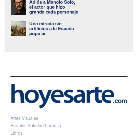
Adiós a Manolo Solo,
el actor que hizo
grande cada personaje
Una mirada sin
artificios a la España
popular
Artes Visuales
Premios Soledad Lorenzo
Libros