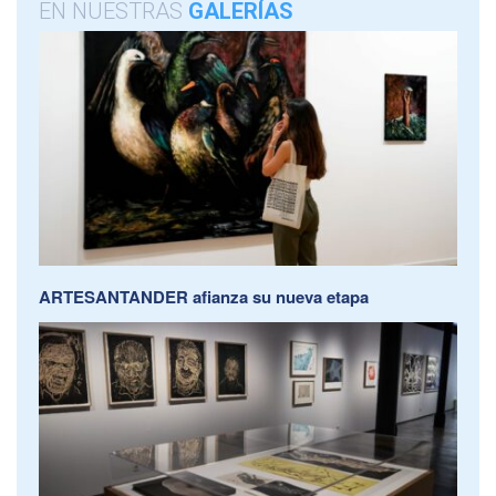
EN NUESTRAS
GALERÍAS
ARTESANTANDER afianza su nueva etapa