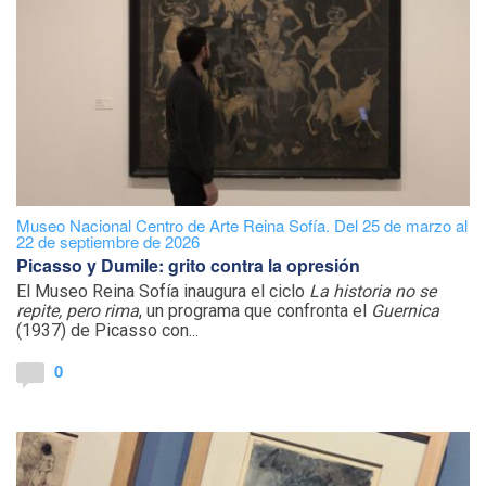
Museo Nacional Centro de Arte Reina Sofía. Del 25 de marzo al
22 de septiembre de 2026
Picasso y Dumile: grito contra la opresión
El Museo Reina Sofía inaugura el ciclo
La historia no se
repite, pero rima
, un programa que confronta el
Guernica
(1937) de Picasso con...
0