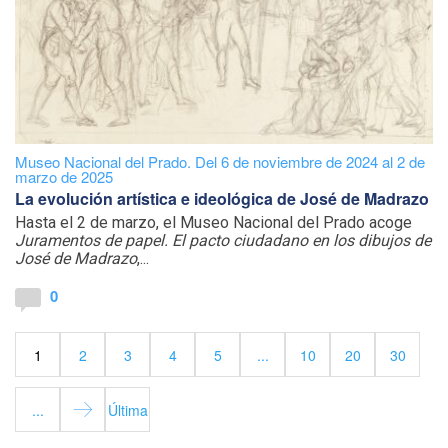
Museo Nacional del Prado. Del 6 de noviembre de 2024 al 2 de
marzo de 2025
La evolución artística e ideológica de José de Madrazo
Hasta el 2 de marzo, el Museo Nacional del Prado acoge
Juramentos de papel. El pacto ciudadano en los dibujos de
José de Madrazo
,...
0
1
2
3
4
5
...
10
20
30
...
Última