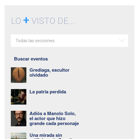
+
LO
VISTO DE...
Todas las secciones
Buscar eventos
Grediaga, escultor
olvidado
La patria perdida
Adiós a Manolo Solo,
el actor que hizo
grande cada personaje
Una mirada sin