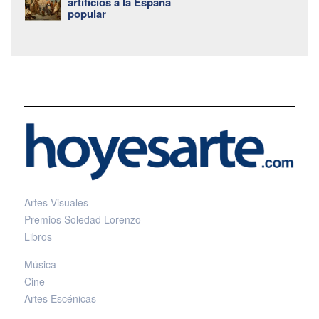
artificios a la España
popular
Artes Visuales
Premios Soledad Lorenzo
Libros
Música
Cine
Artes Escénicas