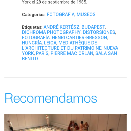
York el 28 de septiembre de 1985.
FOTOGRAFÍA
MUSEOS
Categorías:
,
ANDRÉ KERTÉSZ
BUDAPEST
Etiquetas:
,
,
DICHROMA PHOTOGRAPHY
DISTORSIONES
,
,
FOTOGRAFÍA
HENRI CARTIER-BRESSON
,
,
HUNGRÍA
LEICA
MEDIATHÈQUE DE
,
,
L’ARCHITECTURE ET DU PATRIMOINE
NUEVA
,
YORK
PARÍS
PIERRE MAC ORLAN
SALA SAN
,
,
,
BENITO
Recomendamos