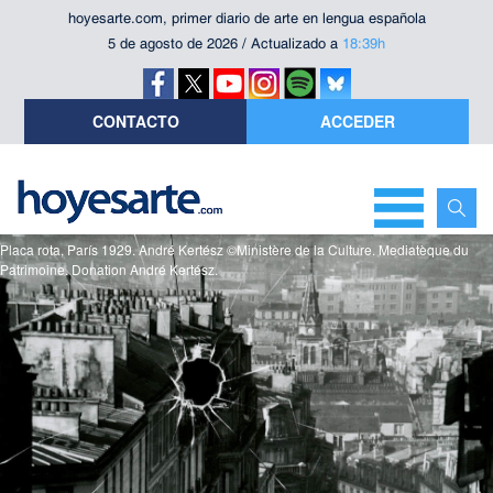
hoyesarte.com, primer diario de arte en lengua española
5 de agosto de 2026 / Actualizado a
18:39h
CONTACTO
ACCEDER
Placa rota, París 1929. André Kertész ©Ministère de la Culture. Mediatèque du
Patrimoine. Donation André Kertész.