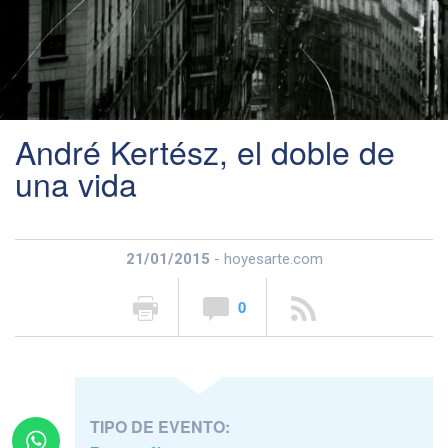
André Kertész, el doble de
una vida
21/01/2015
- hoyesarte.com
0
TIPO DE EVENTO: