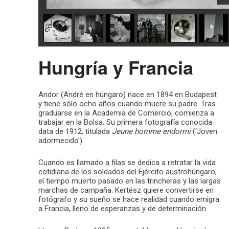
1
/
6
Hungría y Francia
Andor (André en húngaro) nace en 1894 en Budapest
y tiene sólo ocho años cuando muere su padre. Tras
graduarse en la Academia de Comercio, comienza a
trabajar en la Bolsa. Su primera fotografía conocida
data de 1912; titulada
Jeune homme endormi
(‘Joven
adormecido’).
Cuando es llamado a filas se dedica a retratar la vida
cotidiana de los soldados del Ejército austrohúngaro,
el tiempo muerto pasado en las trincheras y las largas
marchas de campaña. Kertész quiere convertirse en
fotógrafo y su sueño se hace realidad cuando emigra
a Francia, lleno de esperanzas y de determinación.