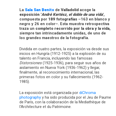
La
Sala San Benito
de
Valladolid
acoge la
exposición '
André Kertész, el doble de una vida
'
,
compuesta por
189 fotografías
–163 en blanco y
negro y 26 en color–. Esta muestra retrospectiva
traza un
completo recorrido por la obra y la vida
,
siempre tan intrincadamente unidas, de uno de
los grandes maestros de la fotografía.
Dividida en cuatro partes, la exposición va desde sus
inicios en Hungría (1912-1925) a la explosión de su
talento en Francia, incluyendo las famosas
Distorsiones
(1925-1936), para seguir sus años de
aislamiento en Nueva York (1936-1962) y llegar,
finalmente, al reconocimiento internacional, las
primeras fotos en color y su fallecimiento (1962-
1985).
La exposición está organizada por
diChroma
photography
y ha sido producida por el Jeu de Paume
de París, con la colaboración de la Mediathèque de
l’Architecture et du Patrimoine.