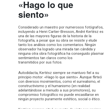
«Hago lo que
siento»
Considerado un maestro por numerosos fotógrafos,
incluyendo a Henri Cartier-Bresson, André Kertész es
una de las mayores figuras de la historia de la
fotografía, a pesar que su obra se resiste y elude
tanto los análisis como los comentarios. Ningún
observador ha logrado una mirada tan cándida y
ninguna otra obra fotográfica ha conseguido plasmar
sentimientos tan claros como los
transmitidos por sus fotos.
Autodidacta, Kertész siempre se mantuvo fiel a su
principio motor: «Hago lo que siento». Aunque flirteó
con diversos movimientos, como el surrealismo, el
constructivismo y el humanismo (en realidad
adelantándose a menudo a sus promotores), su
compromiso fotográfico no puede encasillarse en
ningún proyecto puramente estético, social o ético.