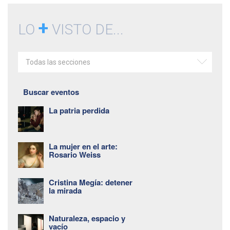
+
LO
VISTO DE...
Todas las secciones
Buscar eventos
La patria perdida
La mujer en el arte:
Rosario Weiss
Cristina Megía: detener
la mirada
Naturaleza, espacio y
vacío