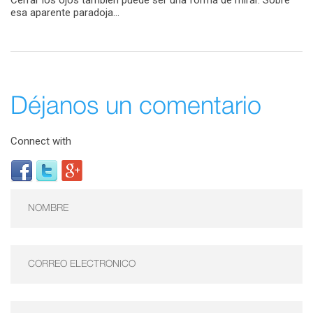
Cerrar los ojos también puede ser una forma de mirar. Sobre
esa aparente paradoja...
Déjanos un comentario
Connect with