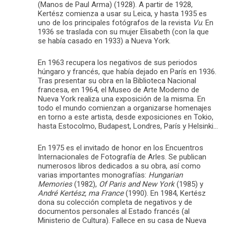
(Manos de Paul Arma) (1928). A partir de 1928,
Kertész comienza a usar su Leica, y hasta 1935 es
uno de los principales fotógrafos de la revista
Vu
. En
1936 se traslada con su mujer Elisabeth (con la que
se había casado en 1933) a Nueva York.
En 1963 recupera los negativos de sus periodos
húngaro y francés, que había dejado en París en 1936.
Tras presentar su obra en la Biblioteca Nacional
francesa, en 1964, el Museo de Arte Moderno de
Nueva York realiza una exposición de la misma. En
todo el mundo comienzan a organizarse homenajes
en torno a este artista, desde exposiciones en Tokio,
hasta Estocolmo, Budapest, Londres, París y Helsinki…
En 1975 es el invitado de honor en los Encuentros
Internacionales de Fotografía de Arles. Se publican
numerosos libros dedicados a su obra, así como
varias importantes monografías:
Hungarian
Memories
(1982),
Of Paris and New York
(1985) y
André Kertész, ma France
(1990). En 1984, Kertész
dona su colección completa de negativos y de
documentos personales al Estado francés (al
Ministerio de Cultura). Fallece en su casa de Nueva