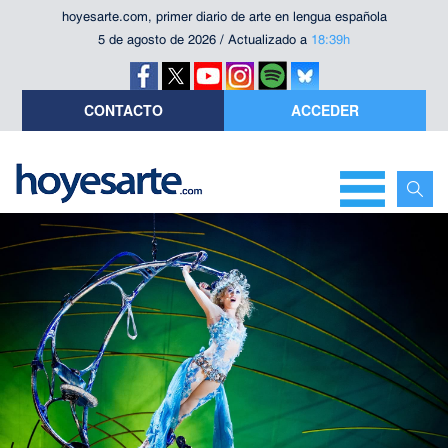
hoyesarte.com, primer diario de arte en lengua española
5 de agosto de 2026 / Actualizado a
18:39h
CONTACTO
ACCEDER