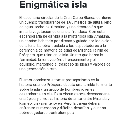
Enigmática isla
El escenario circular de la Gran Carpa Blanca contiene
un cuenco transparente de 1,65 metros de altura lleno
de agua, techo azul marino y una decoración que
imita la vegetación de una isla frondosa. Con esta
escenografía se da vida a la misteriosa isla Amaluna,
un paraíso habitado por diosas y guiado por los ciclos
de la luna. La obra traslada a los espectadores a la
ceremonia de mayoría de edad de Miranda, la hija de
Próspera, que reina en la isla. Un rito que honra la
feminidad, la renovación, el renacimiento y el
equilibrio, marcando el traspaso de ideas y valores de
una generación a otra.
El amor comienza a tomar protagonismo en la
historia cuando Próspera desata una terrible tormenta
sobre la isla y un grupo de hombres jóvenes
desembarca en ella. Esta circunstancia desencadena
una épica y emotiva historia de amor entre Miranda y
Romeo, un valiente joven. Pero la pareja deberá
enfrentar numerosos y difíciles desafíos, y superar
sobrecogedores contratiempos.