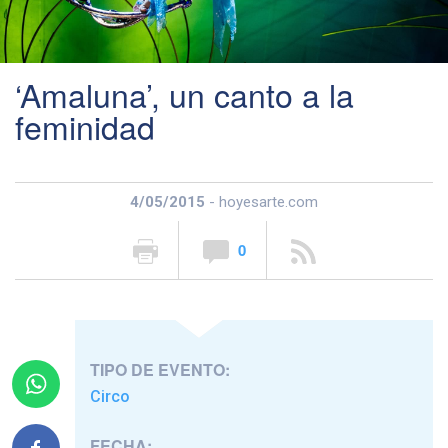
‘Amaluna’, un canto a la
feminidad
4/05/2015
- hoyesarte.com
0
TIPO DE EVENTO:
Circo
FECHA: