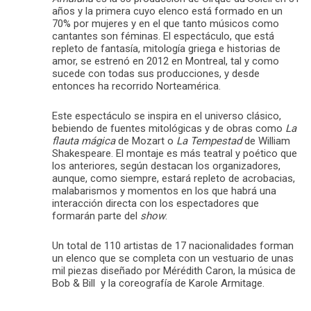
años y la primera cuyo elenco está formado en un
70% por mujeres y en el que tanto músicos como
cantantes son féminas. El espectáculo, que está
repleto de fantasía, mitología griega e historias de
amor, se estrenó en 2012 en Montreal, tal y como
sucede con todas sus producciones, y desde
entonces ha recorrido Norteamérica.
Este espectáculo se inspira en el universo clásico,
bebiendo de fuentes mitológicas y de obras como
La
flauta mágica
de Mozart o
La Tempestad
de William
Shakespeare. El montaje es más teatral y poético que
los anteriores, según destacan los organizadores,
aunque, como siempre, estará repleto de acrobacias,
malabarismos y momentos en los que habrá una
interacción directa con los espectadores que
formarán parte del
show
.
Un total de 110 artistas de 17 nacionalidades forman
un elenco que se completa con un vestuario de unas
mil piezas diseñado por Mérédith Caron, la música de
Bob & Bill y la coreografía de Karole Armitage.