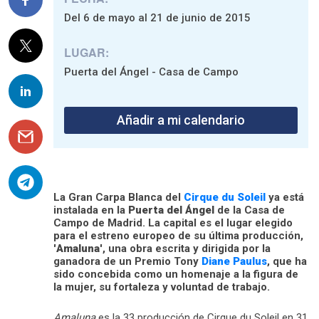
Del 6 de mayo al 21 de junio de 2015
LUGAR:
Puerta del Ángel - Casa de Campo
Añadir a mi calendario
La Gran Carpa Blanca del
Cirque du Soleil
ya está
instalada en la
Puerta del Ángel
de la Casa de
Campo de Madrid. La capital es el lugar elegido
para el estreno europeo de su última producción,
'
Amaluna
', una obra escrita y dirigida por la
ganadora de un Premio Tony
Diane Paulus
, que ha
sido concebida como un homenaje a la figura de
la mujer, su fortaleza y voluntad de trabajo.
Amaluna
es la 33 producción de Cirque du Soleil en 31