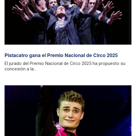
Pistacatro gana el Premio Nacional de Circo 2025
El jurado del Premio Nacional de Circo 2025 ha propuesto su
concesión a la...