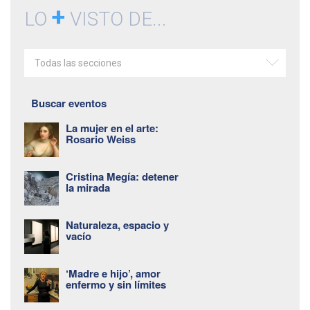
+
LO
VISTO DE...
Todas las secciones
Buscar eventos
La mujer en el arte:
Rosario Weiss
Cristina Megía: detener
la mirada
Naturaleza, espacio y
vacío
‘Madre e hijo’, amor
enfermo y sin límites