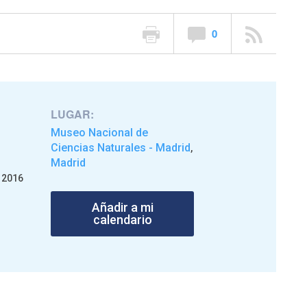
0
LUGAR:
Museo Nacional de
Ciencias Naturales - Madrid
,
Madrid
 2016
Añadir a mi
calendario