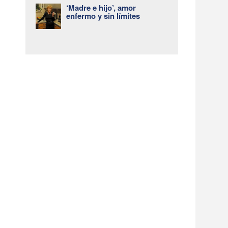
‘Madre e hijo’, amor
enfermo y sin límites