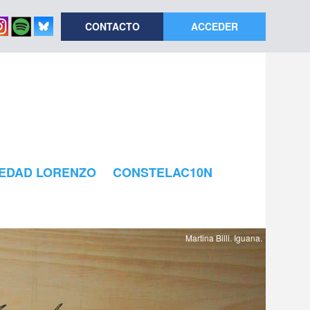
CONTACTO
ACCEDER
EDAD LORENZO
CONSTELAC10N
Martina Billi. Iguana.