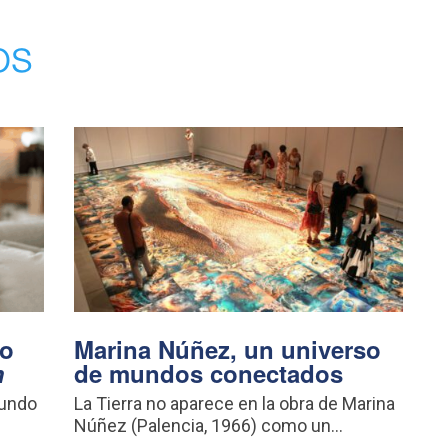
os
vo
Marina Núñez, un universo
m
de mundos conectados
mundo
La Tierra no aparece en la obra de Marina
Núñez (Palencia, 1966) como un...