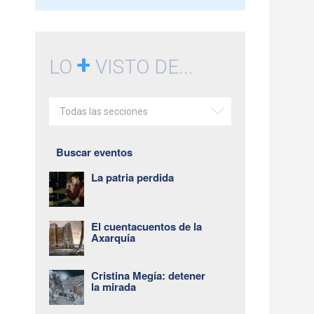
+
LO
VISTO DE...
Todas las secciones
Buscar eventos
La patria perdida
El cuentacuentos de la
Axarquía
Cristina Megía: detener
la mirada