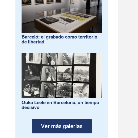
Barceló: el grabado como territorio
de libertad
Ouka Leele en Barcelona, un tiempo
decisivo
Ver más galerías