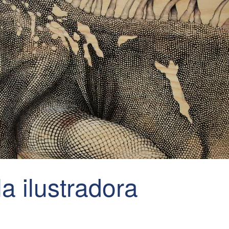
 la ilustradora