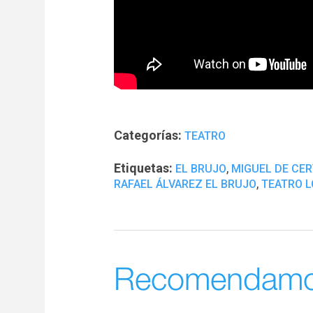
Categorías:
TEATRO
Etiquetas:
,
EL BRUJO
MIGUEL DE CE
,
RAFAEL ÁLVAREZ EL BRUJO
TEATRO L
Recomendam