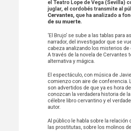
el Teatro Lope de Vega (Sevilla) co
juglar, el cordobés transmite al p
Cervantes
, que ha analizado a f
de su muerte
.
‘El Brujo’ se sube a las tablas para a
narrador, del investigador que se vue
cabeza analizando los misterios de 
A través de la novela de Cervantes t
alternativa y mágica.
El espectáculo, con música de Javie
comienzo con aire de conferencia.
son advertidos de que ya es hora d
conozcan la verdadera historia de l
célebre libro cervantino y el verda
autor.
Al público le habla sobre la relación
las prostitutas, sobre los molinos de