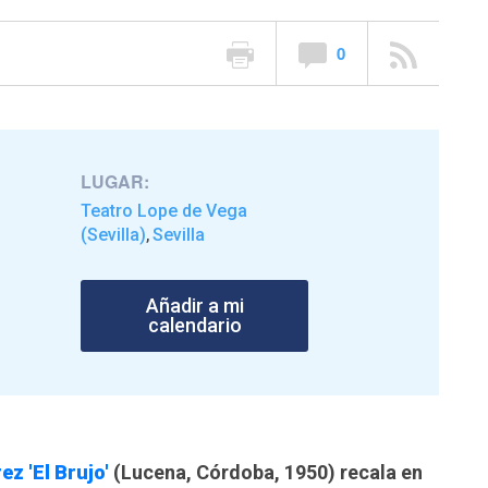
0
LUGAR:
Teatro Lope de Vega
(Sevilla)
Sevilla
,
Añadir a mi
calendario
ez 'El Brujo'
(Lucena, Córdoba, 1950) recala en