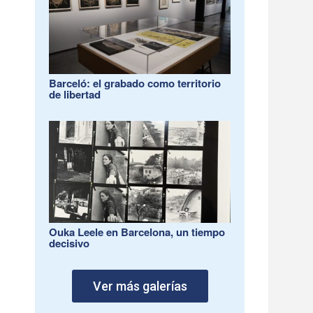
Barceló: el grabado como territorio
de libertad
Ouka Leele en Barcelona, un tiempo
decisivo
Ver más galerías