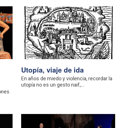
Utopía, viaje de ida
En años de miedo y violencia, recordar la
utopía no es un gesto naif,...
ones