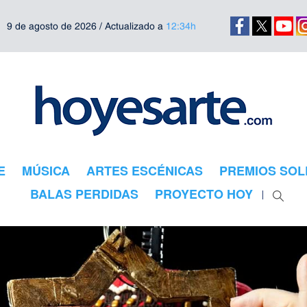
9 de agosto de 2026 / Actualizado a
12:34h
E
MÚSICA
ARTES ESCÉNICAS
PREMIOS SOL
BALAS PERDIDAS
PROYECTO HOY