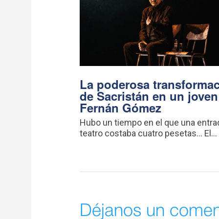
La poderosa transforma
de Sacristán en un joven
Fernán Gómez
Hubo un tiempo en el que una entra
teatro costaba cuatro pesetas… El...
Déjanos un comen