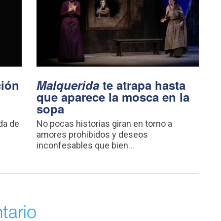
ción
Malquerida
te atrapa hasta
que aparece la mosca en la
sopa
da de
No pocas historias giran en torno a
amores prohibidos y deseos
inconfesables que bien...
tario