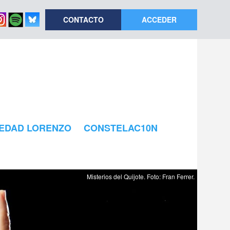
CONTACTO
ACCEDER
EDAD LORENZO
CONSTELAC10N
Misterios del Quijote. Foto: Fran Ferrer.