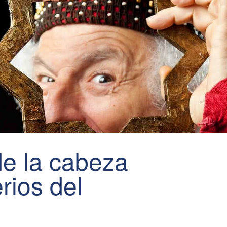
de la cabeza
erios del