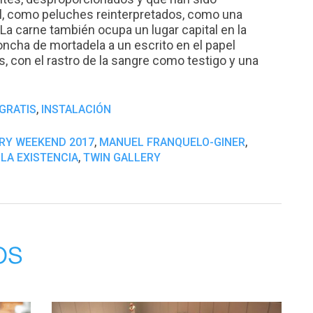
l, como peluches reinterpretados, como una
La carne también ocupa un lugar capital en la
cha de mortadela a un escrito en el papel
, con el rastro de la sangre como testigo y una
,
GRATIS
INSTALACIÓN
,
,
RY WEEKEND 2017
MANUEL FRANQUELO-GINER
,
 LA EXISTENCIA
TWIN GALLERY
os