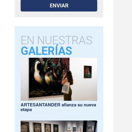
EN NUESTRAS
GALERÍAS
ARTESANTANDER afianza su nueva
etapa