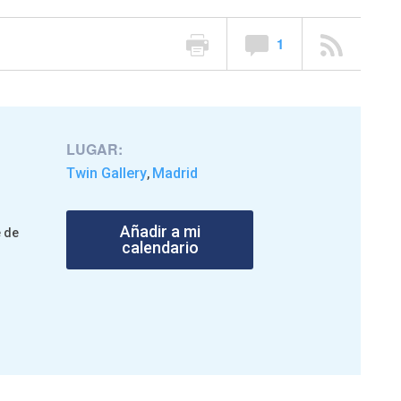
1
LUGAR:
Twin Gallery
Madrid
,
Añadir a mi
e de
calendario