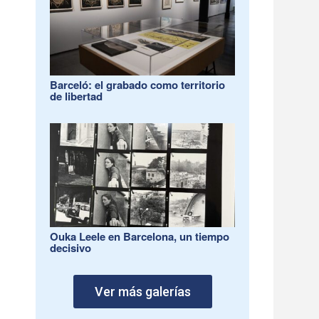
Barceló: el grabado como territorio
de libertad
Ouka Leele en Barcelona, un tiempo
decisivo
Ver más galerías