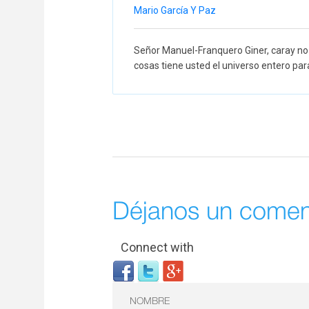
Mario García Y Paz
Señor Manuel-Franquero Giner, caray no 
cosas tiene usted el universo entero pa
Déjanos un comen
Connect with