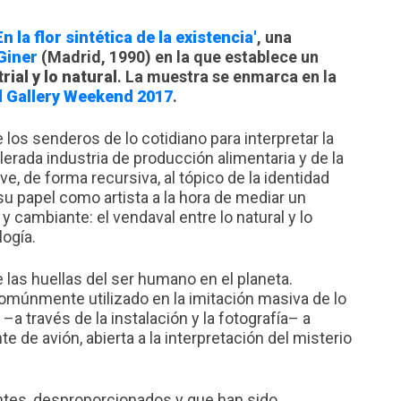
En la flor sintética de la existencia'
, una
Giner
(Madrid, 1990) en la que establece un
rial y lo natural
. La muestra se enmarca en la
 Gallery Weekend 2017
.
 los senderos de lo cotidiano para interpretar la
celerada industria de producción alimentaria y de la
lve, de forma recursiva, al tópico de la identidad
u papel como artista a la hora de mediar un
ambiante: el vendaval entre lo natural y lo
logía.
e las huellas del ser humano en el planeta.
omúnmente utilizado en la imitación masiva de lo
 –a través de la instalación y la fotografía– a
e de avión, abierta a la interpretación del misterio
antes, desproporcionados y que han sido