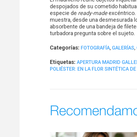
despojados de su cometido habitua
especie de
ready-made
excéntrico. 
muestra, desde una desmesurada lon
absorbente de una bandeja de filetes
turbadora pregunta sobre el sujeto.
Categorías:
,
,
FOTOGRAFÍA
GALERÍAS
Etiquetas:
APERTURA MADRID GALLE
POLIÉSTER: EN LA FLOR SINTÉTICA DE
Recomendam