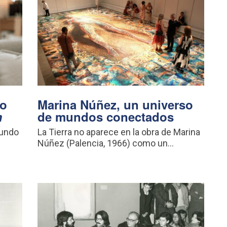
vo
Marina Núñez, un universo
m
de mundos conectados
mundo
La Tierra no aparece en la obra de Marina
Núñez (Palencia, 1966) como un...