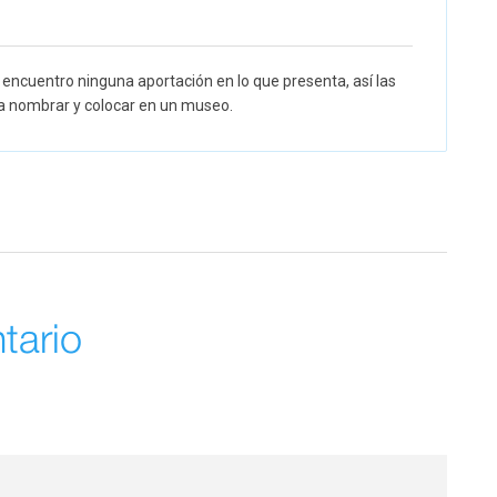
encuentro ninguna aportación en lo que presenta, así las
ra nombrar y colocar en un museo.
tario