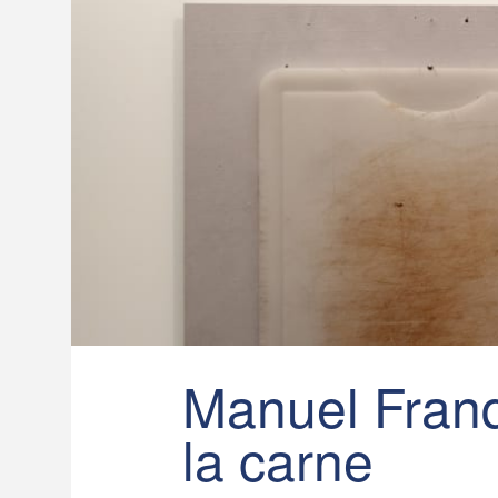
Manuel Franq
la carne