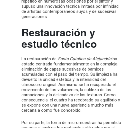
repetido en numerosas ocasiones por el pintor y
supuso una innovación técnica imitada por infinidad
de artistas contemporáneos suyos y de sucesivas
generaciones.
Restauración y
estudio técnico
La restauración de
Santa Catalina de Alejandría
ha
estado centrada fundamentalmente en la compleja
eliminación de capas sucesivas de barnices
acumuladas con el paso del tiempo. Su limpieza ha
devuelto la unidad estética y la intensidad del
claroscuro original. Asimismo se ha recuperado el
movimiento de los volúmenes, la sutileza de las
carnaciones y la delicadeza de las texturas. Como
consecuencia, el cuadro ha recobrado su equilibrio y
se expone con una nueva apariencia mucho más
cercana a como fue concebido.
Por su parte, la toma de micromuestras ha permitido
conocer y analizar los materiales utilizados por el