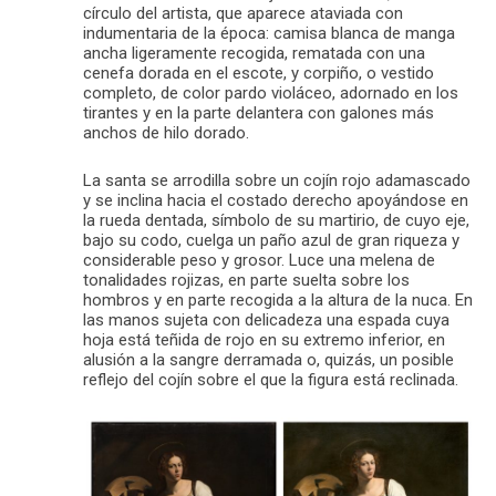
círculo del artista, que aparece ataviada con
indumentaria de la época: camisa blanca de manga
ancha ligeramente recogida, rematada con una
cenefa dorada en el escote, y corpiño, o vestido
completo, de color pardo violáceo, adornado en los
tirantes y en la parte delantera con galones más
anchos de hilo dorado.
La santa se arrodilla sobre un cojín rojo adamascado
y se inclina hacia el costado derecho apoyándose en
la rueda dentada, símbolo de su martirio, de cuyo eje,
bajo su codo, cuelga un paño azul de gran riqueza y
considerable peso y grosor. Luce una melena de
tonalidades rojizas, en parte suelta sobre los
hombros y en parte recogida a la altura de la nuca. En
las manos sujeta con delicadeza una espada cuya
hoja está teñida de rojo en su extremo inferior, en
alusión a la sangre derramada o, quizás, un posible
reflejo del cojín sobre el que la figura está reclinada.