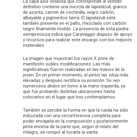
La capa azul violácea que corresponde al vestido
definitivo contiene una mezcla de lapislázuli, granos
de azurita, carmín de cochinilla, negro carbón,
albayalde y pigmentos tierra. El lapislázuli está
también presente en el paño, mezclado con carbón
negro finamente molido. La presencia de esta piedra
semipreciosa indica que Caravaggio dispuso de apoyo
y recursos para realizar este encargo con los mejores
materiales.
La imagen que muestran los rayos X pone de
manifiesto sutiles modificaciones. Las más
significativas fueron realizadas en las manos de la
joven. En un primer momento, el pintor las sitúa más
elevadas y después rectifica su posición. Se ven
numerosos dedos en torno a la mano izquierda, ya
que fue probando distintas ubicaciones hasta
colocarlos en el lugar que hoy contemplamos.
También se percibe la forma en que la rueda ha sido
esbozada con una circunferencia completa para
poder encajarla en la composición y posteriormente
pinta encima de la parte que, según el relato del
milagro, se rompió al tocarla la santa.