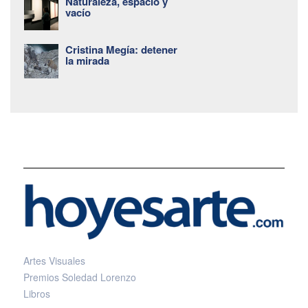
Naturaleza, espacio y
vacío
Cristina Megía: detener
la mirada
Artes Visuales
Premios Soledad Lorenzo
Libros