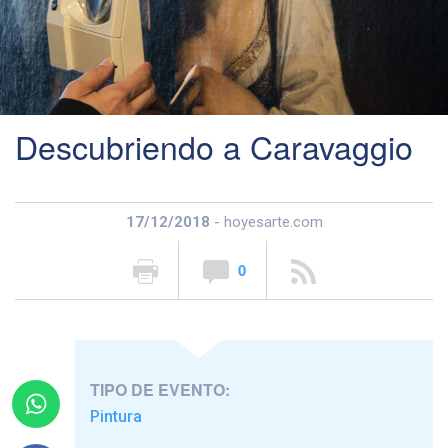
Descubriendo a Caravaggio
17/12/2018
- hoyesarte.com
0
TIPO DE EVENTO:
Pintura