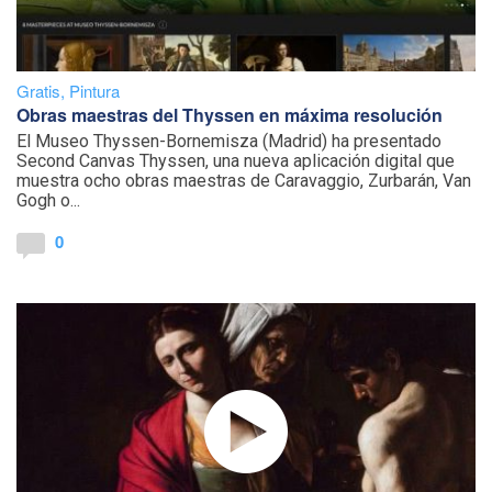
Gratis
,
Pintura
Obras maestras del Thyssen en máxima resolución
El Museo Thyssen-Bornemisza (Madrid) ha presentado
Second Canvas Thyssen, una nueva aplicación digital que
muestra ocho obras maestras de Caravaggio, Zurbarán, Van
Gogh o...
0