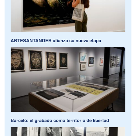
ARTESANTANDER afianza su nueva etapa
Barceló: el grabado como territorio de libertad