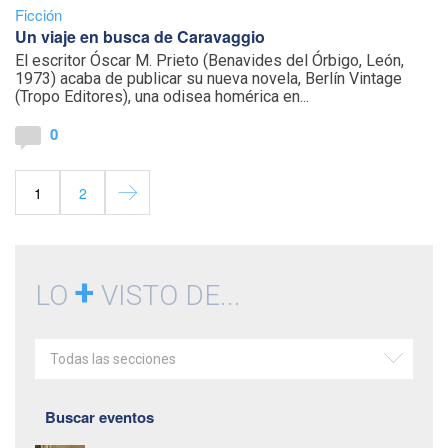
Ficción
Un viaje en busca de Caravaggio
El escritor Óscar M. Prieto (Benavides del Órbigo, León,
1973) acaba de publicar su nueva novela, Berlín Vintage
(Tropo Editores), una odisea homérica en...
0
1
2
+
LO
VISTO DE...
Todas las secciones
Buscar eventos