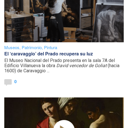
Museos
,
Patrimonio
,
Pintura
El ‘caravaggio’ del Prado recupera su luz
El Museo Nacional del Prado presenta en la sala 7A del
Edificio Villanueva la obra
David vencedor de Goliat
(hacia
1600) de Caravaggio ...
0