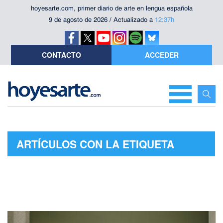
hoyesarte.com, primer diario de arte en lengua española
9 de agosto de 2026 / Actualizado a
12:37h
CONTACTO
ACCEDER
ARTÍCULOS CON LA ETIQUETA
"CARAVAGGIO"