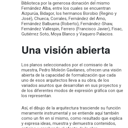
Biblioteca por la generosa donación del mismo
Fernández Alba, entre los cuales se encuentran
Aizpurúa, Bidagor, los hermanos Borobio (Regino y
José), Chueca, Corrales, Fernández del Amo,
Fernández Balbuena (Roberto), Fernández-Shaw,
Fernández Vallespin, Ferrero (Francisco Javier), Fisac,
Gutiérrez Soto, Moya Blanco y Vaquero Palacios.
Una visión abierta
Los planos seleccionados por el comisario de la
muestra, Pedro Moleón Gavilanes, ofrecen una visión
abierta de la capacidad de formalización que cada
uno de esos arquitectos lleva a su obra, de los
variados asuntos que desarrollan en sus proyectos y
de los diferentes modos de expresión gráfica con que
los representan.
Así, el dibujo de la arquitectura trasciende su función
meramente instrumental y se entiende aquí también
como un fin en sí mismo, como resultado que explica
y expresa ideas, muestra y demuestra contenidos,