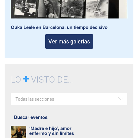
Ouka Leele en Barcelona, un tiempo decisivo
Ver más galerías
+
LO
VISTO DE...
Todas las secciones
Buscar eventos
‘Madre e hijo’, amor
enfermo y sin límites