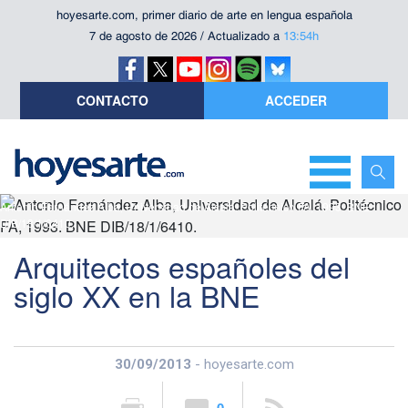
hoyesarte.com, primer diario de arte en lengua española
7 de agosto de 2026 / Actualizado a
13:54h
CONTACTO
ACCEDER
Antonio Fernández Alba, Universidad de Alcalá. Politécnico FA, 1993. BNE
DIB/18/1/6410.
Arquitectos españoles del
siglo XX en la BNE
30/09/2013
- hoyesarte.com
0