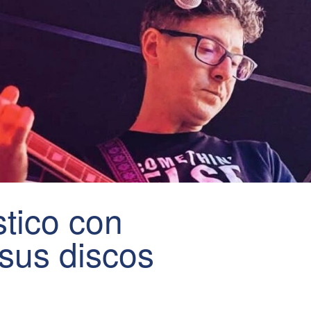
stico con
sus discos