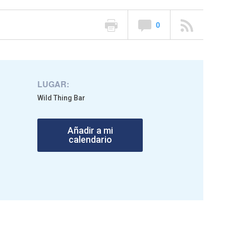
0
LUGAR:
Wild Thing Bar
Añadir a mi
calendario