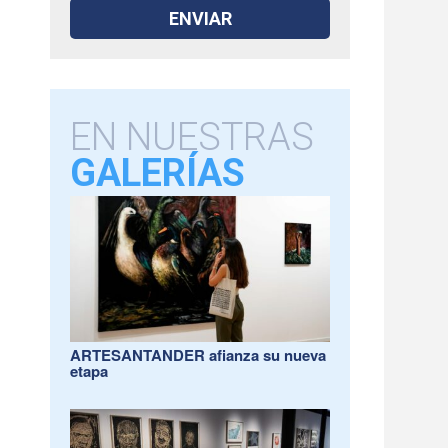
EN NUESTRAS
GALERÍAS
ARTESANTANDER afianza su nueva
etapa