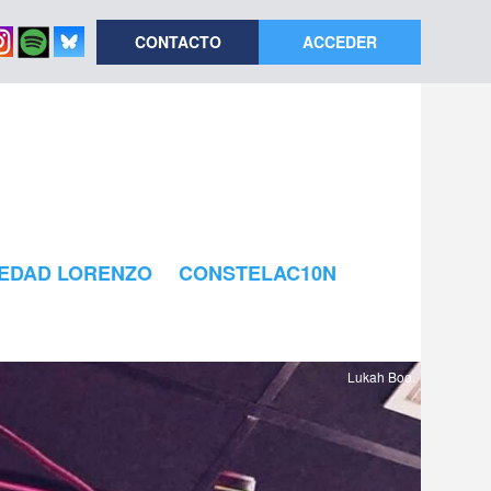
CONTACTO
ACCEDER
EDAD LORENZO
CONSTELAC10N
Lukah Boo.