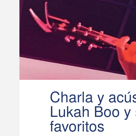
Charla y acú
Lukah Boo y 
favoritos