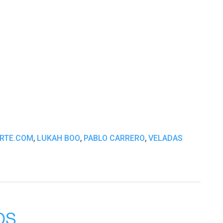
,
,
,
RTE.COM
LUKAH BOO
PABLO CARRERO
VELADAS
os