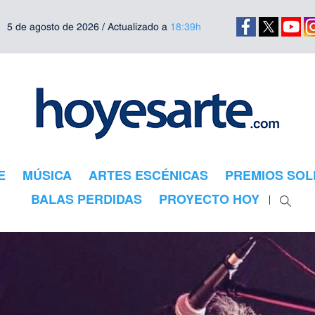
5 de agosto de 2026 / Actualizado a
18:39h
E
MÚSICA
ARTES ESCÉNICAS
PREMIOS SOL
BALAS PERDIDAS
PROYECTO HOY