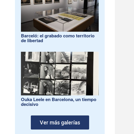
Barceló: el grabado como territorio
de libertad
Ouka Leele en Barcelona, un tiempo
decisivo
Ver más galerías