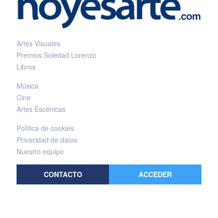
Artes Visuales
Premios Soledad Lorenzo
Libros
Música
Cine
Artes Escénicas
Política de cookies
Privacidad de datos
Nuestro equipo
CONTACTO
ACCEDER