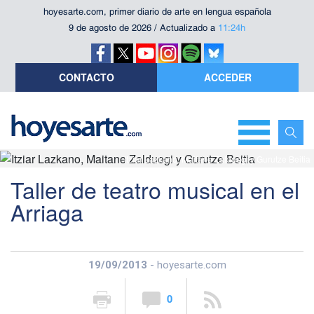
hoyesarte.com, primer diario de arte en lengua española
9 de agosto de 2026 / Actualizado a
11:24h
CONTACTO
ACCEDER
Itziar Lazkano, Maitane Zalduegi y Gurutze Beitia
Taller de teatro musical en el
Arriaga
19/09/2013
- hoyesarte.com
0