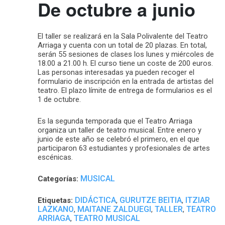
De octubre a junio
El taller se realizará en la Sala Polivalente del Teatro
Arriaga y cuenta con un total de 20 plazas. En total,
serán 55 sesiones de clases los lunes y miércoles de
18.00 a 21.00 h. El curso tiene un coste de 200 euros.
Las personas interesadas ya pueden recoger el
formulario de inscripción en la entrada de artistas del
teatro. El plazo límite de entrega de formularios es el
1 de octubre.
Es la segunda temporada que el Teatro Arriaga
organiza un taller de teatro musical. Entre enero y
junio de este año se celebró el primero, en el que
participaron 63 estudiantes y profesionales de artes
escénicas.
MUSICAL
Categorías:
DIDÁCTICA
GURUTZE BEITIA
ITZIAR
Etiquetas:
,
,
LAZKANO
MAITANE ZALDUEGI
TALLER
TEATRO
,
,
,
ARRIAGA
TEATRO MUSICAL
,