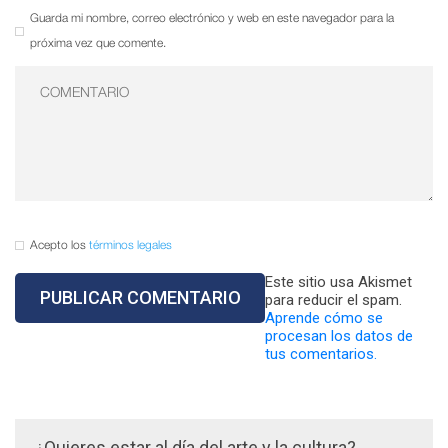
Guarda mi nombre, correo electrónico y web en este navegador para la
próxima vez que comente.
Acepto los
términos legales
Este sitio usa Akismet
para reducir el spam.
Aprende cómo se
procesan los datos de
tus comentarios.
¿Quieres estar al día del arte y la cultura?