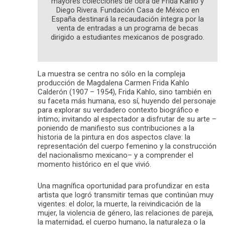
mayores colecciones de obra de Frida Kahlo y
Diego Rivera. Fundación Casa de México en
España destinará la recaudación íntegra por la
venta de entradas a un programa de becas
dirigido a estudiantes mexicanos de posgrado.
La muestra se centra no sólo en la compleja
producción de Magdalena Carmen Frida Kahlo
Calderón (1907 – 1954), Frida Kahlo, sino también en
su faceta más humana, eso sí, huyendo del personaje
para explorar su verdadero contexto biográfico e
íntimo; invitando al espectador a disfrutar de su arte –
poniendo de manifiesto sus contribuciones a la
historia de la pintura en dos aspectos clave: la
representación del cuerpo femenino y la construcción
del nacionalismo mexicano– y a comprender el
momento histórico en el que vivió.
Una magnífica oportunidad para profundizar en esta
artista que logró transmitir temas que continúan muy
vigentes: el dolor, la muerte, la reivindicación de la
mujer, la violencia de género, las relaciones de pareja,
la maternidad, el cuerpo humano, la naturaleza o la