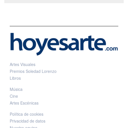
Artes Visuales
Premios Soledad Lorenzo
Libros
Música
Cine
Artes Escénicas
Política de cookies
Privacidad de datos
Nuestro equipo