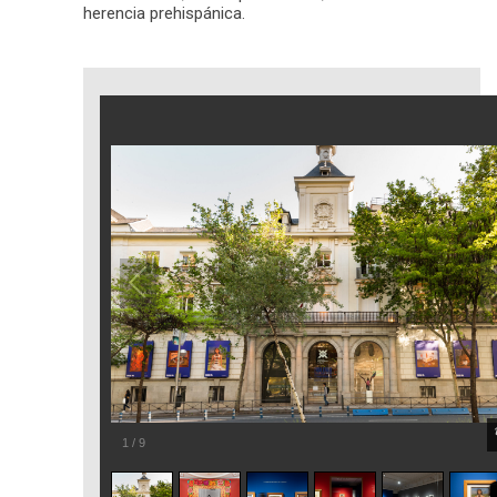
herencia prehispánica.
1
/
9