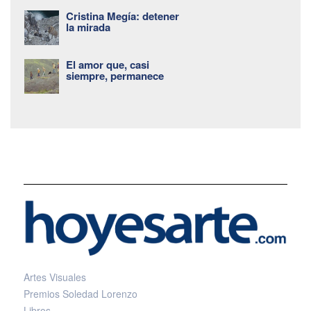
Cristina Megía: detener
la mirada
El amor que, casi
siempre, permanece
Artes Visuales
Premios Soledad Lorenzo
Libros