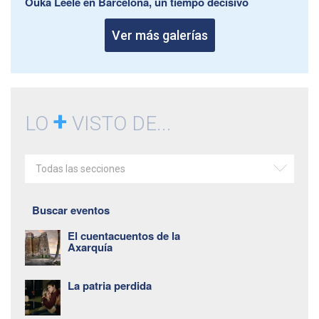
Ouka Leele en Barcelona, un tiempo decisivo
Ver más galerías
+
LO
VISTO DE...
Todas las secciones
Buscar eventos
El cuentacuentos de la
Axarquía
La patria perdida