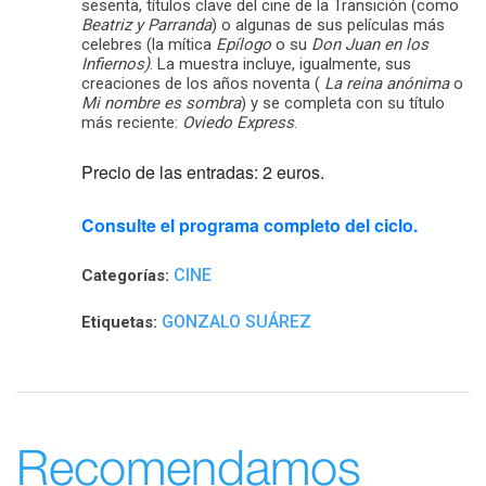
sesenta, títulos clave del cine de la Transición (como
Beatriz y Parranda
) o algunas de sus películas más
celebres (la mítica
Epílogo
o su
Don Juan en los
Infiernos)
. La muestra incluye, igualmente, sus
creaciones de los años noventa (
La reina anónima
o
Mi nombre es sombra
) y se completa con su título
más reciente:
Oviedo Express
.
Precio de las entradas: 2 euros.
Consulte el programa completo del ciclo.
CINE
Categorías:
GONZALO SUÁREZ
Etiquetas:
Recomendamos