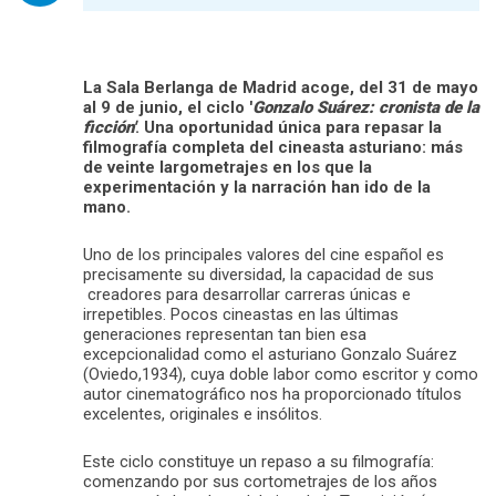
La Sala Berlanga de Madrid acoge, del 31 de mayo
al 9 de junio, el ciclo
'
Gonzalo Suárez: cronista de la
ficción'
. Una oportunidad única para repasar la
filmografía completa del cineasta asturiano: más
de veinte largometrajes en los que la
experimentación y la narración han ido de la
mano.
Uno de los principales valores del cine español es
precisamente su diversidad, la capacidad de sus
creadores para desarrollar carreras únicas e
irrepetibles. Pocos cineastas en las últimas
generaciones representan tan bien esa
excepcionalidad como el asturiano Gonzalo Suárez
(Oviedo,1934), cuya doble labor como escritor y como
autor cinematográfico nos ha proporcionado títulos
excelentes, originales e insólitos.
Este ciclo constituye un repaso a su filmografía:
comenzando por sus cortometrajes de los años