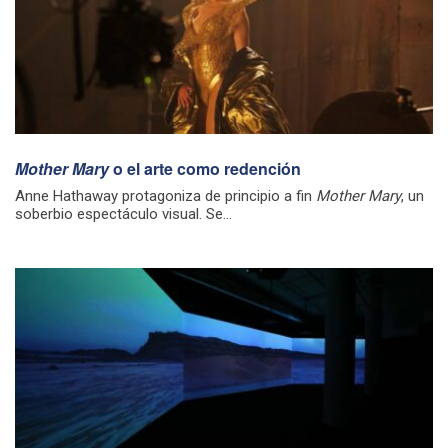
Mother Mary
o el arte como redención
Anne Hathaway protagoniza de principio a fin
Mother Mary
, un
soberbio espectáculo visual. Se...