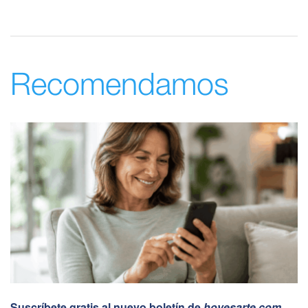
Recomendamos
Suscríbete gratis al nuevo boletín de
hoyesarte.com