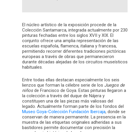
El núcleo artístico de la exposición procede de la
Colección Santamarca, integrada actualmente por 230
pinturas fechadas entre los siglos XVII y XIX. El
conjunto ofrece una amplia representación de las
escuelas española, flamenca, italiana y francesa,
permitiendo recorrer diferentes tradiciones pictóricas
europeas a través de obras que permanecieron
durante décadas alejadas de los circuitos museísticos
habituales.
Entre todas ellas destacan especialmente los seis
lienzos que forman la célebre serie de los
Juegos de
niños
de Francisco de Goya. Estas pinturas llegaron a
la colección a través del duque de Nájera y
constituyen una de las piezas más valiosas del
legado. Actualmente forman parte de los fondos del
Museo Goya-Colección Fundación Ibercaja
, donde se
conservan de manera permanente. La presencia en la
muestra de las etiquetas originales adheridas a sus
bastidores permite documentar con precisión la