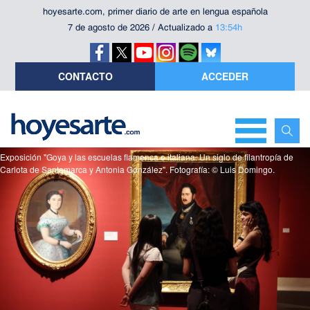
hoyesarte.com, primer diario de arte en lengua española
7 de agosto de 2026 / Actualizado a
13:54h
CONTACTO
ACCEDER
Exposición "Goya y las escuelas flamenca e italiana. Un siglo de filantropía de
Carlota de Santamarca y Antonia González". Fotografía: © Luis Domingo.