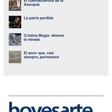
El cuentacuentos de la
Axarquía
La patria perdida
Cristina Megía: detener
la mirada
El amor que, casi
siempre, permanece