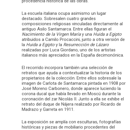
procedencia histórica de las obras.
La escuela italiana ocupa asimismo un lugar
destacado. Sobresalen cuatro grandes
composiciones religiosas vinculadas directamente al
antiguo Asilo Santamarca. Entre ellas figuran el
Nacimiento de la Virgen María
y una
Huida a Egipto
atribuidos a Camilo Procaccini, junto a otra versión de
la
Huida a Egipto
y la
Resurrección de Lázaro
realizadas por Luca Giordano, uno de los artistas
italianos más apreciados en la España decimonónica.
El recorrido incorpora también una selección de
retratos que ayuda a contextualizar la historia de los
propietarios de la colección. Entre ellos sobresale la
imagen de Carlota de Santamarca pintada en 1908 por
José Moreno Carbonero, donde aparece luciendo la
corona ducal que había llevado en Moscú durante la
coronación del zar Nicolás II. Junto a ella se exhibe el
retrato del duque de Nájera realizado por Ricardo de
Madrazo y Garreta en 1911.
La exposición se amplía con esculturas, fotografías
históricas y piezas de mobiliario procedentes del