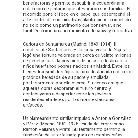
benefactoras y permite descubrir la extraordinaria
colección de pinturas que atesoraron sus familias. El
recorrido pone el foco en el papel que desempeñó el
arte dentro de sus iniciativas filantrópicas, concebido
no solo como un patrimonio que conservar, sino
también como una herramienta educativa y formativa.
Carlota de Santamarca (Madrid, 1849-1914), II
condesa de Santamarca y duquesa viuda de Nájera,
legó una fortuna valorada en cerca de veinte millones
de pesetas para la creación de un asilo destinado a
niños huérfanos pobres nacidos en Madrid. Entre los
bienes transmitidos figuraba una destacada colección
pictórica heredada de su padre y ampliada
posteriormente por ella misma. Su deseo era que
aquellas obras decoraran el futuro centro y
contribuyeran a despertar entre los jóvenes
residentes el interés por las manifestaciones
artísticas.
Un planteamiento similar impulsó a Antonia González
y Pérez (Madrid, 1852-1925), viuda del empresario
Ramón Pallarés y Prats. Su testamento permitió la
fundación de un orfelinato para doscientas niñas