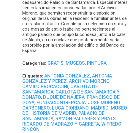
desaparecido Palacio de Santamarca. Especial interés
tienen las imágenes conservadas por el Archivo
Moreno, que permiten reconstruir la disposición
original de las obras en la residencia familiar antes de
su traslado al asilo. Completan la selección un sofá y
dos mesas de estilo isabelino pertenecientes al
antiguo palacio que ocupó la condesa junto a la calle
de Alcalá, en un enclave que posteriormente sería
absorbido por la ampliación del edificio del Banco de
España.
GRATIS
MUSEOS
PINTURA
Categorías:
,
,
ANTONIA GONZÁLEZ
ANTONIA
Etiquetas:
,
GONZÁLEZ Y PÉREZ
ARCHIVO MORENO
,
,
CAMILO PROCACCINI
CARLOTA DE
,
SANTAMARCA
CARLOTA DE SANTAMARCA Y
,
DONATO
DUQUE DE NÁJERA
FRANCISCO DE
,
,
GOYA
FUNDACIÓN IBERCAJA
JOSÉ MORENO
,
,
CARBONERO
LUCA GIORDANO
MADRID
MUSEO
,
,
,
DE HISTORIA DE MADRID
PALACIO DE
,
SANTAMARCA
RAMÓN PALLARÉS Y PRATS
,
,
RICARDO DE MADRAZO Y GARRETA
WIFREDO
,
RINCÓN