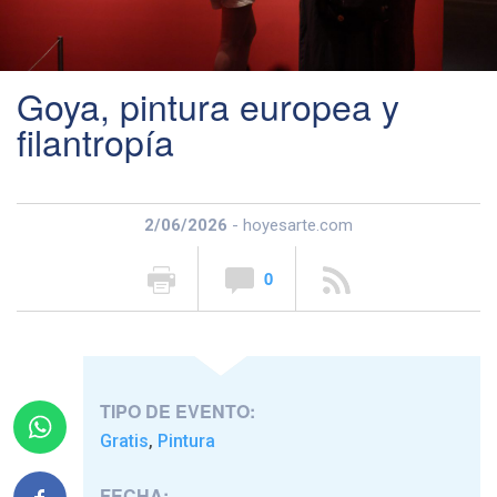
Goya, pintura europea y
filantropía
2/06/2026
- hoyesarte.com
0
TIPO DE EVENTO:
Gratis
Pintura
,
FECHA: