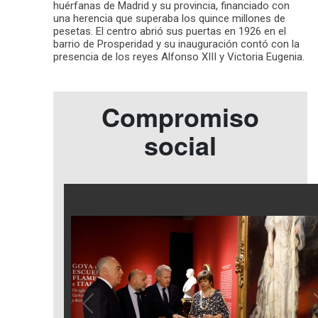
huérfanas de Madrid y su provincia, financiado con
una herencia que superaba los quince millones de
pesetas. El centro abrió sus puertas en 1926 en el
barrio de Prosperidad y su inauguración contó con la
presencia de los reyes Alfonso XIII y Victoria Eugenia.
Compromiso
social