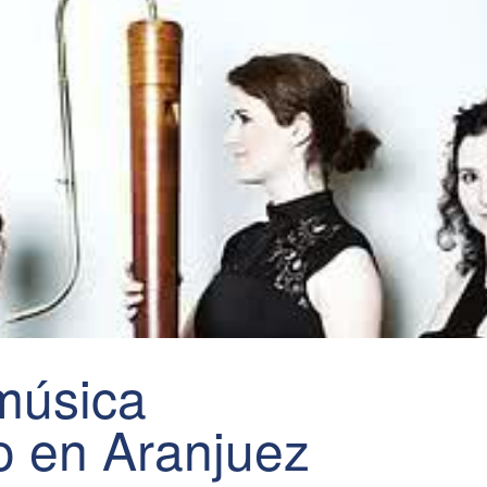
música
no en Aranjuez