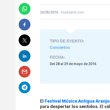
26/05/2016
- hoyesarte.com
TIPO DE EVENTO:
Conciertos
FECHA:
Del 28 al 29 de mayo de 2016
El
Festival Música Antigua Aranj
para
despertar los sentidos
. El s