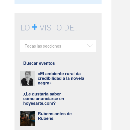
+
LO
VISTO DE...
Todas las secciones
Buscar eventos
«El ambiente rural da
credibilidad a la novela
negra»
¿Le gustaría saber
cómo anunciarse en
hoyesarte.com?
Rubens antes de
Rubens