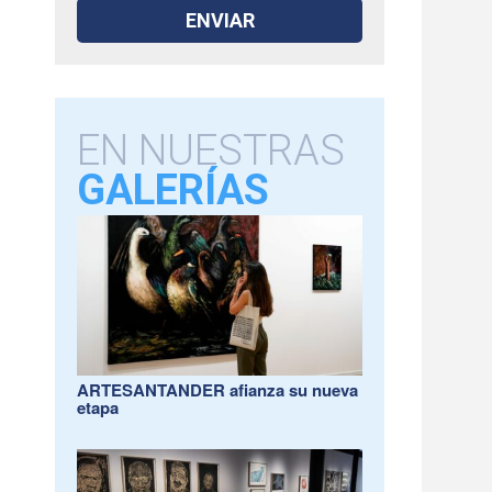
EN NUESTRAS
GALERÍAS
ARTESANTANDER afianza su nueva
etapa