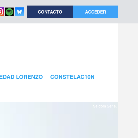
CONTACTO
ACCEDER
EDAD LORENZO
CONSTELAC10N
Seldom Sene.