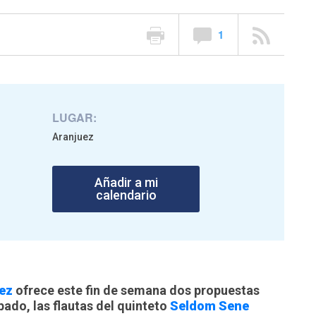
1
LUGAR:
Aranjuez
Añadir a mi
calendario
uez
ofrece este fin de semana dos propuestas
ábado, las flautas del quinteto
Seldom Sene