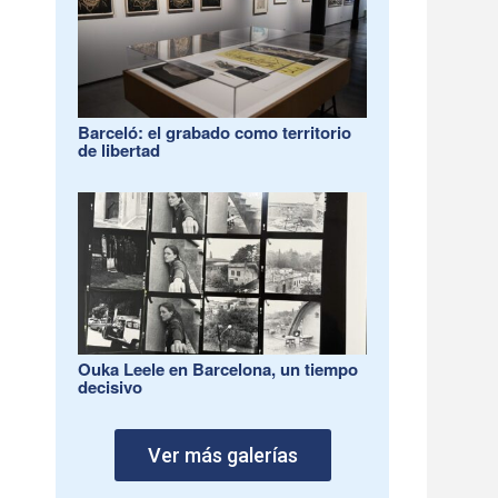
Barceló: el grabado como territorio
de libertad
Ouka Leele en Barcelona, un tiempo
decisivo
Ver más galerías