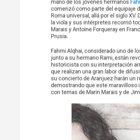
mano de los jóvenes hermanos
Fah
comenzó como parte del equipaje de 
Roma universal, allá por el siglo XV.
la viola y sus intérpretes recorrió 
Marais y Antoine Forqueray en Franci
Prusia.
Fahmi Alqhai, considerado uno de l
junto a su hermano Rami, están rev
historicista con su interpretación ar
que realizan una gran labor de difus
su concierto de Aranjuez harán un re
demostrando que este maravilloso in
con temas de Marin Marais y de Jimi