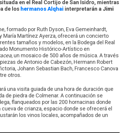
situada en el Real Cortijo de San Isidro, mientras
a de los
hermanos Alqhai
interpretarán a
Jimi
ene, formado por Ruth Dyson, Eva Gemeinhardt,
y María Martínez Ayerza, ofrecerá un concierto
erentes tamaños y modelos, en la Bodega del Real
larado Monumento Histórico-Artístico en
racea
, un mosaico de 500 años de música. A través
rá piezas de Antonio de Cabezón, Hermann Robert
Victoria, Johann Sebastian Bach, Francesco Canova
tre otros.
ará una visita guiada de una hora de duración que
a de piedra de Colmenar. A continuación se
dega, flanqueados por las 200 hornacinas donde
la cueva de crianza, espacio donde se ofrecerá el
gustarán los vinos locales, acompañados de un