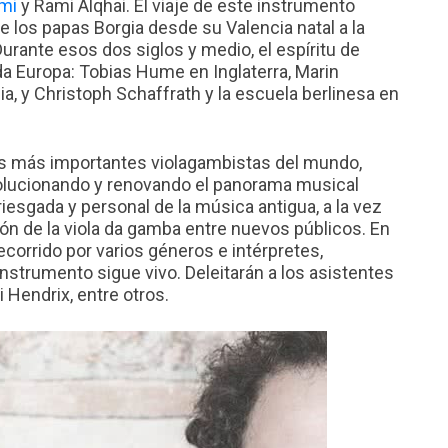
mi
y Rami Alqhai. El viaje de este instrumento
los papas Borgia desde su Valencia natal a la
 Durante esos dos siglos y medio, el espíritu de
toda Europa: Tobias Hume en Inglaterra, Marin
a, y Christoph Schaffrath y la escuela berlinesa en
os más importantes violagambistas del mundo,
olucionando y renovando el panorama musical
riesgada y personal de la música antigua, a la vez
ión de la viola da gamba entre nuevos públicos. En
corrido por varios géneros e intérpretes,
strumento sigue vivo. Deleitarán a los asistentes
 Hendrix, entre otros.