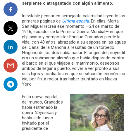
serpiente o atragantado con algún alimento.
Inevitable pensar en semejante calamidad leyendo las
primeras páginas de
Última escala
. En ellas, Marta
San Miguel recrea ese momento —24 de marzo de
1916, ecuador de la Primera Guerra Mundial— en que
el pianista y compositor Enrique Granados pierde la
vida, con 48 años, abrazado a su esposa en las aguas
del Canal de la Mancha a resultas de un torpedo.
Ninguno de los dos sabía nadar. El origen del proyectil
era un submarino alemán que había disparado contra
el barco en el que viajaba el matrimonio, deseosos
ambos de llegar a puerto, volver a ver pronto a sus
seis hijos y confiados en que su situación económica
iría, por fin, a mejor tras haber triunfado en Nueva
York.
En la nueva capital
del mundo, Granados
había estrenado la
ópera
Goyescas
y
había sido luego
invitado por el
presidente de