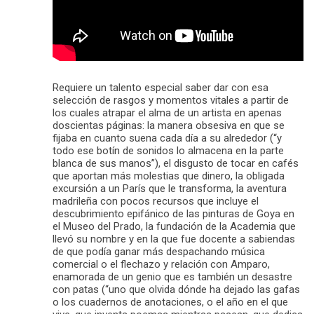
Requiere un talento especial saber dar con esa
selección de rasgos y momentos vitales a partir de
los cuales atrapar el alma de un artista en apenas
doscientas páginas: la manera obsesiva en que se
fijaba en cuanto suena cada día a su alrededor (“y
todo ese botín de sonidos lo almacena en la parte
blanca de sus manos”), el disgusto de tocar en cafés
que aportan más molestias que dinero, la obligada
excursión a un París que le transforma, la aventura
madrileña con pocos recursos que incluye el
descubrimiento epifánico de las pinturas de Goya en
el Museo del Prado, la fundación de la Academia que
llevó su nombre y en la que fue docente a sabiendas
de que podía ganar más despachando música
comercial o el flechazo y relación con Amparo,
enamorada de un genio que es también un desastre
con patas (“uno que olvida dónde ha dejado las gafas
o los cuadernos de anotaciones, o el año en el que