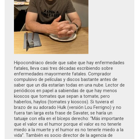
Hipocondriaco desde que sabe que hay enfermedades
fatales, lleva casi tres décadas escribiendo sobre
enfermedades mayormente fatales. Comprador
compulsivo de películas y discos bastante antes de
saber que un día estarían todas en una nube. Lector de
periódicos en papel a sabiendas de que hay menos
kioscos que tomates que sepan a tomate; pero
haberlos, haylos (tomates y kioscos). Si tuviera el
brazo de su adorado Hulk (versión Lou Ferrigno) y no
fuera tan larga esta frase de Savater, se haría un
tatuaje con ella en el bíceps derecho: “Más importante
que el valor es el humor porque el valor es no tenerle
miedo a la muerte y el humor es no tenerle miedo a la
vida”. También es socio director de la agencia de