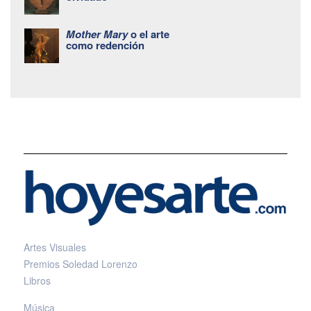
Mother Mary
o el arte
como redención
Artes Visuales
Premios Soledad Lorenzo
Libros
Música