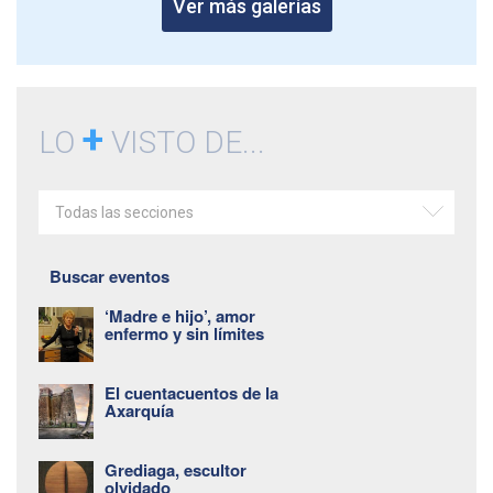
Ver más galerías
+
LO
VISTO DE...
Todas las secciones
Buscar eventos
‘Madre e hijo’, amor
enfermo y sin límites
El cuentacuentos de la
Axarquía
Grediaga, escultor
olvidado