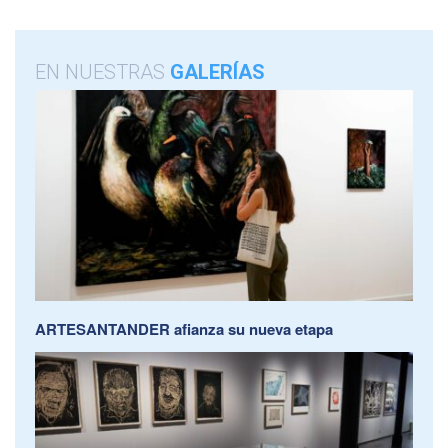
EN NUESTRAS
GALERÍAS
ARTESANTANDER afianza su nueva etapa