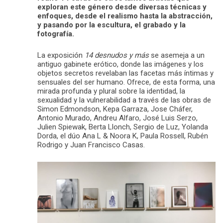
exploran este género desde diversas técnicas y
enfoques, desde el realismo hasta la abstracción,
y pasando por la escultura, el grabado y la
fotografía.
La exposición
14 desnudos y más
se asemeja a un
antiguo gabinete erótico, donde las imágenes y los
objetos secretos revelaban las facetas más íntimas y
sensuales del ser humano. Ofrece, de esta forma, una
mirada profunda y plural sobre la identidad, la
sexualidad y la vulnerabilidad a través de las obras de
Simon Edmondson, Kepa Garraza, Jose Cháfer,
Antonio Murado, Andreu Alfaro, José Luis Serzo,
Julien Spiewak, Berta Llonch, Sergio de Luz, Yolanda
Dorda, el dúo Ana L & Noora K, Paula Rossell, Rubén
Rodrigo y Juan Francisco Casas.