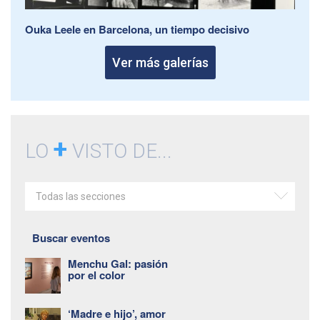
Ouka Leele en Barcelona, un tiempo decisivo
Ver más galerías
+
LO
VISTO DE...
Todas las secciones
Buscar eventos
Menchu Gal: pasión
por el color
‘Madre e hijo’, amor