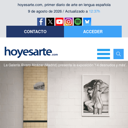
hoyesarte.com, primer diario de arte en lengua española
9 de agosto de 2026 / Actualizado a
12:37h
CONTACTO
ACCEDER
La Galería Álvaro Alcázar (Madrid) presenta la exposición '14 desnudos y más'.