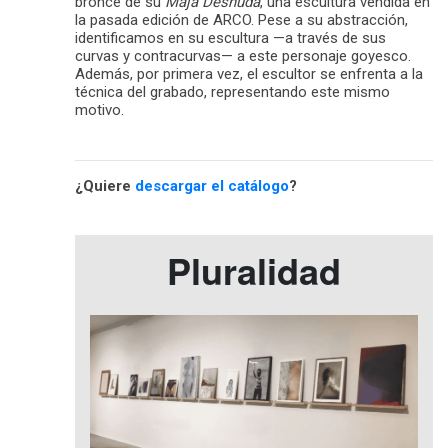
bronce de su
Maja Desnuda
, una escultura vendida en
la pasada edición de ARCO. Pese a su abstracción,
identificamos en su escultura —a través de sus
curvas y contracurvas— a este personaje goyesco.
Además, por primera vez, el escultor se enfrenta a la
técnica del grabado, representando este mismo
motivo.
¿Quiere
descargar el catálogo
?
Pluralidad