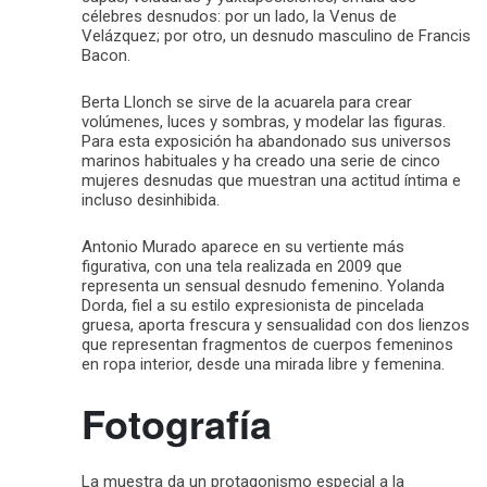
célebres desnudos: por un lado, la Venus de
Velázquez; por otro, un desnudo masculino de Francis
Bacon.
Berta Llonch se sirve de la acuarela para crear
volúmenes, luces y sombras, y modelar las figuras.
Para esta exposición ha abandonado sus universos
marinos habituales y ha creado una serie de cinco
mujeres desnudas que muestran una actitud íntima e
incluso desinhibida.
Antonio Murado aparece en su vertiente más
figurativa, con una tela realizada en 2009 que
representa un sensual desnudo femenino. Yolanda
Dorda, fiel a su estilo expresionista de pincelada
gruesa, aporta frescura y sensualidad con dos lienzos
que representan fragmentos de cuerpos femeninos
en ropa interior, desde una mirada libre y femenina.
Fotografía
La muestra da un protagonismo especial a la