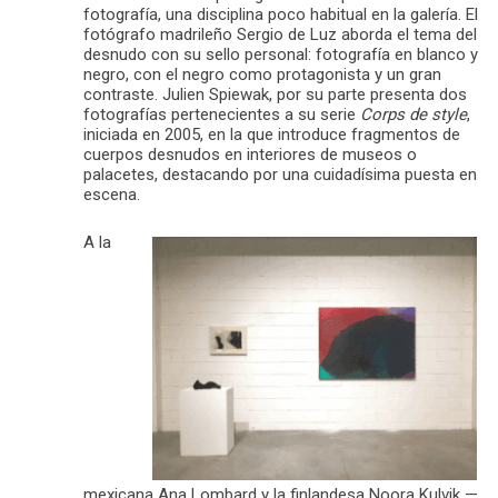
fotografía, una disciplina poco habitual en la galería. El
fotógrafo madrileño Sergio de Luz aborda el tema del
desnudo con su sello personal: fotografía en blanco y
negro, con el negro como protagonista y un gran
contraste. Julien Spiewak, por su parte presenta dos
fotografías pertenecientes a su serie
Corps de style
,
iniciada en 2005, en la que introduce fragmentos de
cuerpos desnudos en interiores de museos o
palacetes, destacando por una cuidadísima puesta en
escena.
A la
mexicana Ana Lombard y la finlandesa Noora Kulvik —