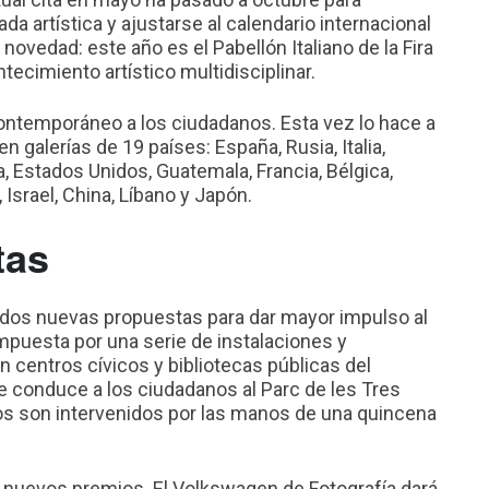
a artística y ajustarse al calendario internacional
novedad: este año es el Pabellón Italiano de la Fira
ecimiento artístico multidisciplinar.
 contemporáneo a los ciudadanos. Esta vez lo hace a
n galerías de 19 países: España, Rusia, Italia,
a, Estados Unidos, Guatemala, Francia, Bélgica,
 Israel, China, Líbano y Japón.
tas
dos nuevas propuestas para dar mayor impulso al
mpuesta por una serie de instalaciones y
 centros cívicos y bibliotecas públicas del
e conduce a los ciudadanos al Parc de les Tres
 son intervenidos por las manos de una quincena
nuevos premios. El Volkswagen de Fotografía dará