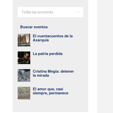
Todas las secciones
Buscar eventos
El cuentacuentos de la
Axarquía
La patria perdida
Cristina Megía: detener
la mirada
El amor que, casi
siempre, permanece