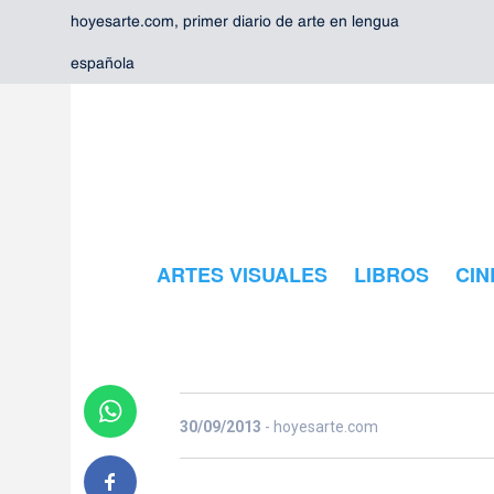
hoyesarte.com, primer diario de arte en lengua
española
SWAB 2013, 
contemporán
ARTES VISUALES
LIBROS
CIN
Barcelona
30/09/2013
- hoyesarte.com