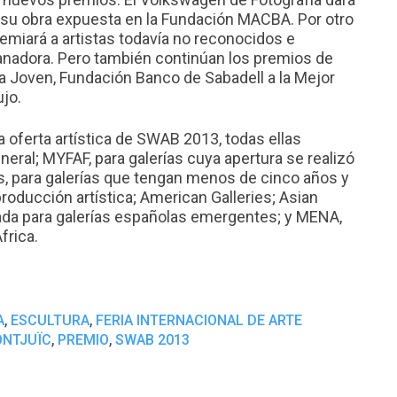
 su obra expuesta en la Fundación MACBA. Por otro
remiará a artistas todavía no reconocidos e
ganadora. Pero también continúan los premios de
a Joven, Fundación Banco de Sabadell a la Mejor
ujo.
 oferta artística de SWAB 2013, todas ellas
neral; MYFAF, para galerías cuya apertura se realizó
s, para galerías que tengan menos de cinco años y
producción artística; American Galleries; Asian
ada para galerías españolas emergentes; y MENA,
frica.
,
,
A
ESCULTURA
FERIA INTERNACIONAL DE ARTE
,
,
NTJUÏC
PREMIO
SWAB 2013