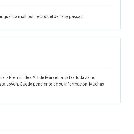
car guardo molt bon recird del de l'any passat.
s: - Premio Idea Art de Marset, artistas todavía no
ista Joven, Quedo pendiente de su información. Muchas