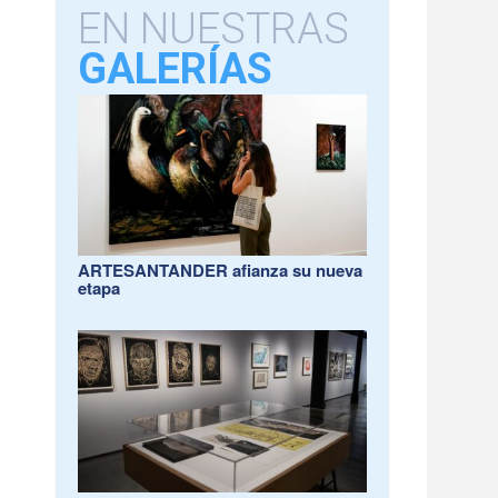
EN NUESTRAS
GALERÍAS
ARTESANTANDER afianza su nueva
etapa