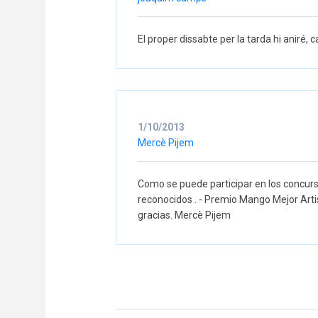
El proper dissabte per la tarda hi aniré, 
1/10/2013
Mercè Pijem
Como se puede participar en los concurso
reconocidos . - Premio Mango Mejor Art
gracias. Mercè Pijem