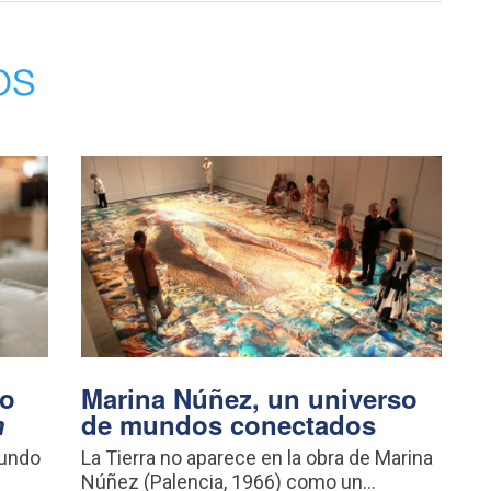
os
vo
Marina Núñez, un universo
m
de mundos conectados
mundo
La Tierra no aparece en la obra de Marina
Núñez (Palencia, 1966) como un...