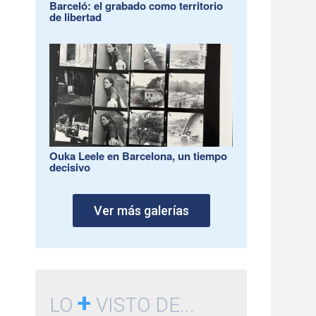
Barceló: el grabado como territorio
de libertad
Ouka Leele en Barcelona, un tiempo
decisivo
Ver más galerías
+
LO
VISTO DE...