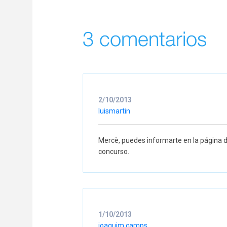
3 comentarios
2/10/2013
luismartin
Mercè, puedes informarte en la página 
concurso.
1/10/2013
joaquim camps