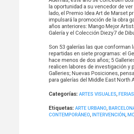
la oportunidad a su vencedor de ver
lado, el Premio Idea Art de Marset p
impulsará la promoción de la obra 
años anteriores: Mango Mejor Artist
Galería y el Colección Diezy7 de Dib
Son 53 galerías las que conforman la
repartidas en siete programas: el Ge
hace menos de dos años; 5 Gallerie
realicen labores de investigación y 
Galleries; Nuevas Posiciones, pens
para galerías del Middle East North A
Categorías:
,
ARTES VISUALES
FERIAS
Etiquetas:
,
ARTE URBANO
BARCELON
,
,
CONTEMPORÁNEO
INTERVENCIÓN
MO