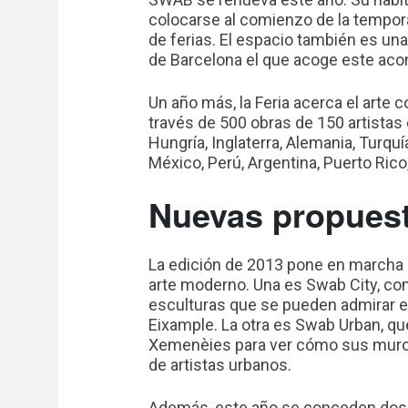
colocarse al comienzo de la temporad
de ferias. El espacio también es una 
de Barcelona el que acoge este acont
Un año más, la Feria acerca el arte
través de 500 obras de 150 artistas e
Hungría, Inglaterra, Alemania, Turquí
México, Perú, Argentina, Puerto Rico,
Nuevas propues
La edición de 2013 pone en marcha 
arte moderno. Una es Swab City, co
esculturas que se pueden admirar en
Eixample. La otra es Swab Urban, qu
Xemenèies para ver cómo sus muros
de artistas urbanos.
Además, este año se conceden dos 