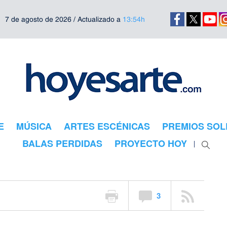
7 de agosto de 2026 / Actualizado a
13:54h
arte
eo en
E
MÚSICA
ARTES ESCÉNICAS
PREMIOS SOL
BALAS PERDIDAS
PROYECTO HOY
Fabrizio Fontana. “Gigante
3