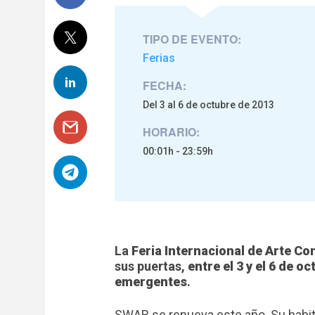
TIPO DE EVENTO:
Ferias
FECHA:
Del 3 al 6 de octubre de 2013
HORARIO:
00:01h - 23:59h
La
Feria Internacional de Arte 
sus puertas,
entre el 3 y el 6 de o
emergentes
.
SWAB se renueva este año. Su habit