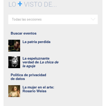
+
LO
VISTO DE...
Todas las secciones
Buscar eventos
La patria perdida
La espeluznante
verdad de
La chica de
la aguja
Política de privacidad
de datos
La mujer en el arte:
Rosario Weiss