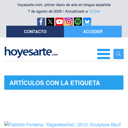
hoyesarte.com, primer diario de arte en lengua española
7 de agosto de 2026 / Actualizado a
13:54h
CONTACTO
ACCEDER
ARTÍCULOS CON LA ETIQUETA
"MONTJUÏC"