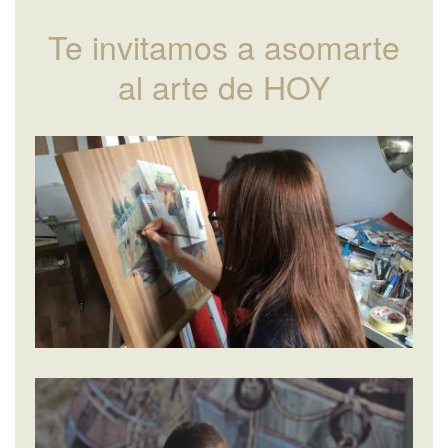
Te invitamos a asomarte
al arte de HOY