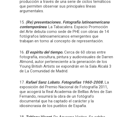
producción a través de una serie de ciclos temáticos
que permiten observar sus principales líneas
argumentales.
15.
(Re) presentaciones. Fotografía latinoamericana
contemporánea
. La Tabacalera. Espacio Promoción
del Arte debuta como sede de PHE con obras de 14
fotógrafos latinoamericanos emergentes que
trabajan en torno al concepto de representación.
16.
El espíritu del tiempo.
Cerca de 60 obras entre
fotografía, escultura, pintura y audiovisuales de Darren
Almond, autor perteneciente a la generación de los
Young British Artists se expondrán en la Sala Alcalá 3
de La Comunidad de Madrid.
17.
Rafael Sanz Lobato. Fotografías 1960-2008.
La
exposición del Premio Nacional de Fotografía 2011,
que acogerá la Real Academia de Belllas Artes de San
Fernando, resumirá la obra de un fotógrafo
documental que ha captado el carácter y la
idiosincrasia de los pueblos de España.
18.
Tableau Vivant.
De Azucena Vieites. Se exhibe