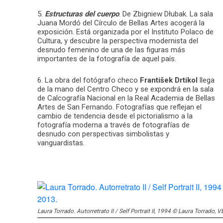
5.
Estructuras del cuerpo
. De Zbigniew Dłubak. La sala
Juana Mordó del Círculo de Bellas Artes acogerá la
exposición. Está organizada por el Instituto Polaco de
Cultura, y descubre la perspectiva modernista del
desnudo femenino de una de las figuras más
importantes de la fotografía de aquel país.
6. La obra del fotógrafo checo
František Drtikol
llega
de la mano del Centro Checo y se expondrá en la sala
de Calcografía Nacional en la Real Academia de Bellas
Artes de San Fernando. Fotografías que reflejan el
cambio de tendencia desde el pictorialismo a la
fotografía moderna a través de fotografías de
desnudo con perspectivas simbolistas y
vanguardistas.
Laura Torrado. Autorretrato II / Self Portrait II, 1994 © Laura Torrado,