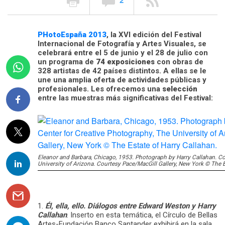
PHotoEspaña 2013
, la XVI edición del Festival
Internacional de Fotografía y Artes Visuales, se
celebrará entre el 5 de junio y el 28 de julio con
un programa de
74 exposiciones
con obras de
328 artistas de 42 países distintos. A ellas se le
une una amplia oferta de actividades públicas y
profesionales. Les ofrecemos una
selección
entre las muestras más significativas del Festival:
Eleanor and Barbara, Chicago, 1953. Photograph by Harry Callahan. Co
University of Arizona. Courtesy Pace/MacGill Gallery, New York © The E
1.
Él, ella, ello. Diálogos entre Edward Weston y Harry
Callahan
. Inserto en esta temática, el Círculo de Bellas
Artes-Fundación Banco Santander exhibirá en la sala