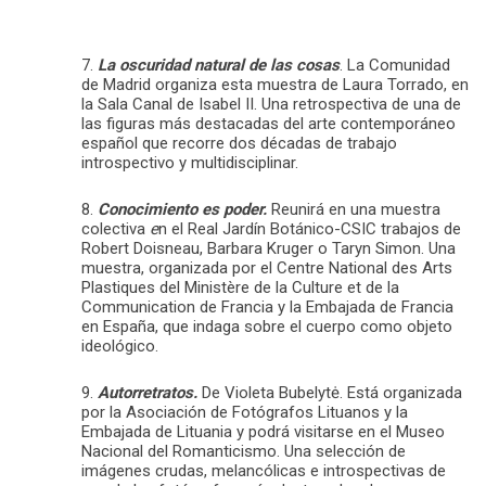
7.
La oscuridad natural de las cosas
. La Comunidad
de Madrid organiza esta muestra de Laura Torrado, en
la Sala Canal de Isabel II. Una retrospectiva de una de
las figuras más destacadas del arte contemporáneo
español que recorre dos décadas de trabajo
introspectivo y multidisciplinar.
8.
Conocimiento es poder.
Reunirá
en una muestra
colectiva
e
n el Real Jardín Botánico-CSIC trabajos de
Robert Doisneau, Barbara Kruger o Taryn Simon. Una
muestra, organizada por el Centre National des Arts
Plastiques del Ministère de la Culture et de la
Communication de Francia y la Embajada de Francia
en España, que indaga sobre el cuerpo como objeto
ideológico.
9.
Autorretratos.
De Violeta Bubelytė. Está organizada
por la Asociación de Fotógrafos Lituanos y la
Embajada de Lituania y podrá visitarse en el Museo
Nacional del Romanticismo. Una selección de
imágenes crudas, melancólicas e introspectivas de