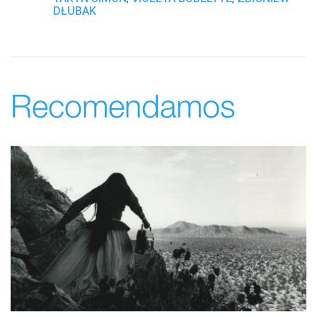
DŁUBAK
Recomendamos