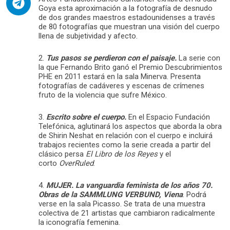
Goya esta aproximación a la fotografía de desnudo
de dos grandes maestros estadounidenses a través
de 80 fotografías que muestran una visión del cuerpo
llena de subjetividad y afecto.
2.
Tus pasos se perdieron con el paisaje.
La serie con
la que Fernando Brito ganó el Premio Descubrimientos
PHE en 2011 estará en la sala Minerva. Presenta
fotografías de cadáveres y escenas de crímenes
fruto de la violencia que sufre México.
3.
Escrito sobre el cuerpo.
En el Espacio Fundación
Telefónica, aglutinará los aspectos que aborda la obra
de Shirin Neshat en relación con el cuerpo e incluirá
trabajos recientes como la serie creada a partir del
clásico persa
El Libro de los Reyes
y el
corto
OverRuled
.
4.
MUJER. La vanguardia feminista de los años 70.
Obras de la SAMMLUNG VERBUND, Viena
. Podrá
verse en la sala Picasso. Se trata de una muestra
colectiva de 21 artistas que cambiaron radicalmente
la iconografía femenina.