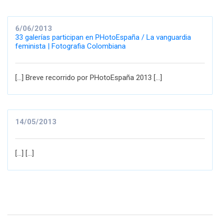
6/06/2013
33 galerías participan en PHotoEspaña / La vanguardia
feminista | Fotografia Colombiana
[...] Breve recorrido por PHotoEspaña 2013 [...]
14/05/2013
[...] [...]