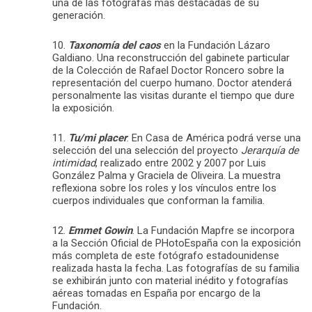
una de las fotógrafas más destacadas de su
generación.
10.
Taxonomía del caos
en la Fundación Lázaro
Galdiano. Una reconstrucción del gabinete particular
de la Colección de Rafael Doctor Roncero sobre la
representación del cuerpo humano. Doctor atenderá
personalmente las visitas durante el tiempo que dure
la exposición.
11.
Tu/mi placer
. En Casa de América podrá verse una
selección del una selección del proyecto
Jerarquía de
intimidad
, realizado entre 2002 y 2007 por Luis
González Palma y Graciela de Oliveira. La muestra
reflexiona sobre los roles y los vínculos entre los
cuerpos individuales que conforman la familia.
12.
Emmet Gowin
. La Fundación Mapfre se incorpora
a la Sección Oficial de PHotoEspaña con la exposición
más completa de este fotógrafo estadounidense
realizada hasta la fecha. Las fotografías de su familia
se exhibirán junto con material inédito y fotografías
aéreas tomadas en España por encargo de la
Fundación.