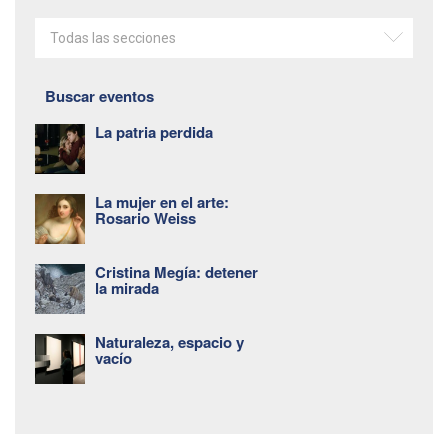
Todas las secciones
Buscar eventos
La patria perdida
La mujer en el arte:
Rosario Weiss
Cristina Megía: detener
la mirada
Naturaleza, espacio y
vacío