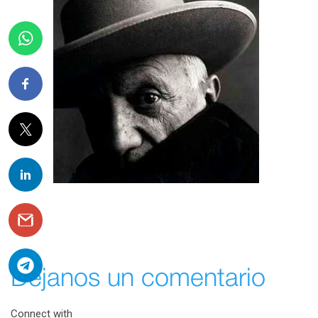
Déjanos un comentario
Connect with