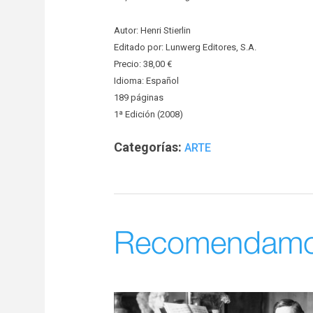
Autor: Henri Stierlin
Editado por: Lunwerg Editores, S.A.
Precio: 38,00 €
Idioma: Español
189 páginas
1ª Edición (2008)
Categorías:
ARTE
Recomendam