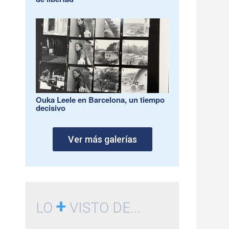
Ouka Leele en Barcelona, un tiempo
decisivo
Ver más galerías
+
LO
VISTO DE...