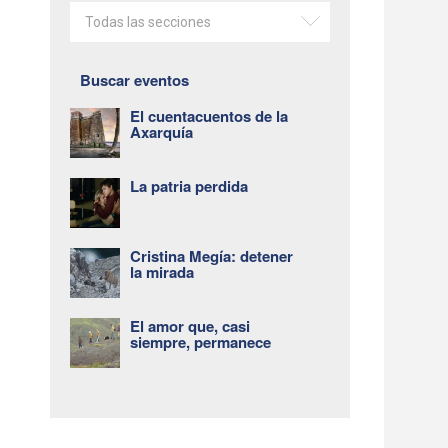
Todas las secciones
Buscar eventos
El cuentacuentos de la
Axarquía
La patria perdida
Cristina Megía: detener
la mirada
El amor que, casi
siempre, permanece