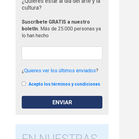
¿Quieres estar al día del arte y la
cultura?
Suscríbete GRATIS a nuestro
boletín.
Más de 25.000 personas ya
lo han hecho
¿
Quieres ver los últimos enviados
?
Acepto los términos y condiciones