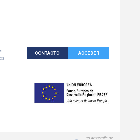
es
CONTACTO
ACCEDER
tos