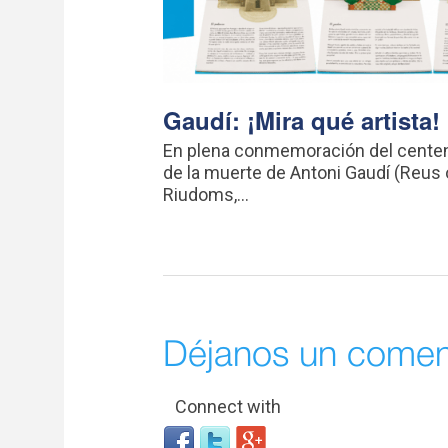
Gaudí: ¡Mira qué artista!
En plena conmemoración del centen
de la muerte de Antoni Gaudí (Reus 
Riudoms,...
Déjanos un comen
Connect with