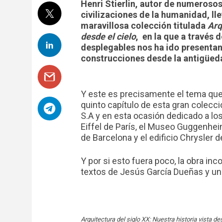
Henri Stierlin, autor de numerosos
civilizaciones de la humanidad, ll
maravillosa colección titulada
Arq
desde el cielo
, en la que a través
desplegables nos ha ido presentan
construcciones desde la antigüeda
Y este es precisamente el tema que 
quinto capítulo de esta gran colecc
S.A y en esta ocasión dedicado a lo
Eiffel de París, el Museo Guggenheim 
de Barcelona y el edificio Chrysler d
Y por si esto fuera poco, la obra in
textos de Jesús García Dueñas y un
Arquitectura del siglo XX: Nuestra historia vista des