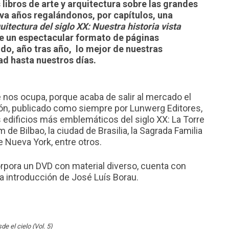
 libros de arte y arquitectura sobre las grandes
eva años regalándonos, por capítulos, una
uitectura del siglo XX: Nuestra historia vista
 de un espectacular formato de páginas
do, año tras año, lo mejor de nuestras
d hasta nuestros días.
nos ocupa, porque acaba de salir al mercado el
ión, publicado como siempre por Lunwerg Editores,
s edificios más emblemáticos del siglo XX: La Torre
de Bilbao, la ciudad de Brasilia, la Sagrada Familia
e Nueva York, entre otros.
corpora un DVD con material diverso, cuenta con
a introducción de José Luís Borau.
de el cielo (Vol. 5)