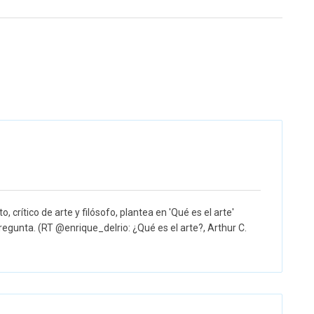
o, crítico de arte y filósofo, plantea en 'Qué es el arte'
egunta. (RT @enrique_delrio: ¿Qué es el arte?, Arthur C.