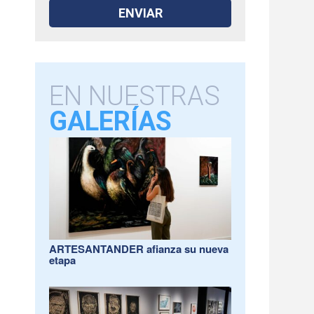
EN NUESTRAS
GALERÍAS
ARTESANTANDER afianza su nueva
etapa