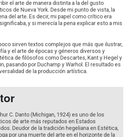
bir el arte de manera distinta a la del gusto
ticos de Nueva York. Desde mi punto de vista, la
na del arte. Es decir, mi papel como crítico era
 significaba, y si merecía la pena explicar esto a mis
 poco sirven textos complejos que más que ilustrar,
fía y el arte de épocas y géneros diversos y
tética de filósofos como Descartes, Kant y Hegel y
in, pasando por Duchamp y Warhol. El resultado es
versalidad de la producción artística.
tor
thur C. Danto (Michigan, 1924) es uno de los
íticos de arte más reputados en Estados
idos. Deudor de la tradición hegeliana en Estética,
oga por una muerte del arte en el horizonte de la