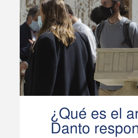
¿Qué es el ar
Danto respo