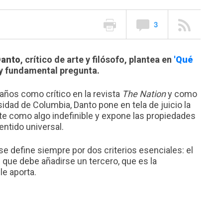
3
Danto
, crítico de arte y filósofo, plantea en
'Qué
y fundamental pregunta.
años como crítico en la revista
The Nation
y como
sidad de Columbia, Danto pone en tela de juicio la
te como algo indefinible y expone las propiedades
entido universal.
 se define siempre por dos criterios esenciales: el
os que debe añadirse un tercero, que es la
le aporta.