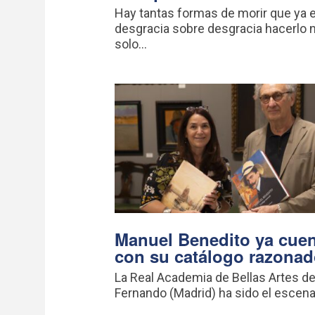
Hay tantas formas de morir que ya 
desgracia sobre desgracia hacerlo 
solo...
Manuel Benedito ya cue
con su catálogo razona
La Real Academia de Bellas Artes d
Fernando (Madrid) ha sido el escenar