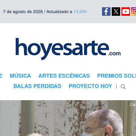
7 de agosto de 2026 / Actualizado a
13:54h
E
MÚSICA
ARTES ESCÉNICAS
PREMIOS SOL
BALAS PERDIDAS
PROYECTO HOY
Car