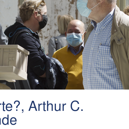
te?, Arthur C.
nde