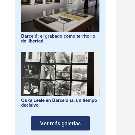
Barceló: el grabado como territorio
de libertad
Ouka Leele en Barcelona, un tiempo
decisivo
Ver más galerías