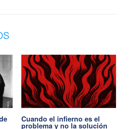
os
 de
Cuando el infierno es el
problema y no la solución