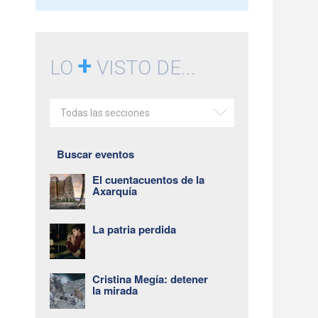
+
LO
VISTO DE...
Todas las secciones
Buscar eventos
El cuentacuentos de la
Axarquía
La patria perdida
Cristina Megía: detener
la mirada