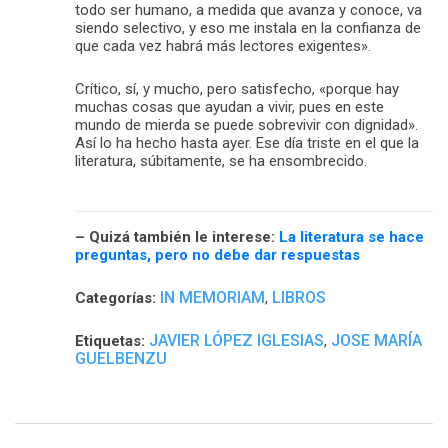
todo ser humano, a medida que avanza y conoce, va
siendo selectivo, y eso me instala en la confianza de
que cada vez habrá más lectores exigentes».
Crítico, sí, y mucho, pero satisfecho, «porque hay
muchas cosas que ayudan a vivir, pues en este
mundo de mierda se puede sobrevivir con dignidad».
Así lo ha hecho hasta ayer. Ese día triste en el que la
literatura, súbitamente, se ha ensombrecido.
– Quizá también le interese:
La literatura se hace
preguntas, pero no debe dar respuestas
IN MEMORIAM
LIBROS
Categorías:
,
JAVIER LÓPEZ IGLESIAS
JOSE MARÍA
Etiquetas:
,
GUELBENZU