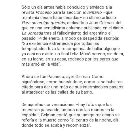
Sólo un día antes había concluido y enviado a la
revista
Proceso
para la sección
Inventario –
que
mantenía desde hace décadas–
su último artículo
Para un amigo querido
, dedicado a Juan Gelman, del
que en una sentidísima columna publicada en el diario
La Jornada
tras el fallecimiento del argentino el
pasado 14 de enero, a modo de despedida escribía:
“Su existencia estremecida por todas las
tempestades tuvo la recompensa de hallar algo que
ya casi no existe: un final feliz. Murió sereno, sin dolor,
en su lecho, en su casa, rodeado por los seres que
más amó en la vida”.
Ahora se fue Pacheco, ayer Gelman. Como
siguiéndose, como buscándose, como si se hubieran
citado para dar uno más de sus interminables paseos
al atardecer de las calles de su barrio.
De aquellas conversaciones –hay fotos que los
muestran paseando, ambos con las manos en la
espalda–, Gelman contó que su amigo mexicano se
refería a la muerte como “el centro de la noche, allí
donde todo se acaba y recomienza”.