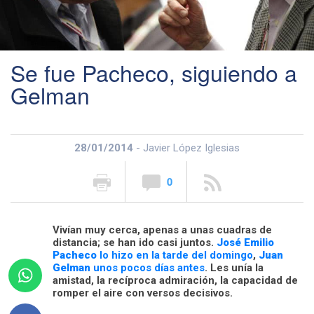
Se fue Pacheco, siguiendo a
Gelman
28/01/2014
- Javier López Iglesias
0
Vivían muy cerca, apenas a unas cuadras de
distancia; se han ido casi juntos.
José Emilio
Pacheco
lo hizo en la tarde del domingo
,
Juan
Gelman
unos pocos días antes
. Les unía la
amistad, la recíproca admiración, la capacidad de
romper el aire con versos decisivos.