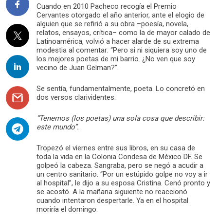
Cuando en 2010 Pacheco recogía el Premio
Cervantes otorgado el año anterior, ante el elogio de
alguien que se refirió a su obra –poesía, novela,
relatos, ensayos, crítica– como la de mayor calado de
Latinoamérica, volvió a hacer alarde de su extrema
modestia al comentar: “Pero si ni siquiera soy uno de
los mejores poetas de mi barrio. ¿No ven que soy
vecino de Juan Gelman?”.
Se sentía, fundamentalmente, poeta. Lo concretó en
dos versos clarividentes:
“Tenemos (los poetas) una sola cosa que describir:
este mundo”.
Tropezó el viernes entre sus libros, en su casa de
toda la vida en la Colonia Condesa de México DF. Se
golpeó la cabeza. Sangraba, pero se negó a acudir a
un centro sanitario. “Por un estúpido golpe no voy a ir
al hospital”, le dijo a su esposa Cristina. Cenó pronto y
se acostó. A la mañana siguiente no reaccionó
cuando intentaron despertarle. Ya en el hospital
moriría el domingo.