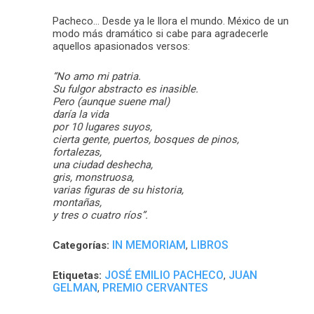
Pacheco… Desde ya le llora el mundo. México de un
modo más dramático si cabe para agradecerle
aquellos apasionados versos:
“No amo mi patria.
Su fulgor abstracto es inasible.
Pero (aunque suene mal)
daría la vida
por 10 lugares suyos,
cierta gente, puertos, bosques de pinos,
fortalezas,
una ciudad deshecha,
gris, monstruosa,
varias figuras de su historia,
montañas,
y tres o cuatro ríos”.
IN MEMORIAM
LIBROS
Categorías:
,
JOSÉ EMILIO PACHECO
JUAN
Etiquetas:
,
GELMAN
PREMIO CERVANTES
,