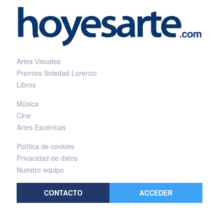
Artes Visuales
Premios Soledad Lorenzo
Libros
Música
Cine
Artes Escénicas
Política de cookies
Privacidad de datos
Nuestro equipo
CONTACTO
ACCEDER