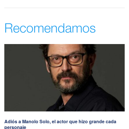
Recomendamos
Adiós a Manolo Solo, el actor que hizo grande cada
personaje