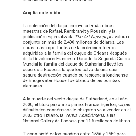
Amplia colección
La colección del duque incluye además obras
maestras de Rafael, Rembrandt y Poussin, y la
publicación especializada
The Art Newspaper
valora el
conjunto en más de 2.400 millones de dólares. Las
obras más importantes de la colección fueron
adquiridas a la familia del duque de Orleans después
de la Revolución Francesa. Durante la Segunda Guerra
Mundial la familia del duque de Sutherland llevó los
cuadros a Escocia, lo que los salvó de una casi
segura destrucción cuando su residencia londinense
de Bridgewater House fue blanco de las bombas
alemanas.
A la muerte del sexto duque de Sutherland, en el año
2000, el título pasó a su primo, Francis Egerton, cuyas
dificultades económicas le obligaron ya a vender en el
2003 otro Tiziano, la
Venus Anadiómena
, a las
National Gallery de Escocia por 11,6 millones de libras.
Tiziano pintó estos cuadros entre 1556 y 1559 para