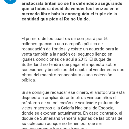
aristócrata británico se ha defendido asegurando
que si hubiera decidido vender los lienzos en el
mercado libre habría conseguido el triple de la
cantidad que pide al Reino Unido.
El primero de los cuadros se comprará por 50
millones gracias a una campaña pública de
recaudación de fondos, y existe un acuerdo para la
venta también a la nación del segundo lienzo en
iguales condiciones de aquí a 2013. El duque de
Sutherland no tendrá que pagar el impuesto sobre
sucesiones y beneficios del capital al vender esas dos
obras del maestro renacentista a una colección
pública.
Si se consigue recaudar ese dinero, el aristócrata está
dispuesto a ampliar durante otros veintiún años el
préstamo de su colección de veintisiete pinturas de
viejos maestros a la Galería Nacional de Escocia,
donde se exponen actualmente. En caso contrario, el
duque de Sutherland venderá algunas de las obras de
su colección aunque no tienen por qué ser
necesariamente los dos «tizianos».