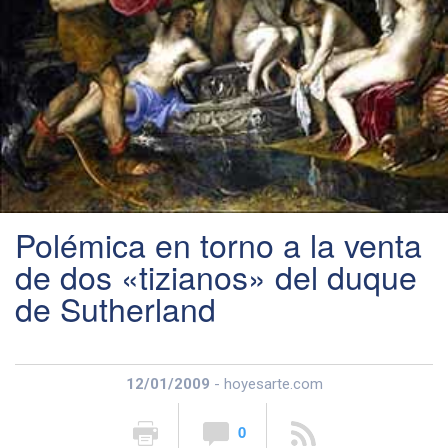
Polémica en torno a la venta
de dos «tizianos» del duque
de Sutherland
12/01/2009
- hoyesarte.com
0