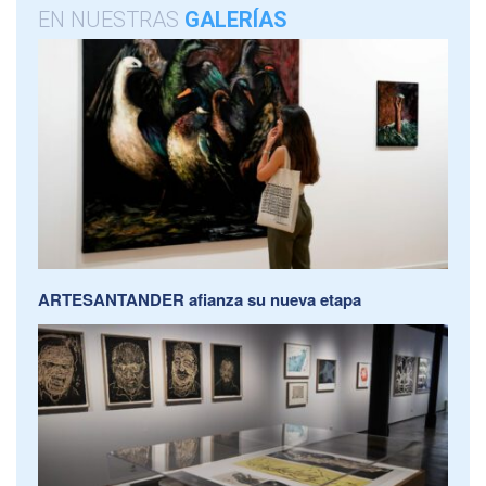
EN NUESTRAS
GALERÍAS
ARTESANTANDER afianza su nueva etapa