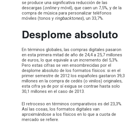
se produce una significativa reducción de las
descargas (
online
y móvil), que caen un 7,5%, y de la
compra de música para personalizar teléfonos
móviles (tonos y
ringbacktones
), un 33,7%.
Desplome absoluto
En términos globales, las compras digitales pasaron
en esta primera mitad de año de 24,4 a 25,7 millones
de euros, lo que equivale a un incremento del 5,3%.
Pero estas cifras se ven ensombrecidas por el
desplome absoluto de los formatos físicos: si en el
primer semestre de 2012 los españoles gastaron 39,3
millones en la compra de cedés (o vinilos) originales,
esta cifra ya de por sí exigua se contrae hasta solo
30,1 millones en el caso de 2013.
El retroceso en términos comparativos es del 23,3%.
Así las cosas, los formatos digitales van
aproximándose a los físicos en lo que a cuota de
mercado se refiere.