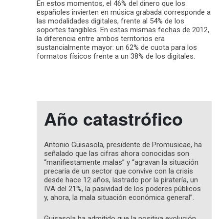
En estos momentos, el 46% del dinero que los
españoles invierten en música grabada corresponde a
las modalidades digitales, frente al 54% de los
soportes tangibles. En estas mismas fechas de 2012,
la diferencia entre ambos territorios era
sustancialmente mayor: un 62% de cuota para los
formatos físicos frente a un 38% de los digitales.
Año catastrófico
Antonio Guisasola, presidente de Promusicae, ha
señalado que las cifras ahora conocidas son
“manifiestamente malas” y “agravan la situación
precaria de un sector que convive con la crisis
desde hace 12 años, lastrado por la piratería, un
IVA del 21%, la pasividad de los poderes públicos
y, ahora, la mala situación económica general”.
Guisasola ha admitido que la positiva evolución