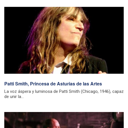
Patti Smith, Princesa de Asturias de las Artes
La voz áspera y luminosa de Patti Smith (Chicago, 1946), capaz
de unir la...