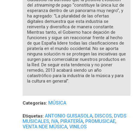
del
streaming
de pago “constituye la única luz de
esperanza dentro de un panorama muy negro”, y
ha agregado: “La pluralidad de las ofertas
digitales demuestra que esta industria se
reinventa y diversifica de manera constante.
Mientras tanto, el Gobierno hace dejación de
funciones y sigue sin reaccionar frente al hecho
de que España lidere todas las clasificaciones de
piratería en el mundo occidental. No se aporta
ninguna solución ni se protegen las iniciativas que
surgen para comercializar nuestros productos en
la Red. De seguir esta tendencia y no poner
remedio, 2013 acabará siendo un año
catastrófico para la industria de la música y para
la cultura en general”.
MÚSICA
Categorías:
ANTONIO GUISASOLA
DISCOS
DVDS
Etiquetas:
,
,
MUSICALES
IVA
PIRATERÍA
PROMUSICAE
,
,
,
,
VENTA NDE MÚSICA
VINILOS
,