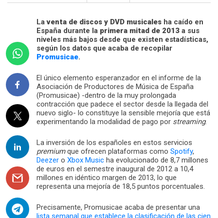
La
venta de discos y DVD musicales
ha caído en
España durante la
primera mitad de 2013
a sus
niveles más bajos desde que existen estadísticas,
según los datos que acaba de recopilar
Promusicae
.
El único elemento esperanzador en el informe de la
Asociación de Productores de Música de España
(Promusicae) -dentro de la muy prolongada
contracción que padece el sector desde la llegada del
nuevo siglo- lo constituye la sensible mejoría que está
experimentando la modalidad de pago por
streaming
.
La inversión de los españoles en estos servicios
premium
que ofrecen plataformas como
Spotify
,
Deezer
o
Xbox Music
ha evolucionado de 8,7 millones
de euros en el semestre inaugural de 2012 a 10,4
millones en idéntico margen de 2013, lo que
representa una mejoría de 18,5 puntos porcentuales.
Precisamente, Promusicae acaba de presentar una
lista semanal que establece la clasificación de las cien