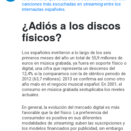
canciones más escuchadas en
streaming
entre los
internautas españoles
.
¿Adiós a los discos
físicos?
Los españoles invirtieron a lo largo de los seis
primeros meses del año un total de 55,9 millones de
euros en música grabada, ya fuera en soporte físico o
digital, una cifra que representa un descenso del
12,4% si la comparamos con la de idéntico periodo de
2012 (63,7 millones). 2013 se confirma así como otro
año malo en el negocio musical español. En 2001, el
consumo en música grabada sextuplicaba los niveles
actuales.
En general, la evolución del mercado digital es más
favorable que la del físico. La preferencia del
consumidor es positiva en sus diferentes
modalidades de
streaming
, suben las suscripciones y
los modelos financiados por publicidad, sin embargo