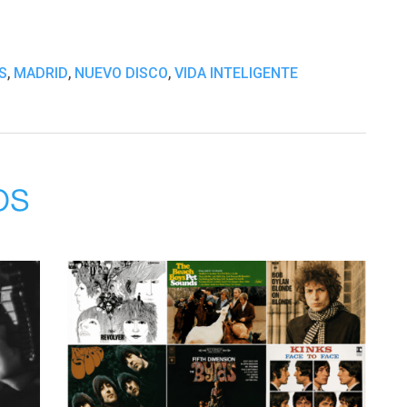
,
,
,
S
MADRID
NUEVO DISCO
VIDA INTELIGENTE
os