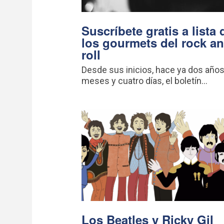
Suscríbete gratis a lista 
los gourmets del rock a
roll
Desde sus inicios, hace ya dos años
meses y cuatro días, el boletín...
Los Beatles y Ricky Gil