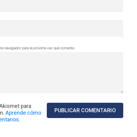
ste navegador para la próxima vez que comente.
 Akismet para
am.
Aprende cómo
ntarios.