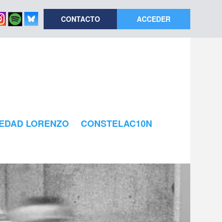
CONTACTO
ACCEDER
EDAD LORENZO
CONSTELAC10N