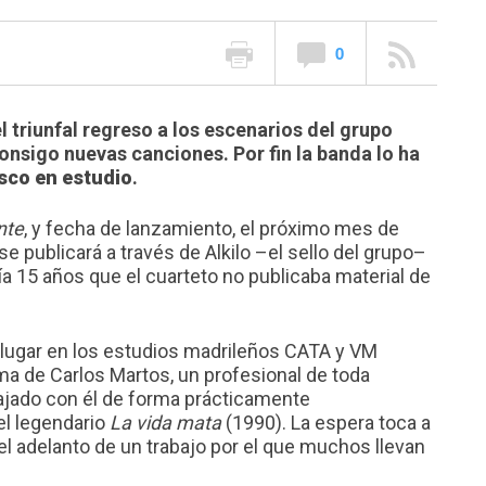
0
 triunfal regreso a los escenarios del grupo
onsigo nuevas canciones. Por fin la banda lo ha
sco en estudio
.
nte
, y fecha de lanzamiento, el próximo mes de
 publicará a través de Alkilo –el sello del grupo–
cía 15 años que el cuarteto no publicaba material de
 lugar en los estudios madrileños CATA y VM
rma de Carlos Martos, un profesional de toda
bajado con él de forma prácticamente
el legendario
La vida mata
(1990). La espera toca a
el adelanto de un trabajo por el que muchos llevan