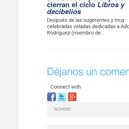
cierran el ciclo
Libros y
decibelios
Después de las sugerentes y muy
celebradas veladas dedicadas a Ado
Rodríguez (miembro de...
Déjanos un comen
Connect with