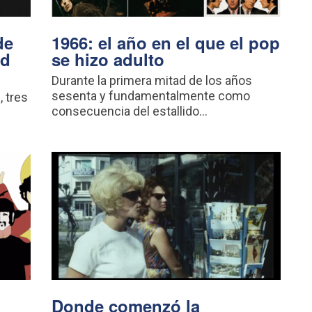
de
1966: el año en el que el pop
nd
se hizo adulto
Durante la primera mitad de los años
sesenta y fundamentalmente como
, tres
consecuencia del estallido...
Donde comenzó la