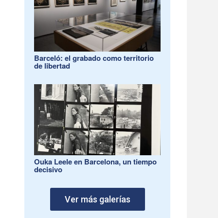
Barceló: el grabado como territorio
de libertad
Ouka Leele en Barcelona, un tiempo
decisivo
Ver más galerías