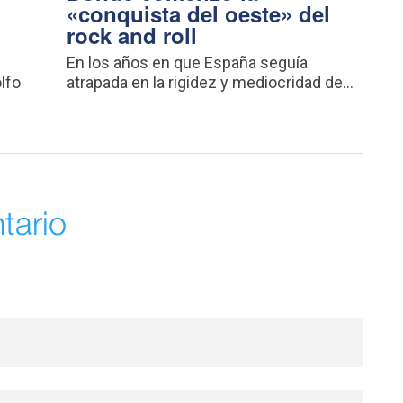
«conquista del oeste» del
rock and roll
En los años en que España seguía
lfo
atrapada en la rigidez y mediocridad de...
tario