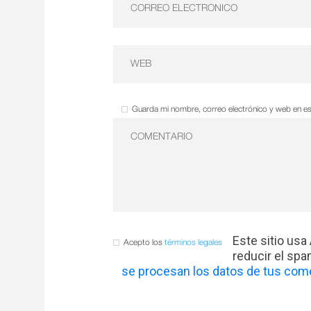
Guarda mi nombre, correo electrónico y web en e
Este sitio usa
Acepto los
términos legales
reducir el sp
se procesan los datos de tus come