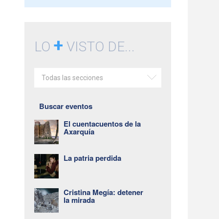
+
LO
VISTO DE...
Todas las secciones
Buscar eventos
El cuentacuentos de la
Axarquía
La patria perdida
Cristina Megía: detener
la mirada