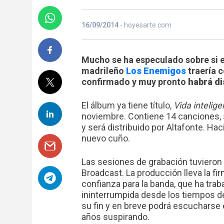
16/09/2014
- hoyesarte.com
Mucho se ha especulado sobre si el
madrileño
Los Enemigos
traería c
confirmado y muy pronto
habrá di
El álbum ya tiene título,
Vida intelige
noviembre. Contiene 14 canciones, se
y será distribuido por Altafonte. Ha
nuevo cuño.
Las sesiones de grabación tuvieron
Broadcast. La producción lleva la fi
confianza para la banda, que ha tra
ininterrumpida desde los tiempos d
su fin y en breve podrá escucharse 
años suspirando.