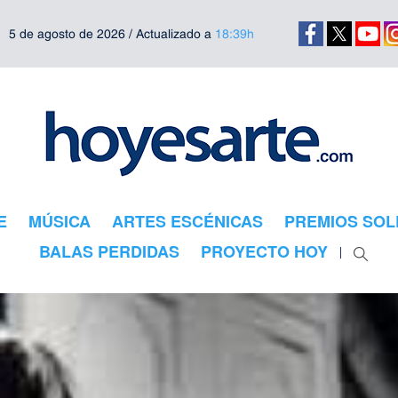
5 de agosto de 2026 / Actualizado a
18:39h
E
MÚSICA
ARTES ESCÉNICAS
PREMIOS SOL
BALAS PERDIDAS
PROYECTO HOY