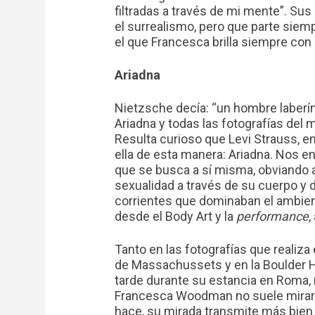
filtradas a través de mi mente”. S
el surrealismo, pero que parte siemp
el que Francesca brilla siempre con 
Ariadna
Nietzsche decía: “un hombre laberí
Ariadna y todas las fotografías del 
Resulta curioso que Levi Strauss, en 
ella de esta manera: Ariadna. Nos 
que se busca a sí misma, obviando 
sexualidad a través de su cuerpo y d
corrientes que dominaban el ambien
desde el Body Art y la
performance
,
Tanto en las fotografías que realiz
de Massachussets y en la Boulder H
tarde durante su estancia en Roma, r
Francesca Woodman no suele mirarno
hace, su mirada transmite más bien