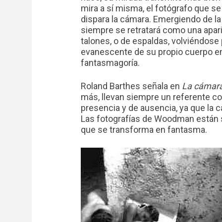
mira a sí misma, el fotógrafo que se m
dispara la cámara. Emergiendo de l
siempre se retratará como una apari
talones, o de espaldas, volviéndose 
evanescente de su propio cuerpo en
fantasmagoría.
Roland Barthes señala en
La cámara
más, llevan siempre un referente co
presencia y de ausencia, ya que la c
Las fotografías de Woodman están s
que se transforma en fantasma.