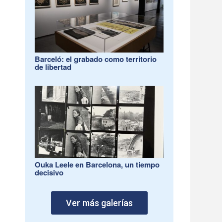
Barceló: el grabado como territorio
de libertad
Ouka Leele en Barcelona, un tiempo
decisivo
Ver más galerías