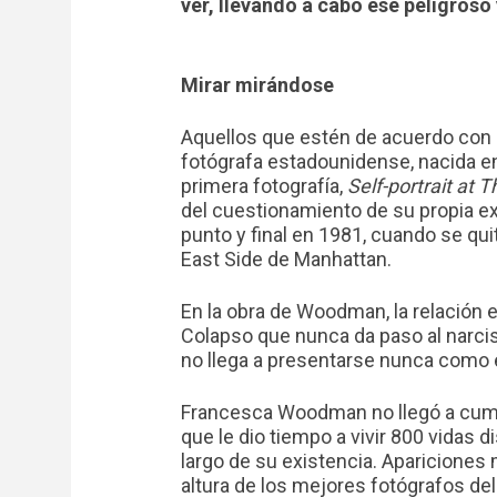
ver, llevando a cabo ese peligroso
Mirar mirándose
Aquellos que estén de acuerdo con e
fotógrafa estadounidense, nacida en
primera fotografía,
Self-portrait at T
del cuestionamiento de su propia ex
punto y final en 1981, cuando se qui
East Side de Manhattan.
En la obra de Woodman, la relación e
Colapso que nunca da paso al narci
no llega a presentarse nunca como 
Francesca Woodman no llegó a cumpl
que le dio tiempo a vivir 800 vidas di
largo de su existencia. Apariciones
altura de los mejores fotógrafos del