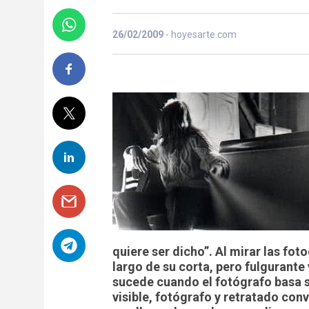
26/02/2009
- hoyesarte.com
quiere ser dicho”. Al mirar las fo
largo de su corta, pero fulgurant
sucede cuando el fotógrafo basa su
visible, fotógrafo y retratado co