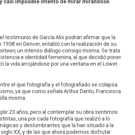
 y casi imposible intento de mirar mirándose.
l testimonio de García Alix podrán afirmar que la
 1958 en Denver, entabló con la realización de su
hirteen
, un intenso diálogo consigo misma. Se trata
istencia e identidad femenina, al que decidió poner
tó la vida arrojándose por una ventana en el Lower
ntre el que fotografía y el fotografiado se colapsa.
sismo, ya que como señala Arthur Danto, Francesca
ella misma.
ir 23 años, pero al contemplar su obra sentimos
stintas, una por cada fotografía que realizó a lo
 mágicas y deslumbrantes que la han situado a la
 siglo XX, y de las que ahora podemos disfrutar