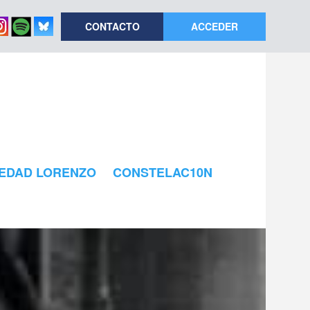
CONTACTO
ACCEDER
EDAD LORENZO
CONSTELAC10N