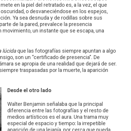
ete en la piel del retratado es, a la vez, el que
a oscuridad, o desvaneciéndose en los espejos,
ción. Ya sea desnuda y de rodillas sobre sus
parte de la pared, prevalece la presencia
 movimiento, un instante que se escapa, una
 lúcida
que las fotografías siempre apuntan a algo
nsigo, son un “certificado de presencia”. De
ámara se apropia de una realidad que dejará de ser.
iempre traspasadas por la muerte, la aparición
Desde el otro lado
Walter Benjamin señalaba que la principal
diferencia entre las fotografías y el resto de
medios artísticos es el aura. Una trama muy
especial de espacio y tiempo: la irrepetible
aparición de una lejanía, por cerca que pueda