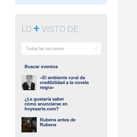
+
LO
VISTO DE...
Todas las secciones
Buscar eventos
«El ambiente rural da
credibilidad a la novela
negra»
¿Le gustaría saber
cómo anunciarse en
hoyesarte.com?
Rubens antes de
Rubens