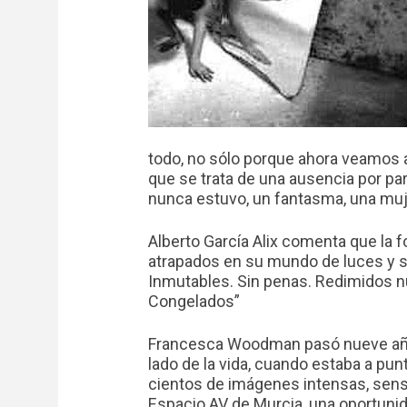
todo, no sólo porque ahora veamos alg
que se trata de una ausencia por par
nunca estuvo, un fantasma, una muj
Alberto García Alix comenta que la foto
atrapados en su mundo de luces y s
Inmutables. Sin penas. Redimidos 
Congelados”
Francesca Woodman pasó nueve años 
lado de la vida, cuando estaba a pu
cientos de imágenes intensas, sens
Espacio AV de Murcia, una oportunid