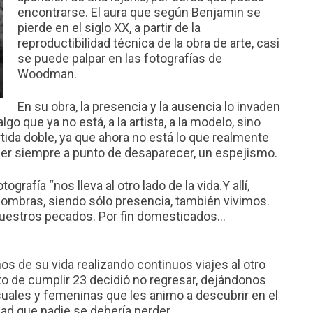
encontrarse. El aura que según Benjamin se
pierde en el siglo XX, a partir de la
reproductibilidad técnica de la obra de arte, casi
se puede palpar en las fotografías de
Woodman.
En su obra, la presencia y la ausencia lo invaden
o que ya no está, a la artista, a la modelo, sino
tida doble, ya que ahora no está lo que realmente
er siempre a punto de desaparecer, un espejismo.
grafía “nos lleva al otro lado de la vida.Y allí,
ombras, siendo sólo presencia, también vivimos.
nuestros pecados. Por fin domesticados…
de su vida realizando continuos viajes al otro
nto de cumplir 23 decidió no regresar, dejándonos
uales y femeninas que les animo a descubrir en el
ad que nadie se debería perder.