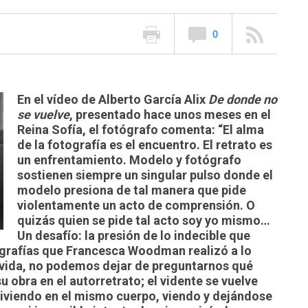
0
En el vídeo de Alberto García Alix
De donde no
se vuelve
, presentado hace unos meses en el
Reina Sofía, el fotógrafo comenta: “El alma
de la fotografía es el encuentro. El retrato es
un enfrentamiento. Modelo y fotógrafo
sostienen siempre un singular pulso donde el
modelo presiona de tal manera que pide
violentamente un acto de comprensión. O
quizás quien se pide tal acto soy yo mismo…
Un desafío: la presión de lo indecible que
tografías que Francesca Woodman realizó a lo
e vida, no podemos dejar de preguntarnos qué
 obra en el autorretrato; el vidente se vuelve
nviviendo en el mismo cuerpo, viendo y dejándose