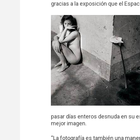
gracias a la exposición que el Espa
pasar días enteros desnuda en su es
mejor imagen.
“La fotografía es también una manera