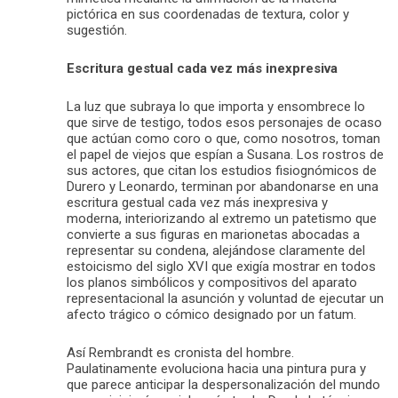
pictórica en sus coordenadas de textura, color y
sugestión.
Escritura gestual cada vez más inexpresiva
La luz que subraya lo que importa y ensombrece lo
que sirve de testigo, todos esos personajes de ocaso
que actúan como coro o que, como nosotros, toman
el papel de viejos que espían a Susana. Los rostros de
sus actores, que citan los estudios fisiognómicos de
Durero y Leonardo, terminan por abandonarse en una
escritura gestual cada vez más inexpresiva y
moderna, interiorizando al extremo un patetismo que
convierte a sus figuras en marionetas abocadas a
representar su condena, alejándose claramente del
estoicismo del siglo XVI que exigía mostrar en todos
los planos simbólicos y compositivos del aparato
representacional la asunción y voluntad de ejecutar un
afecto trágico o cómico designado por un fatum.
Así Rembrandt es cronista del hombre.
Paulatinamente evoluciona hacia una pintura pura y
que parece anticipar la despersonalización del mundo