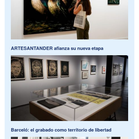
ARTESANTANDER afianza su nueva etapa
Barceló: el grabado como territorio de libertad