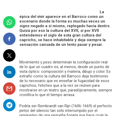
La
épica del vivir aparece en el Barroco como un
escenario donde la forma es muchas veces un
signo negado a sí mismo, replegado hacia dentro.
Quizá por eso la cultura del XVII, si por XVII
entendemos el siglo de esta gran cultura del
capricho, se hace inhabitable y deja siempre la
sensación cansada de un lento pasar y pesar.
Movimiento y peso determinan la configuración real
de lo que un cuadro es, al menos, desde un punto de
vista óptico: composición y materia, dibujo y color. Es
extraño como la cultura del Barroco deja testimonio
de lo necesario que es enseñar la fugacidad de esos
caprichos, fetiches que a la vez se reúnen para
mostrarse en un teatro que, paradójicamente, siempre
cronifica lo que el tiempo arrasa.
Podría ser Rembrandt van Rijn (1606-1669) el perfecto
pintor del silencio tan sólo interrumpido por el
repiqueteo de una pequeña fogata que hace crujir la