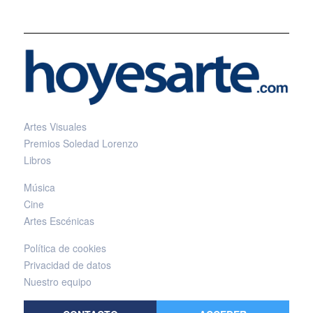
Artes Visuales
Premios Soledad Lorenzo
Libros
Música
Cine
Artes Escénicas
Política de cookies
Privacidad de datos
Nuestro equipo