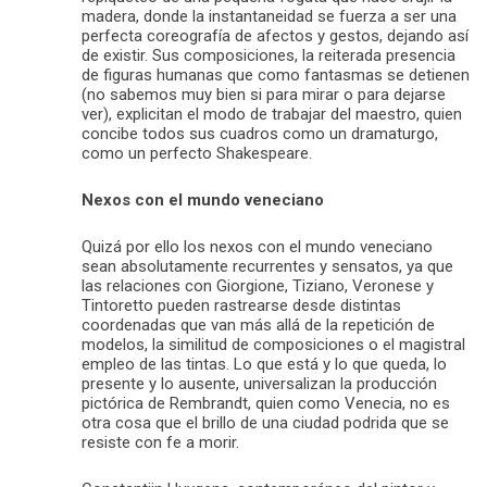
madera, donde la instantaneidad se fuerza a ser una
perfecta coreografía de afectos y gestos, dejando así
de existir. Sus composiciones, la reiterada presencia
de figuras humanas que como fantasmas se detienen
(no sabemos muy bien si para mirar o para dejarse
ver), explicitan el modo de trabajar del maestro, quien
concibe todos sus cuadros como un dramaturgo,
como un perfecto Shakespeare.
Nexos con el mundo veneciano
Quizá por ello los nexos con el mundo veneciano
sean absolutamente recurrentes y sensatos, ya que
las relaciones con Giorgione, Tiziano, Veronese y
Tintoretto pueden rastrearse desde distintas
coordenadas que van más allá de la repetición de
modelos, la similitud de composiciones o el magistral
empleo de las tintas. Lo que está y lo que queda, lo
presente y lo ausente, universalizan la producción
pictórica de Rembrandt, quien como Venecia, no es
otra cosa que el brillo de una ciudad podrida que se
resiste con fe a morir.