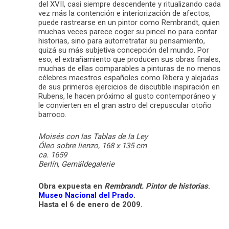
del XVII, casi siempre descendente y ritualizando cada
vez más la contención e interiorización de afectos,
puede rastrearse en un pintor como Rembrandt, quien
muchas veces parece coger su pincel no para contar
historias, sino para autorretratar su pensamiento,
quizá su más subjetiva concepción del mundo. Por
eso, el extrañamiento que producen sus obras finales,
muchas de ellas comparables a pinturas de no menos
célebres maestros españoles como Ribera y alejadas
de sus primeros ejercicios de discutible inspiración en
Rubens, le hacen próximo al gusto contemporáneo y
le convierten en el gran astro del crepuscular otoño
barroco.
Moisés con las Tablas de la Ley
Óleo sobre lienzo, 168 x 135 cm
ca. 1659
Berlín, Gemäldegalerie
Obra expuesta en
Rembrandt. Pintor de historias
.
Museo Nacional del Prado
.
Hasta el 6 de enero de 2009.