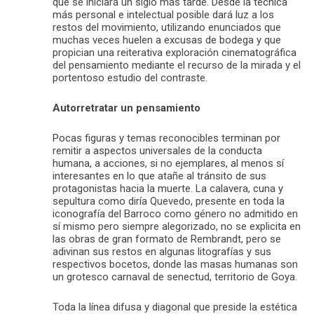
que se iniciará un siglo más tarde. Desde la técnica
más personal e intelectual posible dará luz a los
restos del movimiento, utilizando enunciados que
muchas veces huelen a excusas de bodega y que
propician una reiterativa exploración cinematográfica
del pensamiento mediante el recurso de la mirada y el
portentoso estudio del contraste.
Autorretratar un pensamiento
Pocas figuras y temas reconocibles terminan por
remitir a aspectos universales de la conducta
humana, a acciones, si no ejemplares, al menos sí
interesantes en lo que atañe al tránsito de sus
protagonistas hacia la muerte. La calavera, cuna y
sepultura como diría Quevedo, presente en toda la
iconografía del Barroco como género no admitido en
sí mismo pero siempre alegorizado, no se explicita en
las obras de gran formato de Rembrandt, pero se
adivinan sus restos en algunas litografías y sus
respectivos bocetos, donde las masas humanas son
un grotesco carnaval de senectud, territorio de Goya.
Toda la línea difusa y diagonal que preside la estética