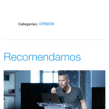
OPINIÓN
Categorías:
Recomendamos