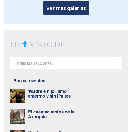
Ver más galerías
+
LO
VISTO DE...
Todas las secciones
Buscar eventos
‘Madre e hijo’, amor
enfermo y sin límites
El cuentacuentos de la
Axarquía