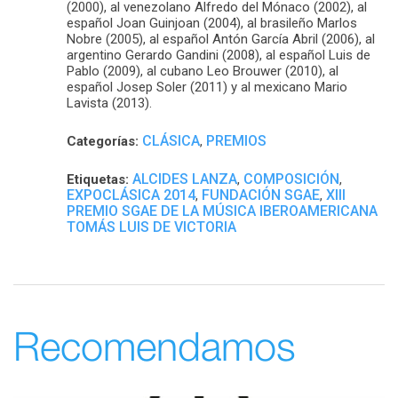
(2000), al venezolano Alfredo del Mónaco (2002), al
español Joan Guinjoan (2004), al brasileño Marlos
Nobre (2005), al español Antón García Abril (2006), al
argentino Gerardo Gandini (2008), al español Luis de
Pablo (2009), al cubano Leo Brouwer (2010), al
español Josep Soler (2011) y al mexicano Mario
Lavista (2013).
CLÁSICA
PREMIOS
Categorías:
,
ALCIDES LANZA
COMPOSICIÓN
Etiquetas:
,
,
EXPOCLÁSICA 2014
FUNDACIÓN SGAE
XIII
,
,
PREMIO SGAE DE LA MÚSICA IBEROAMERICANA
TOMÁS LUIS DE VICTORIA
Recomendamos