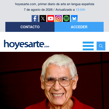
hoyesarte.com, primer diario de arte en lengua española
7 de agosto de 2026 / Actualizado a
13:54h
CONTACTO
ACCEDER