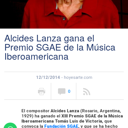
Alcides Lanza gana el
Premio SGAE de la Música
Iberoamericana
12/12/2014
- hoyesarte.com
0
El compositor
Alcides Lanza
(Rosario, Argentina,
1929) ha ganado el
XIII Premio SGAE de la Música
Iberoamericana Tomás Luis de Victoria
, que
convoca la
Fundación SGAE
, y que se ha hecho