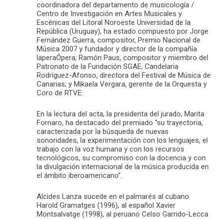
coordinadora del departamento de musicología /
Centro de Investigación en Artes Musicales y
Escénicas del Litoral Noroeste Universidad de la
República (Uruguay), ha estado compuesto por Jorge
Fernández Guerra, compositor, Premio Nacional de
Música 2007 y fundador y director de la compañía
laperaÓpera; Ramón Paus, compositor y miembro del
Patronato de la Fundación SGAE; Candelaria
Rodríguez-Afonso, directora del Festival de Música de
Canarias; y Mikaela Vergara, gerente de la Orquesta y
Coro de RTVE.
En la lectura del acta, la presidenta del jurado, Marita
Fornaro, ha destacado del premiado “su trayectoria,
caracterizada por la búsqueda de nuevas
sonoridades, la experimentación con los lenguajes, el
trabajo con la voz humana y con los recursos
tecnológicos, su compromiso con la docencia y con
la divulgación internacional de la música producida en
el ámbito iberoamericano”.
Alcides Lanza sucede en el palmarés al cubano
Harold Gramatges (1996), al español Xavier
Montsalvatge (1998), al peruano Celso Garrido-Lecca