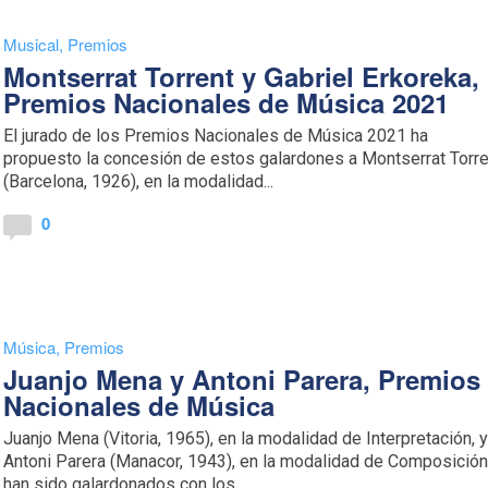
Musical
,
Premios
Montserrat Torrent y Gabriel Erkoreka,
Premios Nacionales de Música 2021
El jurado de los Premios Nacionales de Música 2021 ha
propuesto la concesión de estos galardones a Montserrat Torre
(Barcelona, 1926), en la modalidad...
0
Música
,
Premios
Juanjo Mena y Antoni Parera, Premios
Nacionales de Música
Juanjo Mena (Vitoria, 1965), en la modalidad de Interpretación, 
Antoni Parera (Manacor, 1943), en la modalidad de Composición
han sido galardonados con los...