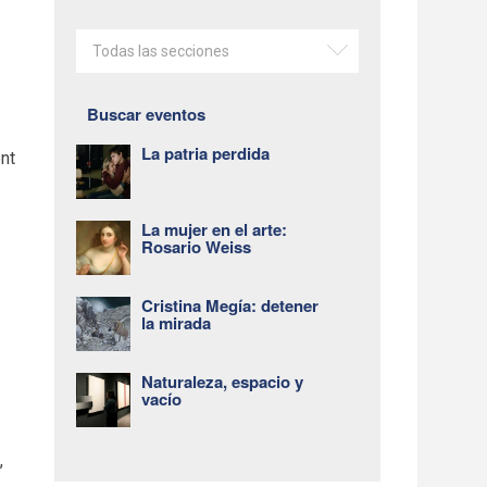
Todas las secciones
Buscar eventos
La patria perdida
nt
La mujer en el arte:
Rosario Weiss
Cristina Megía: detener
la mirada
Naturaleza, espacio y
vacío
y
,