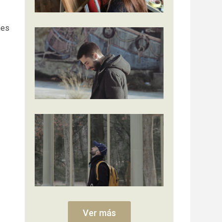
nes
Ver más