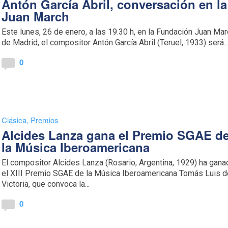
Antón García Abril, conversación en la
Juan March
Este lunes, 26 de enero, a las 19.30 h, en la Fundación Juan Ma
de Madrid, el compositor Antón García Abril (Teruel, 1933) será..
0
Clásica
,
Premios
Alcides Lanza gana el Premio SGAE d
la Música Iberoamericana
El compositor Alcides Lanza (Rosario, Argentina, 1929) ha gan
el XIII Premio SGAE de la Música Iberoamericana Tomás Luis d
Victoria, que convoca la...
0