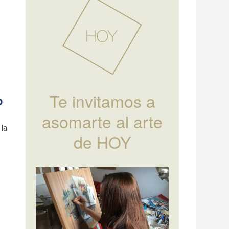
Te invitamos a
o
asomarte al arte
la
de HOY