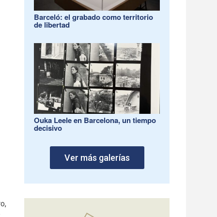
Barceló: el grabado como territorio
de libertad
Ouka Leele en Barcelona, un tiempo
decisivo
Ver más galerías
o,
e