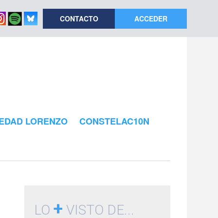
CONTACTO
ACCEDER
EDAD LORENZO
CONSTELAC10N
+
LO
VISTO DE...