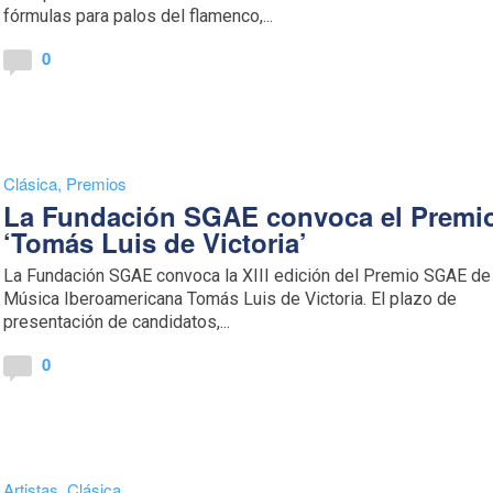
fórmulas para palos del flamenco,...
0
Clásica
,
Premios
La Fundación SGAE convoca el Premi
‘Tomás Luis de Victoria’
La Fundación SGAE convoca la XIII edición del Premio SGAE de 
Música Iberoamericana Tomás Luis de Victoria. El plazo de
presentación de candidatos,...
0
Artistas
,
Clásica