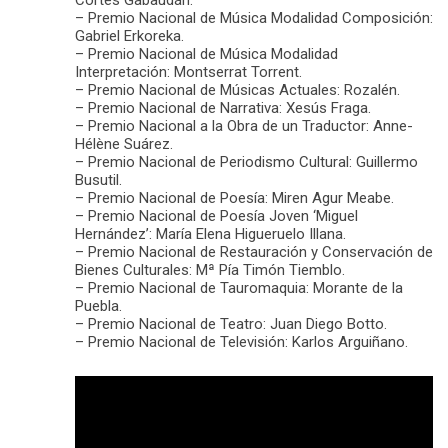
Cortés Gabaudán.
– Premio Nacional de Música Modalidad Composición:
Gabriel Erkoreka.
– Premio Nacional de Música Modalidad
Interpretación: Montserrat Torrent.
– Premio Nacional de Músicas Actuales: Rozalén.
– Premio Nacional de Narrativa: Xesús Fraga.
– Premio Nacional a la Obra de un Traductor: Anne-
Hélène Suárez.
– Premio Nacional de Periodismo Cultural: Guillermo
Busutil.
– Premio Nacional de Poesía: Miren Agur Meabe.
– Premio Nacional de Poesía Joven ‘Miguel
Hernández’: María Elena Higueruelo Illana.
– Premio Nacional de Restauración y Conservación de
Bienes Culturales: Mª Pía Timón Tiemblo.
– Premio Nacional de Tauromaquia: Morante de la
Puebla.
– Premio Nacional de Teatro: Juan Diego Botto.
– Premio Nacional de Televisión: Karlos Arguiñano.