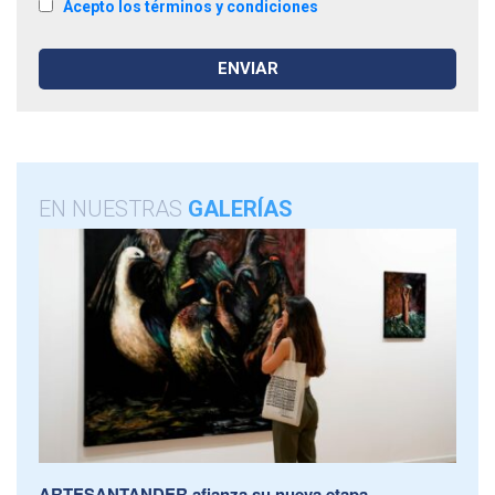
Acepto los términos y condiciones
EN NUESTRAS
GALERÍAS
ARTESANTANDER afianza su nueva etapa