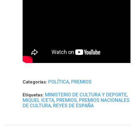
POLÍTICA
PREMIOS
Categorías:
,
MINISTERIO DE CULTURA Y DEPORTE
Etiquetas:
,
MIQUEL ICETA
PREMIOS
PREMIOS NACIONALES
,
,
DE CULTURA
REYES DE ESPAÑA
,