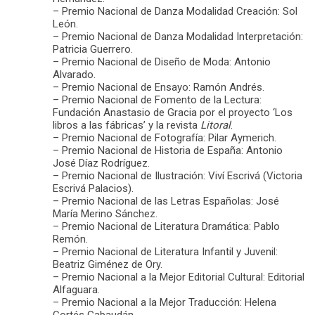
– Premio Nacional de Danza Modalidad Creación: Sol
León.
– Premio Nacional de Danza Modalidad Interpretación:
Patricia Guerrero.
– Premio Nacional de Diseño de Moda: Antonio
Alvarado.
– Premio Nacional de Ensayo: Ramón Andrés.
– Premio Nacional de Fomento de la Lectura:
Fundación Anastasio de Gracia por el proyecto ‘Los
libros a las fábricas’ y la revista
Litoral
.
– Premio Nacional de Fotografía: Pilar Aymerich.
– Premio Nacional de Historia de España: Antonio
José Díaz Rodríguez.
– Premio Nacional de Ilustración: Viví Escrivá (Victoria
Escrivá Palacios).
– Premio Nacional de las Letras Españolas: José
María Merino Sánchez.
– Premio Nacional de Literatura Dramática: Pablo
Remón.
– Premio Nacional de Literatura Infantil y Juvenil:
Beatriz Giménez de Ory.
– Premio Nacional a la Mejor Editorial Cultural: Editorial
Alfaguara.
– Premio Nacional a la Mejor Traducción: Helena