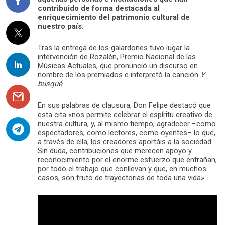
contribuido de forma destacada al
enriquecimiento del patrimonio cultural de
nuestro país.
Tras la entrega de los galardones tuvo lugar la
intervención de Rozalén, Premio Nacional de las
Músicas Actuales, que pronunció un discurso en
nombre de los premiados e interpretó la canción
Y
busqué
.
En sus palabras de clausura, Don Felipe destacó que
esta cita «nos permite celebrar el espíritu creativo de
nuestra cultura, y, al mismo tiempo, agradecer −como
espectadores, como lectores, como oyentes− lo que,
a través de ella, los creadores aportáis a la sociedad.
Sin duda, contribuciones que merecen apoyo y
reconocimiento por el enorme esfuerzo que entrañan,
por todo el trabajo que conllevan y que, en muchos
casos, son fruto de trayectorias de toda una vida».