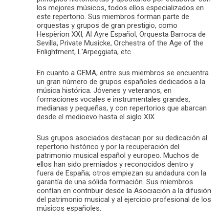
los mejores músicos, todos ellos especializados en
este repertorio. Sus miembros forman parte de
orquestas y grupos de gran prestigio, como
Hespèrion XXI, Al Ayre Español, Orquesta Barroca de
Sevilla, Private Musicke, Orchestra of the Age of the
Enlightment, L’Arpeggiata, etc.
En cuanto a GEMA, entre sus miembros se encuentra
un gran número de grupos españoles dedicados a la
música histórica. Jóvenes y veteranos, en
formaciones vocales e instrumentales grandes,
medianas y pequeñas, y con repertorios que abarcan
desde el medioevo hasta el siglo XIX.
Sus grupos asociados destacan por su dedicación al
repertorio histórico y por la recuperación del
patrimonio musical español y europeo. Muchos de
ellos han sido premiados y reconocidos dentro y
fuera de España; otros empiezan su andadura con la
garantía de una sólida formación. Sus miembros
confían en contribuir desde la Asociación a la difusión
del patrimonio musical y al ejercicio profesional de los
músicos españoles.