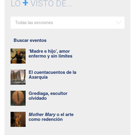
+
LO
VISTO DE...
Todas las secciones
Buscar eventos
‘Madre e hijo’, amor
enfermo y sin límites
El cuentacuentos de la
Axarquía
Grediaga, escultor
olvidado
Mother Mary
o el arte
como redención