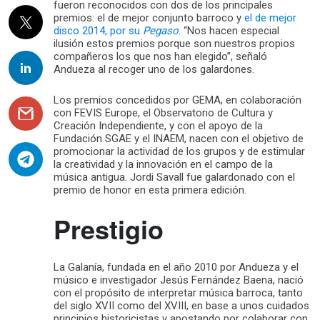
fueron reconocidos con dos de los principales
premios: el de mejor conjunto barroco y
el de mejor
disco 2014, por su
Pegaso
. “Nos hacen especial
ilusión estos premios porque son nuestros propios
compañeros los que nos han elegido”, señaló
Andueza al recoger uno de los galardones.
Los premios concedidos por GEMA, en colaboración
con FEVIS Europe, el Observatorio de Cultura y
Creación Independiente, y con el apoyo de la
Fundación SGAE y el INAEM, nacen con el objetivo de
promocionar la actividad de los grupos y de estimular
la creatividad y la innovación en el campo de la
música antigua. Jordi Savall fue galardonado con el
premio de honor en esta primera edición.
Prestigio
La Galanía, fundada en el año 2010 por Andueza y el
músico e investigador Jesús Fernández Baena, nació
con el propósito de interpretar música barroca, tanto
del siglo XVII como del XVIII, en base a unos cuidados
principios historicistas y apostando por colaborar con