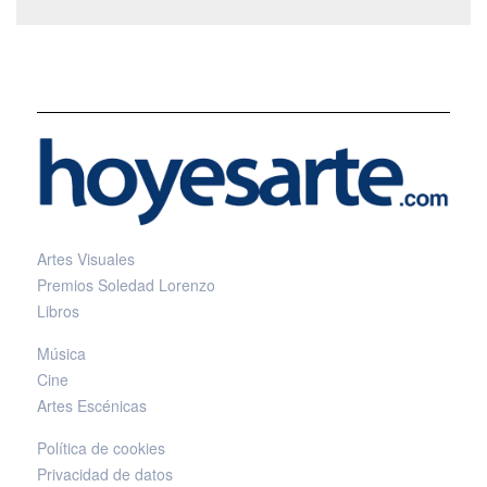
Artes Visuales
Premios Soledad Lorenzo
Libros
Música
Cine
Artes Escénicas
Política de cookies
Privacidad de datos