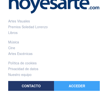
Artes Visuales
Premios Soledad Lorenzo
Libros
Música
Cine
Artes Escénicas
Política de cookies
Privacidad de datos
Nuestro equipo
CONTACTO
ACCEDER