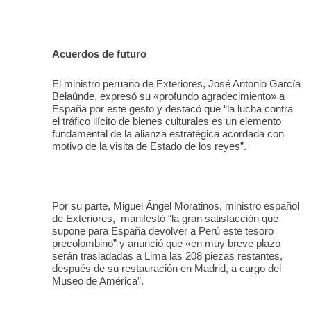
Acuerdos de futuro
El ministro peruano de Exteriores, José Antonio García
Belaúnde, expresó su «profundo agradecimiento» a
España por este gesto y destacó que “la lucha contra
el tráfico ilícito de bienes culturales es un elemento
fundamental de la alianza estratégica acordada con
motivo de la visita de Estado de los reyes”.
Por su parte, Miguel Ángel Moratinos, ministro español
de Exteriores,
manifestó “la gran satisfacción que
supone para España devolver a Perú este tesoro
precolombino” y anunció que «en muy breve plazo
serán trasladadas a Lima las 208 piezas restantes,
después de su restauración en Madrid, a cargo del
Museo de América”.