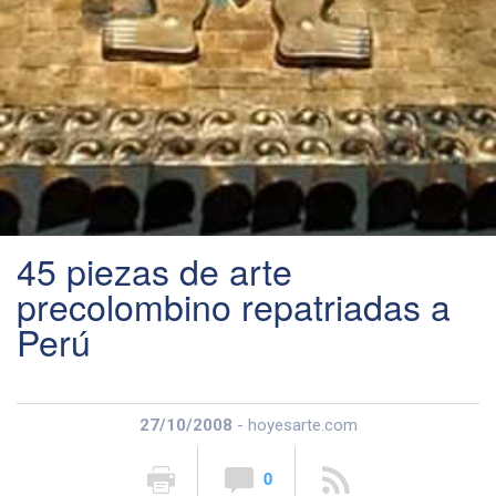
45 piezas de arte
precolombino repatriadas a
Perú
27/10/2008
- hoyesarte.com
0