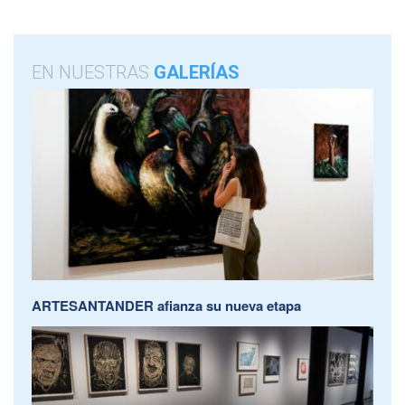
EN NUESTRAS
GALERÍAS
ARTESANTANDER afianza su nueva etapa