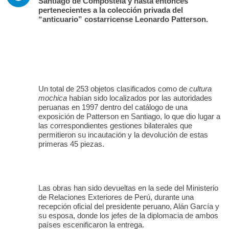
Santiago de Compostela y hasta entonces
pertenecientes a la colección privada del
“anticuario” costarricense Leonardo Patterson.
Un total de 253 objetos clasificados como de
cultura
mochica
habían sido localizados por las autoridades
peruanas en 1997 dentro del catálogo de una
exposición de Patterson en Santiago, lo que dio lugar a
las correspondientes gestiones bilaterales que
permitieron su incautación y la devolución de estas
primeras 45 piezas.
Las obras han sido devueltas en la sede del Ministerio
de Relaciones Exteriores de Perú, durante una
recepción oficial del presidente peruano, Alán García y
su esposa, donde los jefes de la diplomacia de ambos
países escenificaron la entrega.