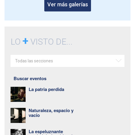
Ver más galerías
+
LO
VISTO DE...
Todas las secciones
Buscar eventos
La patria perdida
Naturaleza, espacio y
vacío
La espeluznante