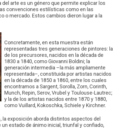
a del arte es un género que permite explicar los
as convenciones estilísticas como en las
lico o mercado. Estos cambios dieron lugar a la
Concretamente, en esta muestra están
representadas tres generaciones de pintores: la
de los precursores, nacidos en la década de
1830 a 1840, como Giovanni Boldini; la
generación intermedia –la más ampliamente
representada–, constituida por artistas nacidos
en la década de 1850 a 1860, entre los cuales
encontramos a Sargent, Sorolla, Zorn, Corinth,
Munch, Repin, Serov, Vrubel y Toulouse-Lautrec;
y la de los artistas nacidos entre 1870 y 1880,
como Vuillard, Kokoschka, Schiele y Kirchner.
, la exposición aborda distintos aspectos del
e un estado de ánimo inicial, triunfal y confiado,