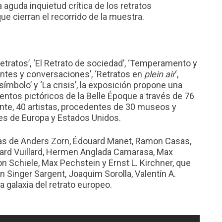
 aguda inquietud crítica de los retratos
ue cierran el recorrido de la muestra.
etratos’, ‘El Retrato de sociedad’, ‘Temperamento y
ientes y conversaciones’, ‘Retratos en
plein air
‘,
símbolo’ y ‘La crisis’, la exposición propone una
ntos pictóricos de la Belle Époque a través de 76
nte, 40 artistas, procedentes de 30 museos y
es de Europa y Estados Unidos.
ras de Anders Zorn, Édouard Manet, Ramon Casas,
ard Vuillard, Hermen Anglada Camarasa, Max
 Schiele, Max Pechstein y Ernst L. Kirchner, que
hn Singer Sargent, Joaquim Sorolla, Valentín A.
a galaxia del retrato europeo.