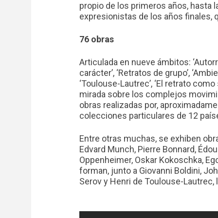
propio de los primeros años, hasta la
expresionistas de los años finales, q
76 obras
Articulada en nueve ámbitos: ‘Autorr
carácter’, ‘Retratos de grupo’, ‘Amb
‘Toulouse-Lautrec’, ‘El retrato como 
mirada sobre los complejos movimie
obras realizadas por, aproximadame
colecciones particulares de 12 país
Entre otras muchas, se exhiben ob
Edvard Munch, Pierre Bonnard, Édou
Oppenheimer, Oskar Kokoschka, Egon
forman, junto a Giovanni Boldini, Jo
Serov y Henri de Toulouse-Lautrec, l