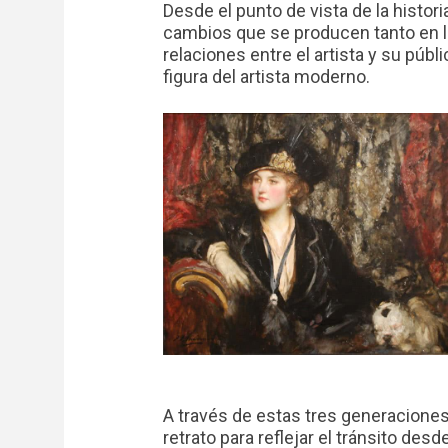
Desde el punto de vista de la histori
cambios que se producen tanto en l
relaciones entre el artista y su púb
figura del artista moderno.
A través de estas tres generaciones
retrato para reflejar el tránsito desd