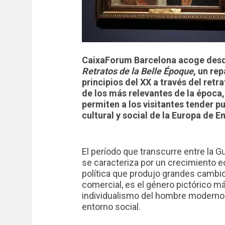
CaixaForum Barcelona acoge desde 
Retratos de la Belle Époque
, un rep
principios del XX a través del ret
de los más relevantes de la época,
permiten a los visitantes tender pue
cultural y social de la Europa de E
El período que transcurre entre la G
se caracteriza por un crecimiento e
política que produjo grandes cambio
comercial, es el género pictórico má
individualismo del hombre moderno 
entorno social.