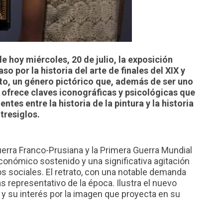
hoy miércoles, 20 de julio, la exposición
aso por la historia del arte de finales del XIX y
rato, un género pictórico que, además de ser uno
 ofrece claves iconográficas y psicológicas que
ntes entre la historia de la pintura y la historia
ntresiglos.
uerra Franco-Prusiana y la Primera Guerra Mundial
conómico sostenido y una significativa agitación
s sociales. El retrato, con una notable demanda
s representativo de la época. Ilustra el nuevo
y su interés por la imagen que proyecta en su