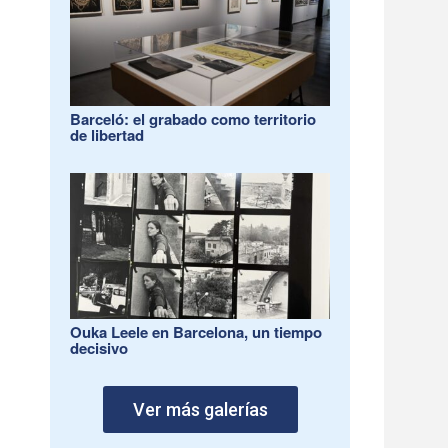
Barceló: el grabado como territorio
de libertad
Ouka Leele en Barcelona, un tiempo
decisivo
Ver más galerías