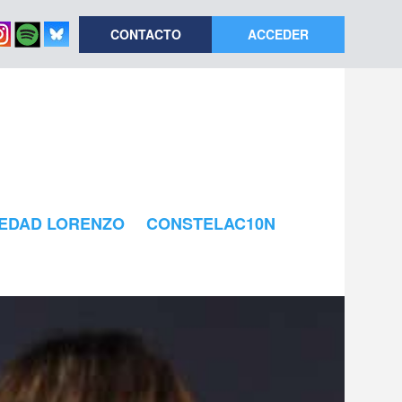
CONTACTO
ACCEDER
EDAD LORENZO
CONSTELAC10N