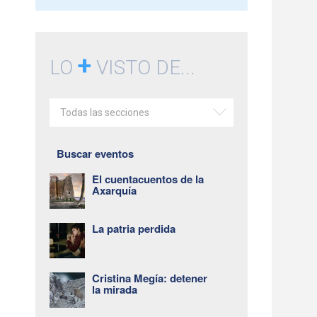
+
LO
VISTO DE...
Todas las secciones
Buscar eventos
El cuentacuentos de la
Axarquía
La patria perdida
Cristina Megía: detener
la mirada