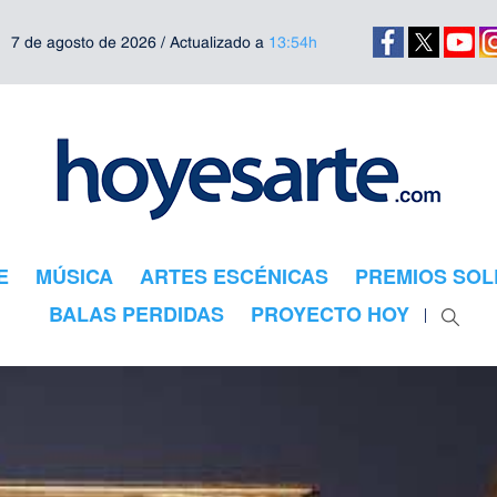
7 de agosto de 2026 / Actualizado a
13:54h
E
MÚSICA
ARTES ESCÉNICAS
PREMIOS SOL
BALAS PERDIDAS
PROYECTO HOY