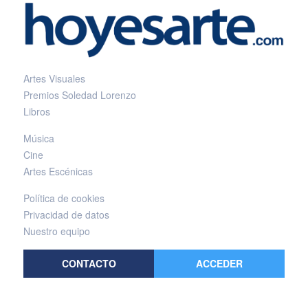
Artes Visuales
Premios Soledad Lorenzo
Libros
Música
Cine
Artes Escénicas
Política de cookies
Privacidad de datos
Nuestro equipo
CONTACTO
ACCEDER