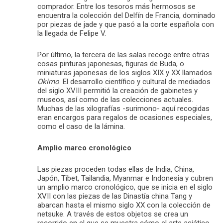
comprador. Entre los tesoros más hermosos se
encuentra la colección del Delfín de Francia, dominado
por piezas de jade y que pasó a la corte española con
la llegada de Felipe V.
Por último, la tercera de las salas recoge entre otras
cosas pinturas japonesas, figuras de Buda, o
miniaturas japonesas de los siglos XIX y XX llamados
Okimo
. El desarrollo científico y cultural de mediados
del siglo XVIII permitió la creación de gabinetes y
museos, así como de las colecciones actuales.
Muchas de las xilografías -surimono- aquí recogidas
eran encargos para regalos de ocasiones especiales,
como el caso de la lámina.
Amplio marco cronológico
Las piezas proceden todas ellas de India, China,
Japón, Tíbet, Tailandia, Myanmar e Indonesia y cubren
un amplio marco cronológico, que se inicia en el siglo
XVII con las piezas de las Dinastía china Tang y
abarcan hasta el mismo siglo XX con la colección de
netsuke. A través de estos objetos se crea un
recorrido en el que se muestra cómo el arte asiático