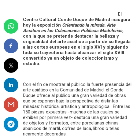
El
Centro Cultural Conde Duque de Madrid inaugura
hoy la exposición
Orientando la mirada. Arte
Asiático en las Colecciones Públicas Madrileñas
,
con la que se pretende destacar la belleza y
originalidad del arte asiático a partir de su llegada
a las cortes europeas en el siglo XVI y siguiendo
toda su trayectoria hasta alcanzar el siglo XVIII
convertido ya en objeto de coleccionismo y
estudio.
Con el fin de mostrar al público la fuerte presencia del
arte asiático en la Comunidad de Madrid, el Conde
Duque ofrece al público una gran variedad de obras
que se exponen bajo la perspectiva de distintas
miradas: histórica, artística y antropológica. Entre las
150 piezas expuestas -muchas de las cuales se
exhiben por primera vez- destaca una gran variedad
de objetos y formatos, entre porcelanas chinas,
abanicos de marfil, cofres de laca, libros o telas
ricamente decoradas.