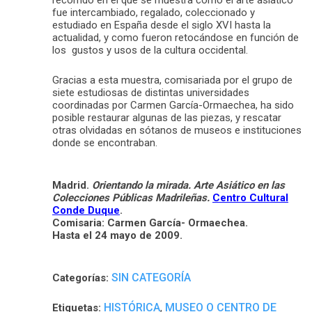
fue intercambiado, regalado, coleccionado y
estudiado en España desde el siglo XVI hasta la
actualidad, y como fueron retocándose en función de
los gustos y usos de la cultura occidental.
Gracias a esta muestra, comisariada por el grupo de
siete estudiosas de distintas universidades
coordinadas por Carmen García-Ormaechea, ha sido
posible restaurar algunas de las piezas, y rescatar
otras olvidadas en sótanos de museos e instituciones
donde se encontraban.
Madrid.
Orientando la mirada. Arte Asiático en las
Colecciones Públicas Madrileñas.
Centro Cultural
Conde Duque
.
Comisaria: Carmen García- Ormaechea.
Hasta el 24 mayo de 2009.
SIN CATEGORÍA
Categorías:
HISTÓRICA
MUSEO O CENTRO DE
Etiquetas:
,