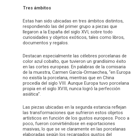
Tres ámbitos
Estas han sido ubicadas en tres ámbitos distintos,
respondiendo las del primer grupo a piezas que
llegaron a la España del siglo XVI, sobre todo
curiosidades y objetos exóticos, tales como libros,
documentos y regalos.
Destacan especialmente las célebres porcelanas de
color azul cobalto, que tuvieron un grandísimo éxito
en las cortes europeas. En palabras de la comisaria
de la muestra, Carmen García-Ormaechea, “en Europa
no existía la porcelana, mientras que en China
procedía del siglo VIII. Aunque Europa tuvo porcelana
propia en el siglo XVIII, nunca logró la perfección
asiática”.
Las piezas ubicadas en la segunda estancia reflejan
las transformaciones que sufrieron estos objetos
artísticos en función de los gustos europeos. Poco a
poco, fueron convirtiéndose en exportaciones
masivas, lo que se ve claramente en las porcelanas
elaboradas según los recargados gustos del