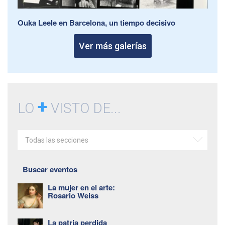
Ouka Leele en Barcelona, un tiempo decisivo
Ver más galerías
+
LO
VISTO DE...
Todas las secciones
Buscar eventos
La mujer en el arte:
Rosario Weiss
La patria perdida