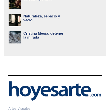
Naturaleza, espacio y
vacío
Cristina Megía: detener
la mirada
Artes Visuales