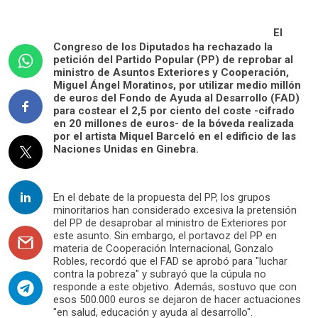
El
Congreso de los Diputados ha rechazado la
petición del Partido Popular (PP) de reprobar al
ministro de Asuntos Exteriores y Cooperación,
Miguel Ángel Moratinos, por utilizar medio millón
de euros del Fondo de Ayuda al Desarrollo (FAD)
para costear el 2,5 por ciento del coste -cifrado
en 20 millones de euros- de la bóveda realizada
por el artista Miquel Barceló en el edificio de las
Naciones Unidas en Ginebra.
En el debate de la propuesta del PP, los grupos
minoritarios han considerado excesiva la pretensión
del PP de desaprobar al ministro de Exteriores por
este asunto. Sin embargo, el portavoz del PP en
materia de Cooperación Internacional, Gonzalo
Robles, recordó que el FAD se aprobó para "luchar
contra la pobreza" y subrayó que la cúpula no
responde a este objetivo. Además, sostuvo que con
esos 500.000 euros se dejaron de hacer actuaciones
"en salud, educación y ayuda al desarrollo".