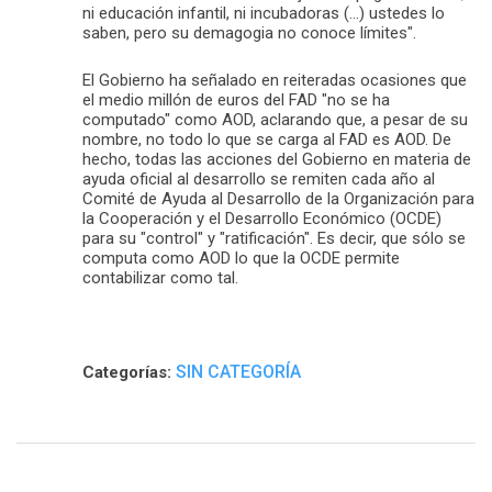
ni educación infantil, ni incubadoras (…) ustedes lo
saben, pero su demagogia no conoce límites".
El Gobierno ha señalado en reiteradas ocasiones que
el medio millón de euros del FAD "no se ha
computado" como AOD, aclarando que, a pesar de su
nombre, no todo lo que se carga al FAD es AOD. De
hecho, todas las acciones del Gobierno en materia de
ayuda oficial al desarrollo se remiten cada año al
Comité de Ayuda al Desarrollo de la Organización para
la Cooperación y el Desarrollo Económico (OCDE)
para su "control" y "ratificación". Es decir, que sólo se
computa como AOD lo que la OCDE permite
contabilizar como tal.
SIN CATEGORÍA
Categorías: