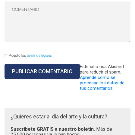
Acepto los
términos legales
Este sitio usa Akismet
para reducir el spam.
Aprende cómo se
procesan los datos de
tus comentarios.
¿Quieres estar al día del arte y la cultura?
Suscríbete GRATIS a nuestro boletín.
Más de
25.000 personas ya lo han hecho