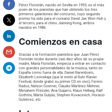
Pérez Floristán, nacido en Sevilla en 1993, es el más
joven de los pianistas que han obtenido los tres
primeros galardones del concurso, cuyo segundo
premio ha sido para el coreano David Jae Won-Huh y
el tercero, para el chino Jianning Kong, ambos
nacidos en 1986.
Comienzos en casa
Gracias a la formación pianística que Juan Pérez
Floristán recibe durante casi diez años de su propia
madre, María Floristán, empieza a entrar en contacto
con grandes personalidades de la música, tanto en
España como fuera de ella: Daniel Barenboim,
Elisabeth Leonskaja (que le invitó al Ruhr Klavier
Festival, donde grabó su primer CD en vivo), Ferenc
Rados, Nelson Goerner, Claudio Martínez-Mehner,
Menahem Pressler, Ana Guijarro, Klaus Hellwig, Ralf
Gothóni, Márta Gulyás, Stephen Kovacevich, Horacio
Gutiérrez, etc.