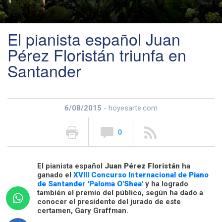
El pianista español Juan
Pérez Floristán triunfa en
Santander
6/08/2015
- hoyesarte.com
0
El pianista español
Juan Pérez Floristán
ha
ganado el
XVIII Concurso Internacional de Piano
de Santander 'Paloma O'Shea'
y ha logrado
también el premio del público, según ha dado a
conocer el presidente del jurado de este
certamen, Gary Graffman.