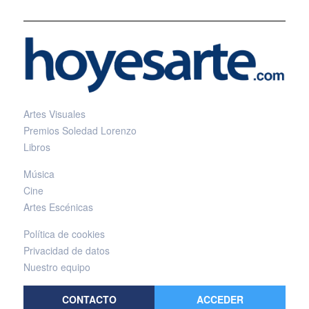
Artes Visuales
Premios Soledad Lorenzo
Libros
Música
Cine
Artes Escénicas
Política de cookies
Privacidad de datos
Nuestro equipo
CONTACTO
ACCEDER