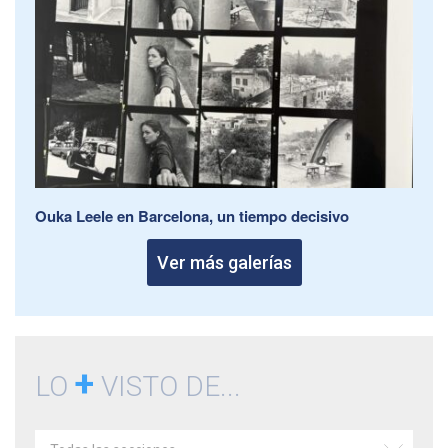
Ouka Leele en Barcelona, un tiempo decisivo
Ver más galerías
+
LO
VISTO DE...