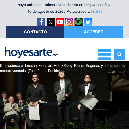
hoyesarte.com, primer diario de arte en lengua española
10 de agosto de 2026 / Actualizado a
08:54h
CONTACTO
ACCEDER
De izquierda a derecha: Floristán, Huh y Kong, Primer, Segundo y Tercer premio
respectivamente. (Foto: Elena Torcida)