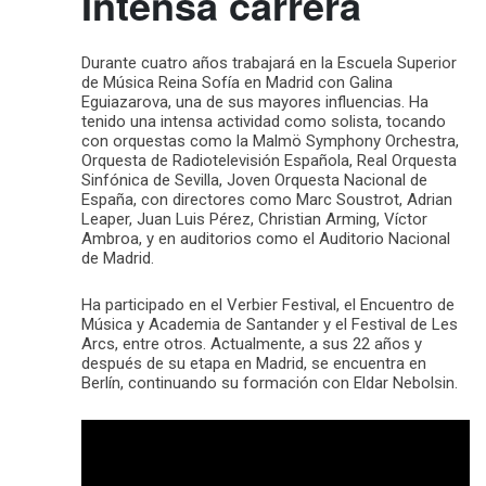
Intensa carrera
Durante cuatro años trabajará en la Escuela Superior
de Música Reina Sofía en Madrid con Galina
Eguiazarova, una de sus mayores influencias. Ha
tenido una intensa actividad como solista, tocando
con orquestas como la Malmö Symphony Orchestra,
Orquesta de Radiotelevisión Española, Real Orquesta
Sinfónica de Sevilla, Joven Orquesta Nacional de
España, con directores como Marc Soustrot, Adrian
Leaper, Juan Luis Pérez, Christian Arming, Víctor
Ambroa, y en auditorios como el Auditorio Nacional
de Madrid.
Ha participado en el Verbier Festival, el Encuentro de
Música y Academia de Santander y el Festival de Les
Arcs, entre otros. Actualmente, a sus 22 años y
después de su etapa en Madrid, se encuentra en
Berlín, continuando su formación con Eldar Nebolsin.