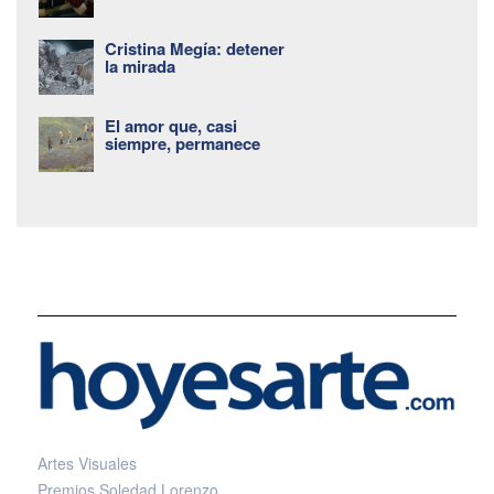
Cristina Megía: detener
la mirada
El amor que, casi
siempre, permanece
Artes Visuales
Premios Soledad Lorenzo