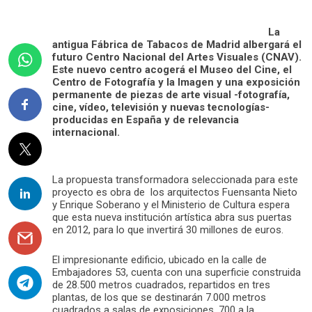
La
antigua Fábrica de Tabacos de Madrid albergará el
futuro Centro Nacional del Artes Visuales (CNAV).
Este nuevo centro acogerá el Museo del Cine, el
Centro de Fotografía y la Imagen y una exposición
permanente de piezas de arte visual -fotografía,
cine, vídeo, televisión y nuevas tecnologías-
producidas en España y de relevancia
internacional.
La propuesta transformadora seleccionada para este
proyecto es obra de los arquitectos Fuensanta Nieto
y Enrique Soberano y el Ministerio de Cultura espera
que esta nueva institución artística abra sus puertas
en 2012, para lo que invertirá 30 millones de euros.
El impresionante edificio, ubicado en la calle de
Embajadores 53, cuenta con una superficie construida
de 28.500 metros cuadrados, repartidos en tres
plantas, de los que se destinarán 7.000 metros
cuadrados a salas de exposiciones, 700 a la