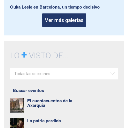
Ouka Leele en Barcelona, un tiempo decisivo
Ver más galerías
+
LO
VISTO DE...
Todas las secciones
Buscar eventos
El cuentacuentos de la
Axarquía
La patria perdida